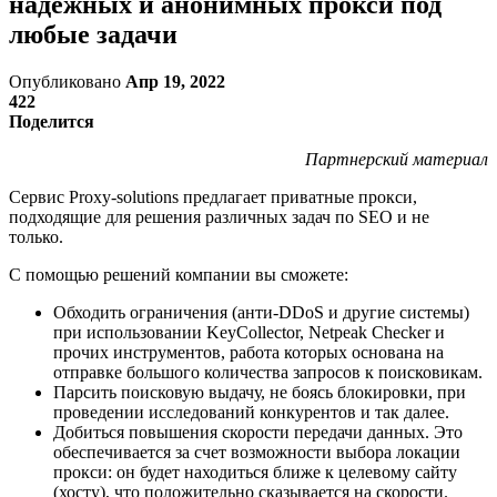
надежных и анонимных прокси под
любые задачи
Опубликовано
Апр 19, 2022
422
Поделится
Партнерский материал
Сервис Proxy-solutions предлагает приватные прокси,
подходящие для решения различных задач по SEO и не
только.
С помощью решений компании вы сможете:
Обходить ограничения (анти-DDoS и другие системы)
при использовании KeyCollector, Netpeak Checker и
прочих инструментов, работа которых основана на
отправке большого количества запросов к поисковикам.
Парсить поисковую выдачу, не боясь блокировки, при
проведении исследований конкурентов и так далее.
Добиться повышения скорости передачи данных. Это
обеспечивается за счет возможности выбора локации
прокси: он будет находиться ближе к целевому сайту
(хосту), что положительно сказывается на скорости.