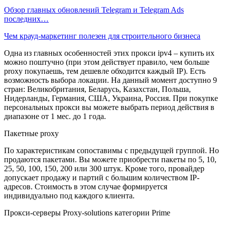
Обзор главных обновлений Telegram и Telegram Ads
последних…
Чем крауд-маркетинг полезен для строительного бизнеса
Одна из главных особенностей этих прокси ipv4 – купить их
можно поштучно (при этом действует правило, чем больше
proxy покупаешь, тем дешевле обходится каждый IP). Есть
возможность выбора локации. На данный момент доступно 9
стран: Великобритания, Беларусь, Казахстан, Польша,
Нидерланды, Германия, США, Украина, Россия. При покупке
персональных прокси вы можете выбрать период действия в
диапазоне от 1 мес. до 1 года. ​
Пакетные proxy
По характеристикам сопоставимы с предыдущей группой. Но
продаются пакетами. Вы можете приобрести пакеты по 5, 10,
25, 50, 100, 150, 200 или 300 штук. Кроме того, провайдер
допускает продажу и партий с большим количеством IP-
адресов. Стоимость в этом случае формируется
индивидуально под каждого клиента. ​
Прокси-серверы Proxy-solutions категории Prime