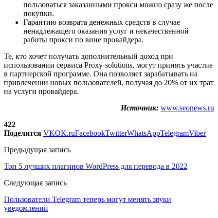
пользоваться заказанными прокси можно сразу же после
покупки.
Гарантию возврата денежных средств в случае
ненадлежащего оказания услуг и некачественной
работы прокси по вине провайдера.
Те, кто хочет получать дополнительный доход при
использовании сервиса Proxy-solutions, могут принять участие
в партнерской программе. Она позволяет зарабатывать на
привлечении новых пользователей, получая до 20% от их трат
на услуги провайдера.
Источник:
www.seonews.ru
422
Поделится
VK
OK.ru
Facebook
Twitter
WhatsApp
Telegram
Viber
Предыдущая запись
Топ 5 лучших плагинов WordPress для перевода в 2022
Следующая запись
Пользователи Telegram теперь могут менять звуки
уведомлений