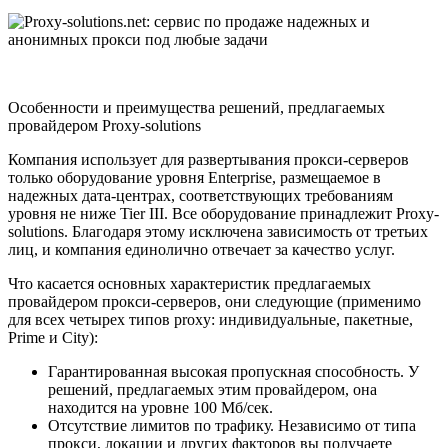
​
Особенности и преимущества решений, предлагаемых
провайдером Proxy-solutions
Компания использует для развертывания прокси-серверов
только оборудование уровня Enterprise, размещаемое в
надежных дата-центрах, соответствующих требованиям
уровня не ниже Tier III. Все оборудование принадлежит Proxy-
solutions. Благодаря этому исключена зависимость от третьих
лиц, и компания единолично отвечает за качество услуг.
Что касается основных характеристик предлагаемых
провайдером прокси-серверов, они следующие (применимо
для всех четырех типов proxy: индивидуальные, пакетные,
Prime и City):
Гарантированная высокая пропускная способность. У
решений, предлагаемых этим провайдером, она
находится на уровне 100 Мб/сек.
Отсутствие лимитов по трафику. Независимо от типа
прокси, локации и других факторов вы получаете