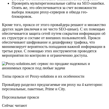
Проверять мультирегиональные сайты на SEO-ошибки.
Опять же, это обеспечивается за счет возможности
выбора локации proxy-серверов и обхода гео-
блокировок.
Кроме того, прокси от этого провайдера решают и множество
других задач (включая и не чисто SEO-шные). С их помощью
обеспечивается защита сетей путем сокрытия информации об
их структуре и составе от внешних пользователей. Прокси
обеспечивают шифрование и дешифровку трафика, что
минимизирует вероятность попадания важной информации в
третьи руки. С помощью этих инструментов проводятся
мероприятия по контролю и ограничению доступа. ​
Типы прокси от Proxy-solutions и их особенности
Провайдер разделил предлагаемые им proxy на 4 категории:
персональные, пакетные, Prime и City. ​
Персональные прокси
Сейчас читают