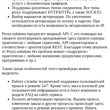
услугу с безлимитным трафиком.
Поддержка различных типов соединения. Все типы
proxy поддерживают HTTP/HTTPs, а также SOCKS5.
Выбор вариантов авторизации. По умолчанию
используется авторизация по логину и паролю. При
необходимости есть возможность авторизоваться по IP.
Proxy-solutions предлагает мощный API. С его помощью вы
сможете интегрировать арендованные здесь прокси-серверы
практически с любыми сервисами. API спроектирован в
соответствии с архитектурой REST. Благодаря этому решения
от Proxy-solutions без проблем можно «подружить»
практически с любыми внешними продуктами (сервисами,
программами и пр.).
Также среди особенностей этого провайдера можно
выделить:
Работу службы технической поддержки пользователей
прокси в режиме 24/7. Кроме того, масса полезной для
пользователей информации есть в блоге компании и
разделе FAQ на сайте сервиса.
Полную автоматизацию процессов. Выдача прокси,
изменение заказа и другие процессы происходят здесь
практически в режиме реального времени. Начать