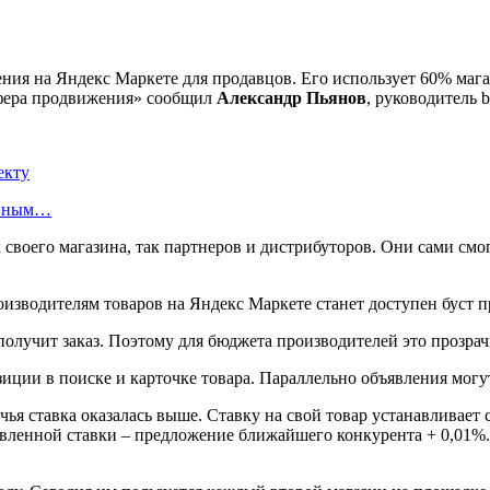
ия на Яндекс Маркете для продавцов. Его использует 60% магаз
Сфера продвижения» сообщил
Александр Пьянов
, руководитель 
екту
енным…
воего магазина, так партнеров и дистрибуторов. Они сами смог
 получит заказ. Поэтому для бюджета производителей это прозр
иции в поиске и карточке товара. Параллельно объявления могу
ья ставка оказалась выше. Ставку на свой товар устанавливает 
явленной ставки – предложение ближайшего конкурента + 0,01%.