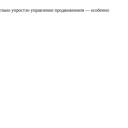
.
ительно упростло управление продвижением — особенно