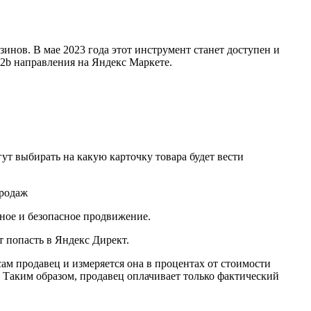
инов. В мае 2023 года этот инструмент станет доступен и
b2b направления на Яндекс Маркете.
ут выбирать на какую карточку товара будет вести
ачное и безопасное продвижение.
т попасть в Яндекс Директ.
сам продавец и измеряется она в процентах от стоимости
 Таким образом, продавец оплачивает только фактический