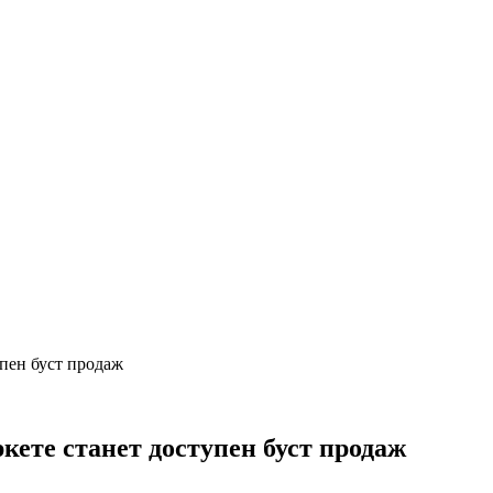
пен буст продаж
кете станет доступен буст продаж