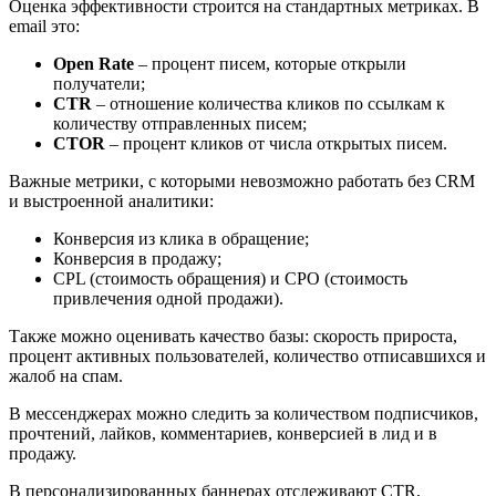
Оценка эффективности строится на стандартных метриках. В
email это:
Open Rate
– процент писем, которые открыли
получатели;
CTR
– отношение количества кликов по ссылкам к
количеству отправленных писем;
CTOR
– процент кликов от числа открытых писем.
Важные метрики, с которыми невозможно работать без CRM
и выстроенной аналитики:
Конверсия из клика в обращение;
Конверсия в продажу;
CPL (стоимость обращения) и CPO (стоимость
привлечения одной продажи).
Также можно оценивать качество базы: скорость прироста,
процент активных пользователей, количество отписавшихся и
жалоб на спам.
В мессенджерах можно следить за количеством подписчиков,
прочтений, лайков, комментариев, конверсией в лид и в
продажу.
В персонализированных баннерах отслеживают СTR,