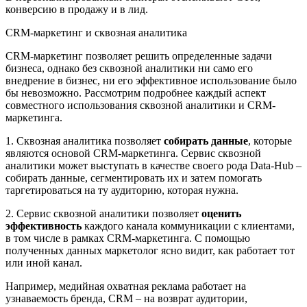
конверсию в продажу и в лид.
CRM-маркетинг и сквозная аналитика
CRM-маркетинг позволяет решить определенные задачи
бизнеса, однако без сквозной аналитики ни само его
внедрение в бизнес, ни его эффективное использование было
бы невозможно. Рассмотрим подробнее каждый аспект
совместного использования сквозной аналитики и CRM-
маркетинга.
1. Сквозная аналитика позволяет
собирать данные
, которые
являются основой CRM-маркетинга. Сервис сквозной
аналитики может выступать в качестве своего рода Data-Hub –
собирать данные, сегментировать их и затем помогать
таргетироваться на ту аудиторию, которая нужна.
2. Сервис сквозной аналитики позволяет
оценить
эффективность
каждого канала коммуникации с клиентами,
в том числе в рамках CRM-маркетинга. С помощью
полученных данных маркетолог ясно видит, как работает тот
или иной канал.
Например, медийная охватная реклама работает на
узнаваемость бренда, CRM – на возврат аудитории,