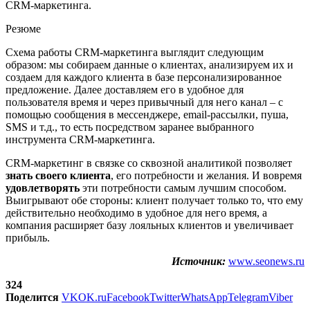
CRM-маркетинга.
Резюме
Схема работы CRM-маркетинга выглядит следующим
образом: мы собираем данные о клиентах, анализируем их и
создаем для каждого клиента в базе персонализированное
предложение. Далее доставляем его в удобное для
пользователя время и через привычный для него канал – с
помощью сообщения в мессенджере, email-рассылки, пуша,
SMS и т.д., то есть посредством заранее выбранного
инструмента CRM-маркетинга.
CRM-маркетинг в связке со сквозной аналитикой позволяет
знать своего клиента
, его потребности и желания. И вовремя
удовлетворять
эти потребности самым лучшим способом.
Выигрывают обе стороны: клиент получает только то, что ему
действительно необходимо в удобное для него время, а
компания расширяет базу лояльных клиентов и увеличивает
прибыль.
Источник:
www.seonews.ru
324
Поделится
VK
OK.ru
Facebook
Twitter
WhatsApp
Telegram
Viber