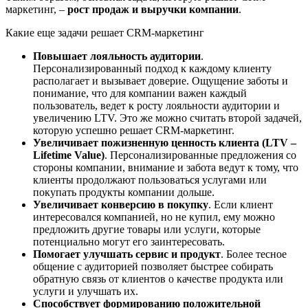
маркетинг, –
рост продаж и выручки компании
.
Какие еще задачи решает CRM-маркетинг
Повышает лояльность аудитории
.
Персонализированный подход к каждому клиенту
располагает и вызывает доверие. Ощущение заботы и
понимание, что для компании важен каждый
пользователь, ведет к росту лояльности аудитории и
увеличению LTV. Это же можно считать второй задачей,
которую успешно решает CRM-маркетинг.
Увеличивает пожизненную ценность клиента (LTV –
Lifetime Value)
. Персонализированные предложения со
стороны компании, внимание и забота ведут к тому, что
клиенты продолжают пользоваться услугами или
покупать продукты компании дольше.
Увеличивает конверсию в покупку
. Если клиент
интересовался компанией, но не купил, ему можно
предложить другие товары или услуги, которые
потенциально могут его заинтересовать.
Помогает улучшать сервис и продукт
. Более тесное
общение с аудиторией позволяет быстрее собирать
обратную связь от клиентов о качестве продукта или
услуги и улучшать их.
Способствует формированию положительной