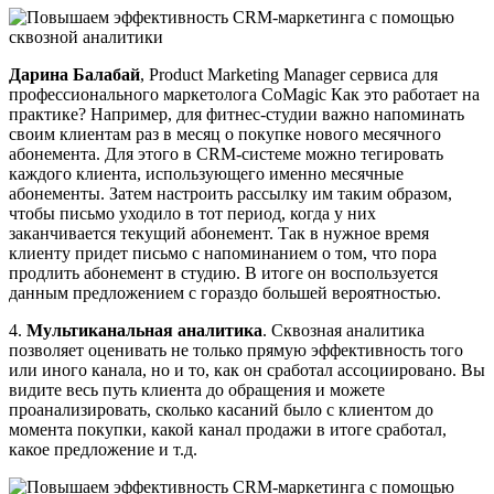
Дарина Балабай
, Product Marketing Manager сервиса для
профессионального маркетолога CoMagic Как это работает на
практике? Например, для фитнес-студии важно напоминать
своим клиентам раз в месяц о покупке нового месячного
абонемента. Для этого в CRM-системе можно тегировать
каждого клиента, использующего именно месячные
абонементы. Затем настроить рассылку им таким образом,
чтобы письмо уходило в тот период, когда у них
заканчивается текущий абонемент. Так в нужное время
клиенту придет письмо с напоминанием о том, что пора
продлить абонемент в студию. В итоге он воспользуется
данным предложением с гораздо большей вероятностью.
4.
Мультиканальная аналитика
. Сквозная аналитика
позволяет оценивать не только прямую эффективность того
или иного канала, но и то, как он сработал ассоциировано. Вы
видите весь путь клиента до обращения и можете
проанализировать, сколько касаний было с клиентом до
момента покупки, какой канал продажи в итоге сработал,
какое предложение и т.д.