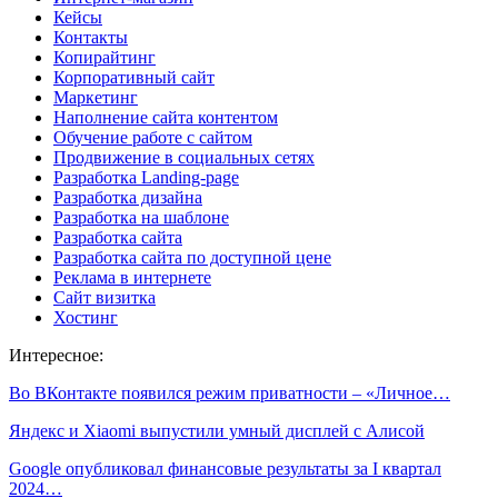
Кейсы
Контакты
Копирайтинг
Корпоративный сайт
Маркетинг
Наполнение сайта контентом
Обучение работе с сайтом
Продвижение в социальных сетях
Разработка Landing-page
Разработка дизайна
Разработка на шаблоне
Разработка сайта
Разработка сайта по доступной цене
Реклама в интернете
Сайт визитка
Хостинг
Интересное:
Во ВКонтакте появился режим приватности – «Личное…
Яндекс и Xiaomi выпустили умный дисплей с Алисой
Google опубликовал финансовые результаты за I квартал
2024…