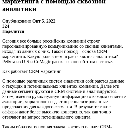
маркетинга с помощью сквозной
аналитики
Опубликовано
Окт 5, 2022
324
Поделится
Сегодня все больше российских компаний строят
персонализированную коммуникацию со своими клиентами,
исходя из данных о них. Такой подход – основа CRM-
маркетинга. Какую роль в нем играет сквозная аналитика?
Ребята из UIS и CoMagic рассказывают об этом в статье.
Как работает CRM-маркетинг
С помощью различных систем аналитики собираются данные
о текущих и потенциальных клиентах компании. Далее эти
данные сегментируются в CRM-системе и анализируются.
Затем, имея на руках нужную информацию о каждом сегменте
аудитории, маркетолог создает персонализированные
предложения для каждого сегмента. В результате такие
офферы дают более высокую конверсию, так как точно
отвечают на запрос потенциального клиента.
Таким образом, основная задача, которую решает CRM-