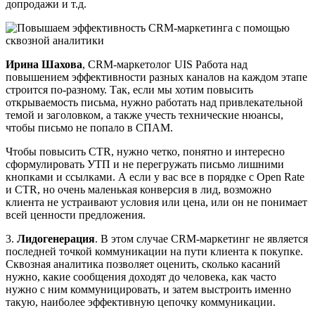
допродажи и т.д.
Ирина Шахова
, CRM-маркетолог UIS Работа над
повышением эффективности разных каналов на каждом этапе
строится по-разному. Так, если мы хотим повысить
открываемость письма, нужно работать над привлекательной
темой и заголовком, а также учесть технические нюансы,
чтобы письмо не попало в СПАМ.
Чтобы повысить CTR, нужно четко, понятно и интересно
сформулировать УТП и не перегружать письмо лишними
кнопками и ссылками. А если у вас все в порядке с Open Rate
и CTR, но очень маленькая конверсия в лид, возможно
клиента не устраивают условия или цена, или он не понимает
всей ценности предложения.
3.
Лидогенерация
. В этом случае CRM-маркетинг не является
последней точкой коммуникации на пути клиента к покупке.
Сквозная аналитика позволяет оценить, сколько касаний
нужно, какие сообщения доходят до человека, как часто
нужно с ним коммуницировать, и затем выстроить именно
такую, наиболее эффективную цепочку коммуникации.