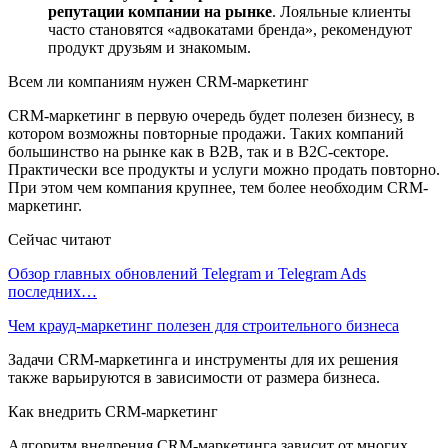
репутации компании на рынке
. Лояльные клиенты
часто становятся «адвокатами бренда», рекомендуют
продукт друзьям и знакомым.
Всем ли компаниям нужен CRM-маркетинг
CRM-маркетинг в первую очередь будет полезен бизнесу, в
котором возможны повторные продажи. Таких компаний
большинство на рынке как в B2B, так и в B2C-секторе.
Практически все продукты и услуги можно продать повторно.
При этом чем компания крупнее, тем более необходим CRM-
маркетинг.
Сейчас читают
Обзор главных обновлений Telegram и Telegram Ads
последних…
Чем крауд-маркетинг полезен для строительного бизнеса
Задачи CRM-маркетинга и инструменты для их решения
также варьируются в зависимости от размера бизнеса.
Как внедрить CRM-маркетинг
Алгоритм внедрения CRM-маркетинга зависит от многих