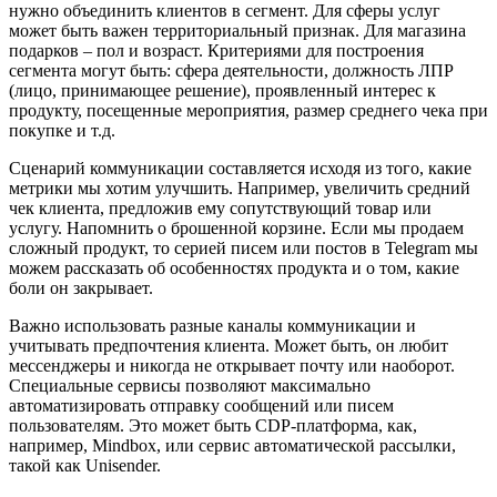
нужно объединить клиентов в сегмент. Для сферы услуг
может быть важен территориальный признак. Для магазина
подарков – пол и возраст. Критериями для построения
сегмента могут быть: сфера деятельности, должность ЛПР
(лицо, принимающее решение), проявленный интерес к
продукту, посещенные мероприятия, размер среднего чека при
покупке и т.д.
Сценарий коммуникации составляется исходя из того, какие
метрики мы хотим улучшить. Например, увеличить средний
чек клиента, предложив ему сопутствующий товар или
услугу. Напомнить о брошенной корзине. Если мы продаем
сложный продукт, то серией писем или постов в Telegram мы
можем рассказать об особенностях продукта и о том, какие
боли он закрывает.
Важно использовать разные каналы коммуникации и
учитывать предпочтения клиента. Может быть, он любит
мессенджеры и никогда не открывает почту или наоборот.
Специальные сервисы позволяют максимально
автоматизировать отправку сообщений или писем
пользователям. Это может быть CDP-платформа, как,
например, Mindbox, или сервис автоматической рассылки,
такой как Unisender.