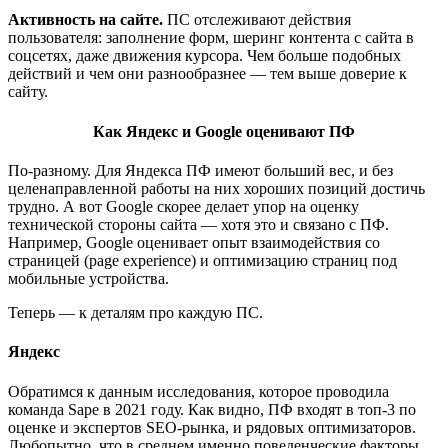
Активность на сайте.
ПС отслеживают действия
пользователя: заполнение форм, шеринг контента с сайта в
соцсетях, даже движения курсора. Чем больше подобных
действий и чем они разнообразнее — тем выше доверие к
сайту.
Как Яндекс и Google оценивают ПФ
По-разному. Для Яндекса ПФ имеют больший вес, и без
целенаправленной работы на них хороших позиций достичь
трудно. А вот Google скорее делает упор на оценку
технической стороны сайта — хотя это и связано с ПФ.
Например, Google оценивает опыт взаимодействия со
страницей (page experience) и оптимизацию страниц под
мобильные устройства.
Теперь — к деталям про каждую ПС.
Яндекс
Обратимся к данным исследования, которое проводила
команда Sape в 2021 году. Как видно, ПФ входят в топ-3 по
оценке и экспертов SEO-рынка, и рядовых оптимизаторов.
Любопытно, что в среднем именно поведенческие факторы