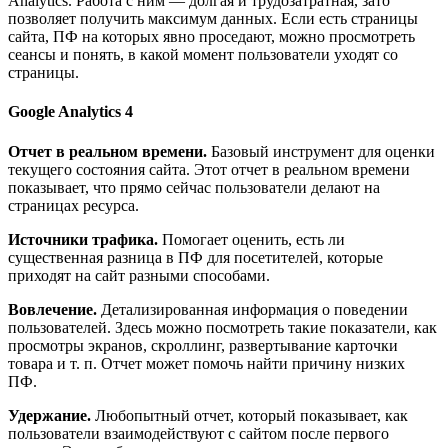
Analytics. Работа с ним — долгая и трудозатратная, зато
позволяет получить максимум данных. Если есть страницы
сайта, ПФ на которых явно проседают, можно просмотреть
сеансы и понять, в какой момент пользователи уходят со
страницы.
Google Analytics 4
Отчет в реальном времени.
Базовый инструмент для оценки
текущего состояния сайта. Этот отчет в реальном времени
показывает, что прямо сейчас пользователи делают на
страницах ресурса.
Источники трафика.
Помогает оценить, есть ли
существенная разница в ПФ для посетителей, которые
приходят на сайт разными способами.
Вовлечение.
Детализированная информация о поведении
пользователей. Здесь можно посмотреть такие показатели, как
просмотры экранов, скроллинг, развертывание карточки
товара и т. п. Отчет может помочь найти причину низких
ПФ.
Удержание.
Любопытный отчет, который показывает, как
пользователи взаимодействуют с сайтом после первого