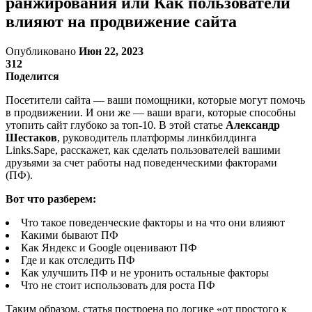
ранжирования или Как пользователи
влияют на продвижение сайта
Опубликовано
Июн 22, 2023
312
Поделится
Посетители сайта — ваши помощники, которые могут помочь
в продвижении. И они же — ваши враги, которые способны
утопить сайт глубоко за топ-10. В этой статье
Александр
Шестаков
, руководитель платформы линкбилдинга
Links.Sape, расскажет, как сделать пользователей вашими
друзьями за счет работы над поведенческими факторами
(ПФ).
Вот что разберем:
Что такое поведенческие факторы и на что они влияют
Какими бывают ПФ
Как Яндекс и Google оценивают ПФ
Где и как отследить ПФ
Как улучшить ПФ и не уронить остальные факторы
Что не стоит использовать для роста ПФ
Таким образом, статья построена по логике «от простого к