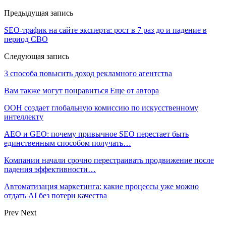
Предыдущая запись
SEO-трафик на сайте эксперта: рост в 7 раз до и падение в
период СВО
Следующая запись
3 способа повысить доход рекламного агентства
Вам также могут понравиться
Еще от автора
ООН создает глобальную комиссию по искусственному
интеллекту
AEO и GEO: почему привычное SEO перестает быть
единственным способом получать…
Компании начали срочно перестраивать продвижение после
падения эффективности…
Автоматизация маркетинга: какие процессы уже можно
отдать AI без потери качества
Prev
Next