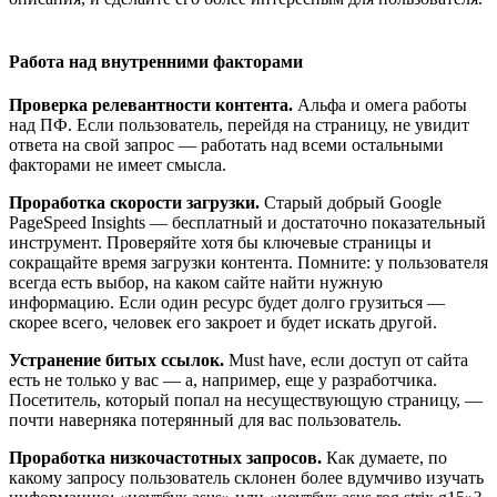
Работа над внутренними факторами
Проверка релевантности контента.
Альфа и омега работы
над ПФ. Если пользователь, перейдя на страницу, не увидит
ответа на свой запрос — работать над всеми остальными
факторами не имеет смысла.
Проработка скорости загрузки.
Старый добрый Google
PageSpeed Insights — бесплатный и достаточно показательный
инструмент. Проверяйте хотя бы ключевые страницы и
сокращайте время загрузки контента. Помните: у пользователя
всегда есть выбор, на каком сайте найти нужную
информацию. Если один ресурс будет долго грузиться —
скорее всего, человек его закроет и будет искать другой.
Устранение битых ссылок.
Must have, если доступ от сайта
есть не только у вас — а, например, еще у разработчика.
Посетитель, который попал на несуществующую страницу, —
почти наверняка потерянный для вас пользователь.
Проработка низкочастотных запросов.
Как думаете, по
какому запросу пользователь склонен более вдумчиво изучать