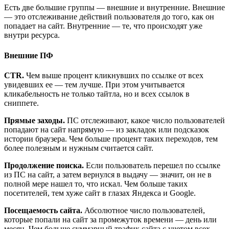
Есть две большие группы — внешние и внутренние. Внешние
— это отслеживание действий пользователя до того, как он
попадает на сайт. Внутренние — те, что происходят уже
внутри ресурса.
Внешние ПФ
CTR.
Чем выше процент кликнувших по ссылке от всех
увидевших ее — тем лучше. При этом учитывается
кликабельность не только тайтла, но и всех ссылок в
сниппете.
Прямые заходы.
ПС отслеживают, какое число пользователей
попадают на сайт напрямую — из закладок или подсказок
истории браузера. Чем больше процент таких переходов, тем
более полезным и нужным считается сайт.
Продолжение поиска.
Если пользователь перешел по ссылке
из ПС на сайт, а затем вернулся в выдачу — значит, он не в
полной мере нашел то, что искал. Чем больше таких
посетителей, тем хуже сайт в глазах Яндекса и Google.
Посещаемость сайта.
Абсолютное число пользователей,
которые попали на сайт за промежуток времени — день или
месяц. Чем больше суммарный трафик сайта с учетом всех