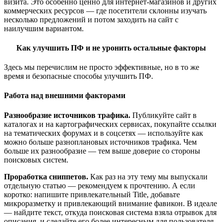
визита. Это особенно ценно для интернет-магазинов и других
коммерческих ресурсов — где посетители склонны изучать
несколько предложений и потом заходить на сайт с
наилучшим вариантом.
Как улучшить ПФ и не уронить остальные факторы
Здесь мы перечислим не просто эффективные, но в то же
время и безопасные способы улучшить ПФ.
Работа над внешними факторами
Разнообразие источников трафика.
Публикуйте сайт в
каталогах и на картографических сервисах, покупайте ссылки
на тематических форумах и в соцсетях — используйте как
можно больше разноплановых источников трафика. Чем
больше их разнообразие — тем выше доверие со стороны
поисковых систем.
Проработка сниппетов.
Как раз на эту тему мы выпускали
отдельную статью — рекомендуем к прочтению. А если
коротко: напишите привлекательный Title, добавьте
микроразметку и привлекающий внимание фавикон. В идеале
— найдите текст, откуда поисковая система взяла отрывок для
описания, и сделайте его более интересным для пользователя.