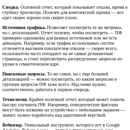
Сводка.
Основной отчет, который показывает отказы, время и
глубину просмотра. Полезен для комплексной оценки — все
идет скорее хорошо или скорее плохо.
Источники трафика.
Позволяет посмотреть те же метрики,
но с детализацией. Отчет полезен, чтобы посмотреть — ПФ
примерно одинаковы для разных источников или же есть
девиации. Например, если трафик из поисковых систем
отличается высоким показателем отказов — скорее всего,
пользователи часто попадают на не самые релевантные
страницы, и стоит пересмотреть распределение запросов по
урлам в семантическом ядре.
Поисковые запросы.
То же самое, но с еще большей
детализацией — можно посмотреть, по каким запросам и
группам запросов ПФ хуже всего. Над ними нужно,
соответственно, работать в первую очередь.
Технологии.
Крайне полезный отчет, который может помочь
быстро улучшить ПФ. Например, поведенческие факторы
могут быть низкими на устройствах с небольшим экраном —
значит, нужно поработать над адаптивной версткой.
Вебвизор.
Уникальный инструмент, которого нет в Google