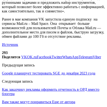
рутинными задачами и предложить набор инструментов,
который позволит более эффективно работать с информацией,
как самостоятельно, так и совместно».
Ранее в мае компания VK запустила единую подписку на
сервисы Mail.ru – Mail Space. Она открывает больше
возможностей для пользователей Почты и Облака Mail.ru —
дополнительное место для писем и файлов, быструю загрузку,
обмен файлами до 100 Гб и отсутствие рекламы.
Источник
293
Поделится
VK
OK.ru
Facebook
Twitter
WhatsApp
Telegram
Viber
Предыдущая запись
Google планирует тестировать SGE до декабря 2023 года
Следующая запись
Как заказчику рекламы оформить отчетность в ОРД вместо
блогера
Вам также могут понравиться
Еще от автора