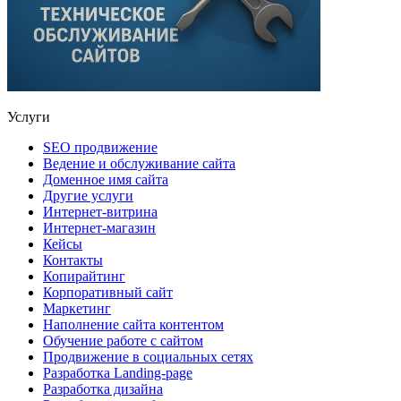
Услуги
SEO продвижение
Ведение и обслуживание сайта
Доменное имя сайта
Другие услуги
Интернет-витрина
Интернет-магазин
Кейсы
Контакты
Копирайтинг
Корпоративный сайт
Маркетинг
Наполнение сайта контентом
Обучение работе с сайтом
Продвижение в социальных сетях
Разработка Landing-page
Разработка дизайна