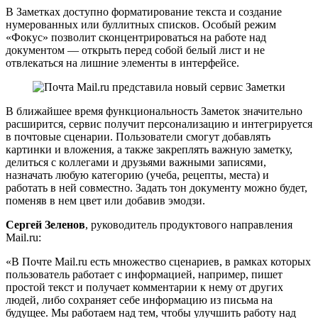
В Заметках доступно форматирование текста и создание
нумерованных или буллитных списков. Особый режим
«Фокус» позволит сконцентрироваться на работе над
документом — открыть перед собой белый лист и не
отвлекаться на лишние элементы в интерфейсе.
В ближайшее время функциональность Заметок значительно
расширится, сервис получит персонализацию и интегрируется
в почтовые сценарии. Пользователи смогут добавлять
картинки и вложения, а также закреплять важную заметку,
делиться с коллегами и друзьями важными записями,
назначать любую категорию (учеба, рецепты, места) и
работать в ней совместно. Задать тон документу можно будет,
поменяв в нем цвет или добавив эмодзи.
Сергей Зеленов
, руководитель продуктового направления
Mail.ru:
«В Почте Mail.ru есть множество сценариев, в рамках которых
пользователь работает с информацией, например, пишет
простой текст и получает комментарии к нему от других
людей, либо сохраняет себе информацию из письма на
будущее. Мы работаем над тем, чтобы улучшить работу над