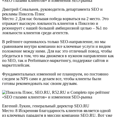
Дмитрий Севальнев, руководитель департамента SEO и
рекламы Пиксель Плюс
Место: 2 Для нас большая победа ворваться на 2 место. Это
отражает высокую лояльность клиентов к Пикселю и
резонирует с нашей большой амбициозной целью – №1 по
лояльности клиентов среди агентств.
В рейтинге оценивалось только SEO-направление, но мы
сравниваем внутри компании все ключевые услуги и видим
положение между ними. Для нас это отличный повод, чтобы
убедиться в том, что мы движемся в нужном направлении как
по SEO, так и Performance-маркетингу, поддержке сайтов и
маркетплейсам.
Фундаментальных изменений не планируем, но постоянно
следим за NPS сами и делаем все, чтобы клиенты были
готовы рекомендовать нас своим друзьям.
Евгений Лукин, генеральный директор SEO.RU
Место: 8 Искренняя благодарность клиентов является одной
из ключевых парадигм в миссии компании SEO.RU. Вот уже