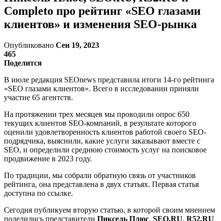
Completo про рейтинг «SEO глазами
клиентов» и изменения SEO-рынка
Опубликовано
Сен 19, 2023
465
Поделится
В июле редакция SEOnews представила итоги 14-го рейтинга
«SEO глазами клиентов». Всего в исследовании приняли
участие 65 агентств.
На протяжении трех месяцев мы проводили опрос 650
текущих клиентов SEO-компаний, в результате которого
оценили удовлетворенность клиентов работой своего SEO-
подрядчика, выяснили, какие услуги заказывают вместе с
SEO, и определили среднюю стоимость услуг на поисковое
продвижение в 2023 году.
По традиции, мы собрали обратную связь от участников
рейтинга, она представлена в двух статьях. Первая статья
доступна по ссылке.
Сегодня публикуем вторую статью, в которой своим мнением
поделились представители
Пиксель Плюс
,
SEO.RU
,
R52.RU