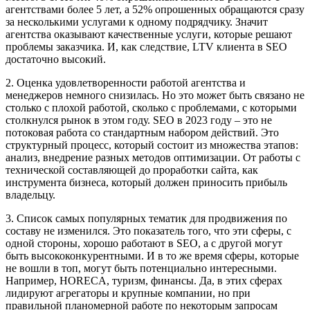
агентствами более 5 лет, а 52% опрошенных обращаются сразу
за несколькими услугами к одному подрядчику. Значит
агентства оказывают качественные услуги, которые решают
проблемы заказчика. И, как следствие, LTV клиента в SEO
достаточно высокий.
2. Оценка удовлетворенности работой агентства и
менеджеров немного снизилась. Но это может быть связано не
столько с плохой работой, сколько с проблемами, с которыми
столкнулся рынок в этом году. SEO в 2023 году – это не
потоковая работа со стандартным набором действий. Это
структурный процесс, который состоит из множества этапов:
анализ, внедрение разных методов оптимизации. От работы с
технической составляющей до проработки сайта, как
инструмента бизнеса, который должен приносить прибыль
владельцу.
3. Список самых популярных тематик для продвижения по
составу не изменился. Это показатель того, что эти сферы, с
одной стороны, хорошо работают в SEO, а с другой могут
быть высококонкурентными. И в то же время сферы, которые
не вошли в топ, могут быть потенциально интересными.
Например, HORECA, туризм, финансы. Да, в этих сферах
лидируют агрегаторы и крупные компании, но при
правильной планомерной работе по некоторым запросам