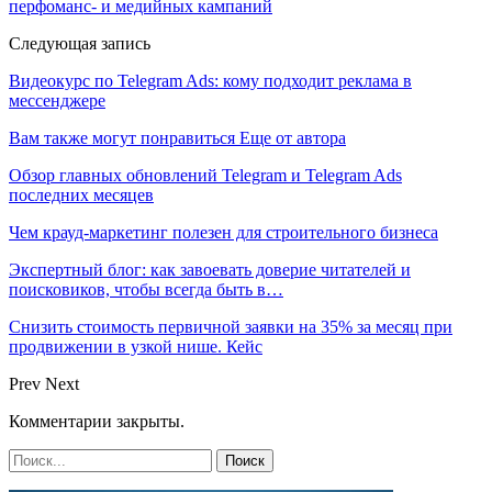
перфоманс- и медийных кампаний
Следующая запись
Видеокурс по Telegram Ads: кому подходит реклама в
мессенджере
Вам также могут понравиться
Еще от автора
Обзор главных обновлений Telegram и Telegram Ads
последних месяцев
Чем крауд-маркетинг полезен для строительного бизнеса
Экспертный блог: как завоевать доверие читателей и
поисковиков, чтобы всегда быть в…
Снизить стоимость первичной заявки на 35% за месяц при
продвижении в узкой нише. Кейс
Prev
Next
Комментарии закрыты.