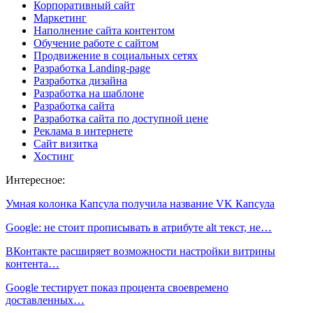
Корпоративный сайт
Маркетинг
Наполнение сайта контентом
Обучение работе с сайтом
Продвижение в социальных сетях
Разработка Landing-page
Разработка дизайна
Разработка на шаблоне
Разработка сайта
Разработка сайта по доступной цене
Реклама в интернете
Сайт визитка
Хостинг
Интересное:
Умная колонка Капсула получила название VK Капсула
Google: не стоит прописывать в атрибуте alt текст, не…
ВКонтакте расширяет возможности настройки витрины
контента…
Google тестирует показ процента своевремено
доставленных…