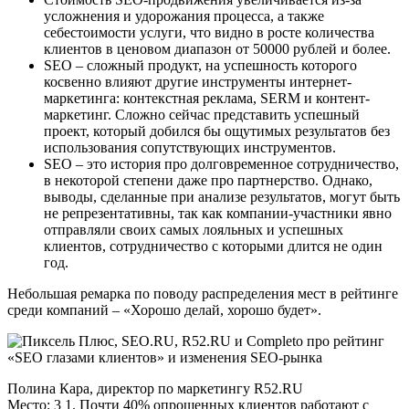
усложнения и удорожания процесса, а также
себестоимости услуги, что видно в росте количества
клиентов в ценовом диапазон от 50000 рублей и более.
SEO – сложный продукт, на успешность которого
косвенно влияют другие инструменты интернет-
маркетинга: контекстная реклама, SERM и контент-
маркетинг. Сложно сейчас представить успешный
проект, который добился бы ощутимых результатов без
использования сопутствующих инструментов.
SEO – это история про долговременное сотрудничество,
в некоторой степени даже про партнерство. Однако,
выводы, сделанные при анализе результатов, могут быть
не репрезентативны, так как компании-участники явно
отправляли своих самых лояльных и успешных
клиентов, сотрудничество с которыми длится не один
год.
Небольшая ремарка по поводу распределения мест в рейтинге
среди компаний – «Хорошо делай, хорошо будет».
Полина Кара, директор по маркетингу R52.RU
Место: 3 1. Почти 40% опрошенных клиентов работают с