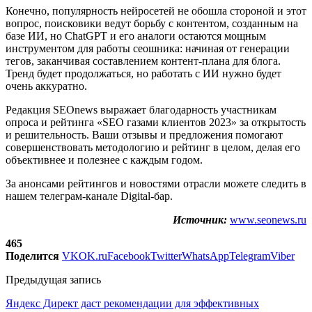
Конечно, популярность нейросетей не обошла стороной и этот
вопрос, поисковики ведут борьбу с контентом, созданным на
базе ИИ, но ChatGPT и его аналоги остаются мощным
инструментом для работы сеошника: начиная от генерации
тегов, заканчивая составлением контент-плана для блога.
Тренд будет продолжаться, но работать с ИИ нужно будет
очень аккуратно.
Редакция SEOnews выражает благодарность участникам
опроса и рейтинга «SEO газами клиентов 2023» за открытость
и решительность. Ваши отзывы и предложения помогают
совершенствовать методологию и рейтинг в целом, делая его
объективнее и полезнее с каждым годом.
За анонсами рейтингов и новостями отрасли можете следить в
нашем телеграм-канале Digital-бар.
Источник:
www.seonews.ru
465
Поделится
VK
OK.ru
Facebook
Twitter
WhatsApp
Telegram
Viber
Предыдущая запись
Яндекс Директ даст рекомендации для эффективных