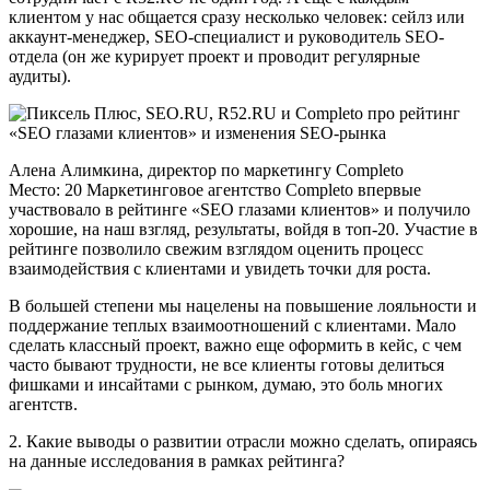
клиентом у нас общается сразу несколько человек: сейлз или
аккаунт-менеджер, SEO-специалист и руководитель SEO-
отдела (он же курирует проект и проводит регулярные
аудиты).
Алена Алимкина, директор по маркетингу Completo
Место: 20 Маркетинговое агентство Completo впервые
участвовало в рейтинге «SEO глазами клиентов» и получило
хорошие, на наш взгляд, результаты, войдя в топ-20. Участие в
рейтинге позволило свежим взглядом оценить процесс
взаимодействия с клиентами и увидеть точки для роста.
В большей степени мы нацелены на повышение лояльности и
поддержание теплых взаимоотношений с клиентами. Мало
сделать классный проект, важно еще оформить в кейс, с чем
часто бывают трудности, не все клиенты готовы делиться
фишками и инсайтами с рынком, думаю, это боль многих
агентств.
2. Какие выводы о развитии отрасли можно сделать, опираясь
на данные исследования в рамках рейтинга?