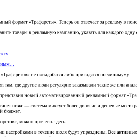
й формат «Трафареты». Теперь он отвечает за рекламу в поиске
обавить товары в рекламную кампанию, указать для каждого одну
екту
енным…
 «Трафаретов» не понадобятся либо пригодятся по минимуму.
on там, где другие люди регулярно заказывали такие же или ана
танет ниже — система миксует более дорогие и дешевые места ра
ой бюджет.
аретов», можно прочесть здесь.
ми настройками в течение июля будут упразднены. Все активны