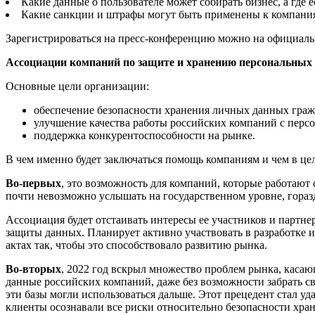
Какие данные о пользователе может собирать бизнес, а где 
Какие санкции и штрафы могут быть применены к компания
Зарегистрироваться на пресс-конференцию можно на официально
Ассоциации компаний по защите и хранению персональных 
Основные цели организации:
обеспечение безопасности хранения личных данных граж
улучшение качества работы российских компаний с пер
поддержка конкурентоспособности на рынке.
В чем именно будет заключаться помощь компаниям и чем в це
Во-первых
, это возможность для компаний, которые работаю
почти невозможно услышать на государственном уровне, гораз
Ассоциация будет отстаивать интересы ее участников и партнер
защиты данных. Планирует активно участвовать в разработке 
актах так, чтобы это способствовало развитию рынка.
Во-вторых
, 2022 год вскрыл множество проблем рынка, каса
данные российских компаний, даже без возможности забрать св
эти базы могли использоваться дальше. Этот прецедент стал у
клиенты осознавали все риски относительно безопасности хра