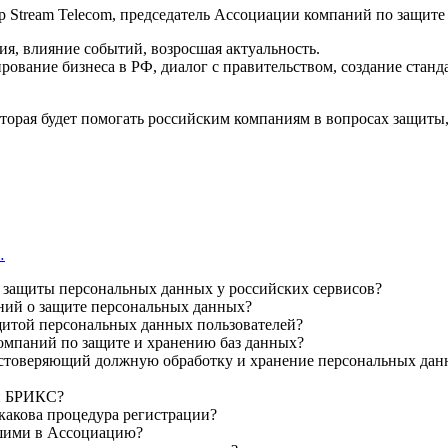
 Stream Telecom, председатель Ассоциации компаний по защите
я, влияние событий, возросшая актуальность.
ование бизнеса в РФ, диалог с правительством, создание станд
…
се защиты персональных данных у российских сервисов?
ний о защите персональных данных?
щитой персональных данных пользователей?
омпаний по защите и хранению баз данных?
остоверяющий должную обработку и хранение персональных данны
ми БРИКС?
какова процедура регистрации?
вшими в Ассоциацию?