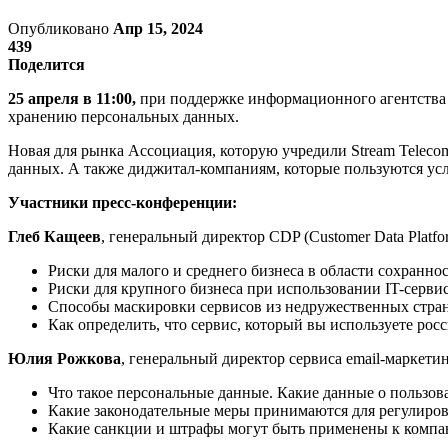
Опубликовано
Апр 15, 2024
439
Поделится
25 апреля в 11:00,
при поддержке информационного агентства 
хранению персональных данных.
Новая для рынка Ассоциация, которую учредили Stream Teleco
данных. А также диджитал-компаниям, которые пользуются усл
Участники пресс-конференции:
Глеб Кащеев
, генеральный директор CDP (Customer Data Plat
Риски для малого и среднего бизнеса в области сохранн
Риски для крупного бизнеса при использовании IT-сервис
Способы маскировки сервисов из недружественных стран
Как определить, что сервис, который вы используете ро
Юлия Рожкова
, генеральный директор сервиса email-маркет
Что такое персональные данные. Какие данные о пользова
Какие законодательные меры принимаются для регулиров
Какие санкции и штрафы могут быть применены к компан