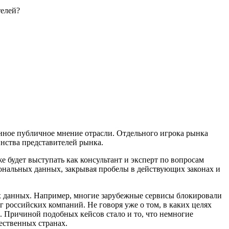
телей?
нное публичное мнение отрасли. Отдельного игрока рынка
нства представителей рынка.
е будет выступать как консультант и эксперт по вопросам
сональных данных, закрывая пробелы в действующих законах и
х данных. Например, многие зарубежные сервисы блокировали
г российских компаний. Не говоря уже о том, в каких целях
. Причиной подобных кейсов стало и то, что немногие
ественных странах.