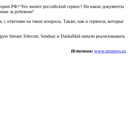
итории РФ? Что значит российский сервис? На какие документы
нные за рубежом?
 с ответами на такие вопросы. Также, как и сервисы, которые
ую Stream Telecom, Sendsay и DashaMail начали реализовывать
Источник:
www.seonews.ru