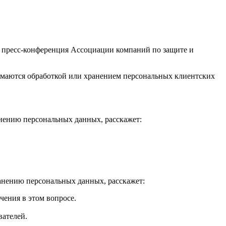
 пресс-конференция Ассоциации компаний по защите и
анимаются обработкой или хранением персональных клиентских
анению персональных данных, расскажет:
ранению персональных данных, расскажет:
чения в этом вопросе.
вателей.