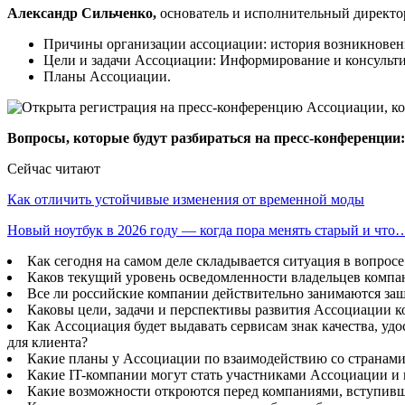
Александр Сильченко,
основатель и исполнительный директор
Причины организации ассоциации: история возникновени
Цели и задачи Ассоциации: Информирование и консультир
Планы Ассоциации.
Вопросы, которые будут разбираться на пресс-конференции:
Сейчас читают
Как отличить устойчивые изменения от временной моды
Новый ноутбук в 2026 году — когда пора менять старый и что
Как сегодня на самом деле складывается ситуация в вопро
Каков текущий уровень осведомленности владельцев компа
Все ли российские компании действительно занимаются за
Каковы цели, задачи и перспективы развития Ассоциации к
Как Ассоциация будет выдавать сервисам знак качества, уд
для клиента?
Какие планы у Ассоциации по взаимодействию со страна
Какие IT-компании могут стать участниками Ассоциации и 
Какие возможности откроются перед компаниями, вступи