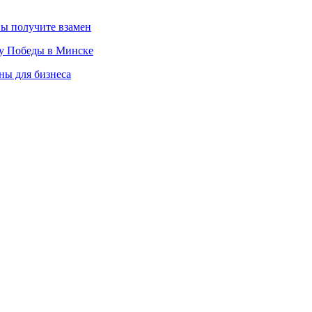
вы получите взамен
ту Победы в Минске
ны для бизнеса