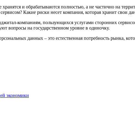
ые хранятся и обрабатываются полностью, а не частично на терр
сервисом? Какие риски несет компания, которая хранит свои да
иджитал-компаниям, пользующихся услугами сторонних сервисов,
уют вопросы на государственном уровне в одиночку.
ональных данных – это естественная потребность рынка, котор
лей экономики