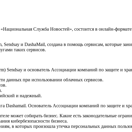
«Национальная Служба Новостей», состоится в онлайн-формате
m, Sendsay и DashaMail, создана в помощь сервисам, которые з
угами таких сервисов.
form) Sendsay и основатель Ассоциации компаний по защите и хр
ости данных при использовании облачных сервисов.
ов.
.
ссийский и надежный.
инга Dashamail. Основатель Ассоциации компаний по защите и х
теле может собирать бизнес. Какие есть законодательные ограни
ания кибербезопасности бизнеса.
иям, в которых произошла утечка персональных данных пользо