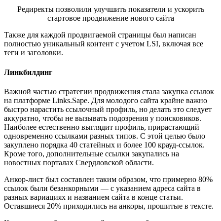
Редиректы позволили улучшить показатели и ускорить
стартовое продвижение нового сайта
Также для каждой продвигаемой страницы был написан
полностью уникальный контент с учетом LSI, включая все
теги и заголовки.
Линкбилдинг
Важной частью стратегии продвижения стала закупка ссылок
на платформе Links.Sape. Для молодого сайта крайне важно
быстро нарастить ссылочный профиль, но делать это следует
аккуратно, чтобы не вызывать подозрения у поисковиков.
Наиболее естественно выглядит профиль, прирастающий
одновременно ссылками разных типов. С этой целью было
закуплено порядка 40 статейных и более 100 крауд-ссылок.
Кроме того, дополнительные ссылки закупались на
новостных порталах Свердловской области.
Анкор-лист был составлен таким образом, что примерно 80%
ссылок были безанкорными — с указанием адреса сайта в
разных вариациях и названием сайта в конце статьи.
Оставшиеся 20% приходились на анкоры, прошитые в тексте.