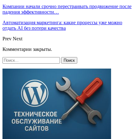
Компании начали срочно перестраивать продвижение после
падения эффективности…
Автоматизация маркетинга: какие процессы уже можно
отдать AI без потери качества
Prev
Next
Комментарии закрыты.