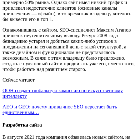
примерно 50% рынка. Однако сайт имел низкий трафик и
привлекал недостаточно клиентов (основные каналы
привлечения — офлайн), в то время как владельцу хотелось
бы вывести его в топ-1.
Ознакомившись с сайтом, SEO-специалист Максим Агапов
пришел к неутешительному выводу. Ресурс 2008 года
безнадежно устарел и добиться каких-либо успехов в
продвижении на сегодняшний день с такой структурой, а
также дизайном и функционалом не представлялось
возможным. В связи с этим владельцу было предложено,
создать с нуля новый сайт и продвигать уже его, вместо того,
чтобы работать над развитием старого.
Сейчас читают
ООН создает глобальную комиссию по искусственному
интеллекту
AEO и GEO: почему привычное SEO перестает быть
единственным…
Разработка сайта
В августе 2021 года компания обзавелась новым сайтом, на