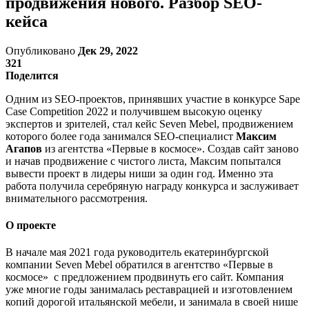
продвижения нового. Разбор SEO-
кейса
Опубликовано
Дек 29, 2022
321
Поделится
Одним из SEO-проектов, принявших участие в конкурсе Sape
Case Competition 2022 и получившем высокую оценку
экспертов и зрителей, стал кейс Seven Mebel, продвижением
которого более года занимался SEO-специалист
Максим
Агапов
из агентства «Первые в космосе». Создав сайт заново
и начав продвижение с чистого листа, Максим попытался
вывести проект в лидеры ниши за один год. Именно эта
работа получила серебряную награду конкурса и заслуживает
внимательного рассмотрения.
О проекте
В начале мая 2021 года руководитель екатеринбургской
компании Seven Mebel обратился в агентство «Первые в
космосе» с предложением продвинуть его сайт. Компания
уже многие годы занималась реставрацией и изготовлением
копий дорогой итальянской мебели, и занимала в своей нише