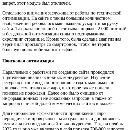
запрет, этот модуль был отключен.
Отдельного внимания заслуживают работы по технической
оптимизации. На сайте с таким большим количеством
изображений требовалось максимально ускорить загрузку
сайта. Так, каталог тканей насчитывал порядка 2 000 позиций
и без должной оптимизации сильно подтормаживал
скроллинг страницы. Кроме того, была сделана адаптивная
версия для просмотра со смартфонов, чтобы не терять
большую долю мобильного трафика.
Поисковая оптимизация
Параллельно с работами по созданию сайта проводился
тщательный анализ основных конкурентов. Изучение
ресурсов в топе выдачи позволило создать максимально
широкое семантическое ядро, в которое также попали
поисковые подсказки. Далее оно было очищено от
информационных и не локальных запросов, а также от
запросов с низкой долей коммерческих сайтов в выдаче.
Для наибольшей эффективности продвижения ядро
периодически проверялось на актуальность и дополнялось
путем анализа выдачи и сайтов-конкурентов. Так, на ноябрь
2022 года оно уже включало в себя порядка 700-800 запросов.