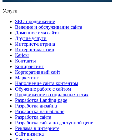
Услуги
SEO продвижение
Ведение и обслуживание сайта
Доменное имя сайта
Другие услуги
Интернет-витрина
Интернет-магазин
Кейсы
Контакты
Копирайтинг
Корпоративный сайт
Маркетинг
Наполнение сайта контентом
Обучение работе с сайтом
Продвижение в социальных сетях
Разработка Landing-page
Разработка дизайна
Разработка на шаблоне
Разработка сайта
Разработка сайта по доступной цене
Реклама в интернете
Сайт визитка
Хостинг