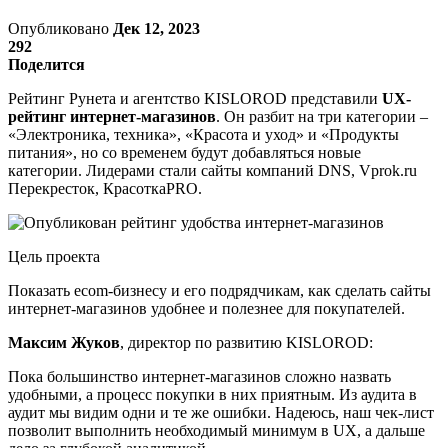
Опубликовано
Дек 12, 2023
292
Поделится
Рейтинг Рунета и агентство KISLOROD представили
UX-
рейтинг интернет-магазинов
. Он разбит на три категории –
«Электроника, техника», «Красота и уход» и «Продукты
питания», но со временем будут добавляться новые
категории. Лидерами стали сайты компаний DNS, Vprok.ru
Перекресток, КрасоткаPRO.
Цель проекта
Показать ecom-бизнесу и его подрядчикам, как сделать сайты
интернет-магазинов удобнее и полезнее для покупателей.
Максим Жуков
, директор по развитию KISLOROD:
Пока большинство интернет-магазинов сложно назвать
удобными, а процесс покупки в них приятным. Из аудита в
аудит мы видим одни и те же ошибки. Надеюсь, наш чек-лист
позволит выполнить необходимый минимум в UX, а дальше