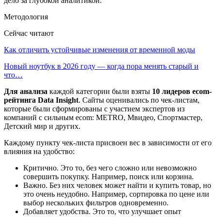
дело за глубокой аналитикой.
Методология
Сейчас читают
Как отличить устойчивые изменения от временной моды
Новый ноутбук в 2026 году — когда пора менять старый и
что…
Для анализа
каждой категории были взяты
10 лидеров ecom-
рейтинга Data Insight
. Сайты оценивались по чек-листам,
которые были сформированы с участием экспертов из
компаний с сильным ecom: METRO, Мвидео, Спортмастер,
Детский мир и других.
Каждому пункту чек-листа присвоен вес в зависимости от его
влияния на удобство:
Критично. Это то, без чего сложно или невозможно
совершить покупку. Например, поиск или корзина.
Важно. Без них человек может найти и купить товар, но
это очень неудобно. Например, сортировка по цене или
выбор нескольких фильтров одновременно.
Добавляет удобства. Это то, что улучшает опыт