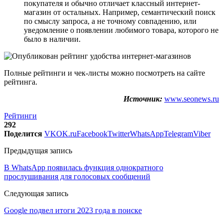
покупателя и обычно отличает классный интернет-
магазин от остальных. Например, семантический поиск
по смыслу запроса, а не точному совпадению, или
уведомление о появлении любимого товара, которого не
было в наличии.
Полные рейтинги и чек-листы можно посмотреть на сайте
рейтинга.
Источник:
www.seonews.ru
Рейтинги
292
Поделится
VK
OK.ru
Facebook
Twitter
WhatsApp
Telegram
Viber
Предыдущая запись
В WhatsApp появилась функция однократного
прослушивания для голосовых сообщений
Следующая запись
Google подвел итоги 2023 года в поиске