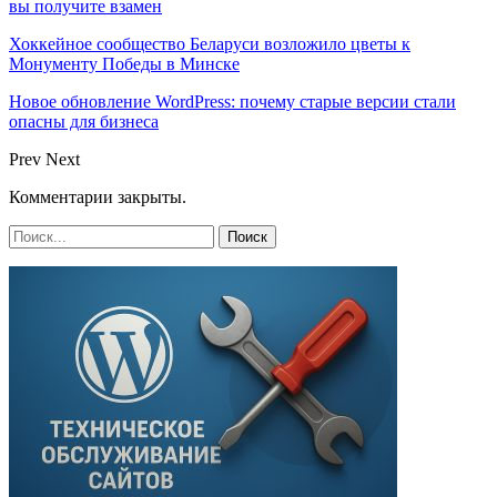
вы получите взамен
Хоккейное сообщество Беларуси возложило цветы к
Монументу Победы в Минске
Новое обновление WordPress: почему старые версии стали
опасны для бизнеса
Prev
Next
Комментарии закрыты.