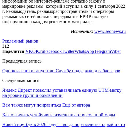
информации об интернет-рекламе согласно закону о
маркировке рекламы, который вступил в силу 1 сентября 2022
г. Рекламодатель, рекламораспространитель и операторы
рекламных сетей должны передавать в ЕРИР полную
информацию о каждом рекламном материале.
Источник:
www.seonews.ru
Рекламный рынок
312
Поделится
VK
OK.ru
Facebook
Twitter
WhatsApp
Telegram
Viber
Предыдущая запись
Одноклассники запустили Службу поддержки для блогеров
Следующая запись
Яндекс Директ позволил устанавливать единую UTM-метку
на уровне групп и объявлений
Вам также могут понравиться
Еще от автора
Как отличить устойчивые изменения от временной моды
Новый ноутбук в 2026 году — когда пора менять старый и что