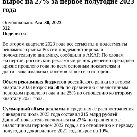
вырос на 27% за первое полугодие 2023
года
Опубликовано
Авг 30, 2023
312
Поделится
Во втором квартале 2023 года все сегменты и подсегменты
рекламного рынка России продемонстрировали
положительную динамику, сообщили в АКАР. По словам
экспертов, российский рекламный рынок уверенно преодолел
кризис прошлого года по всем основным показателям и
достиг максимальных объемов за всю его историю.
Объем рекламных бюджетов
российского рынка во втором
квартале 2023 возрос
на 50%
по сравнению с аналогичным
периодом прошлого года и на 25% по отношению ко второму
кварталу 2021 года.
Суммарный объем рекламы
в средствах ее распространения
с января по июль 2023 года составил
315 млрд рублей
.
Данный показатель увеличился
на 27%
по сравнению с
аналогичным периодом 2022 года, а по отношению к первому
полугодию докризисного 2021 года вырос на 19%.