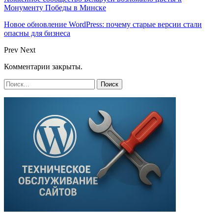
Монументу Победы в Минске
Новое обновление WordPress: почему старые версии стали
опасны для бизнеса
Prev
Next
Комментарии закрыты.