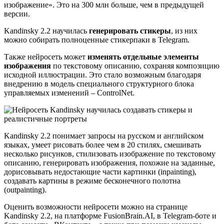
изображение». Это на 300 млн больше, чем в предыдущей
версии.
Kandinsky 2.2 научилась
генерировать стикеры
, из них
можно собирать полноценные стикерпаки в Telegram.
Также нейросеть может
изменять отдельные элементы
изображения
по текстовому описанию, сохраняя композицию
исходной иллюстрации. Это стало возможным благодаря
внедрению в модель специального структурного блока
управляемых изменений – ControlNet.
Kandinsky 2.2 понимает запросы на русском и английском
языках, умеет рисовать более чем в 20 стилях, смешивать
несколько рисунков, стилизовать изображение по текстовому
описанию, генерировать изображения, похожие на заданные,
дорисовывать недостающие части картинки (inpainting),
создавать картины в режиме бесконечного полотна
(outpainting).
Оценить возможности нейросети можно на странице
Kandinsky 2.2, на платформе FusionBrain.AI, в Telegram-боте и