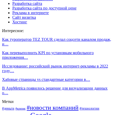
Разработка сайта
Разработка сайта по доступной цене
Реклама в интернете
Сайт визитка
Хостинг
Интересное:
Как туроператор TEZ TOUR сделал соцсети каналом продаж,
и…
Как перевыполнить KPI по установкам мобильного
приложения…
Исследование: российский рынок интернет-рекламы в 2022
году…
Хабовые страницы vs стандартные категории в…
В AppMetrica появилось решение для визуализации данных
о…
Метки
#новости компаний
#деньги
#технологии
#кризис