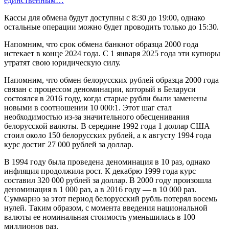
единственным…
Кассы для обмена будут доступны с 8:30 до 19:00, однако
остальные операции можно будет проводить только до 15:30.
Напомним, что срок обмена банкнот образца 2000 года
истекает в конце 2024 года. С 1 января 2025 года эти купюры
утратят свою юридическую силу.
Напомним, что обмен белорусских рублей образца 2000 года
связан с процессом деноминации, который в Беларуси
состоялся в 2016 году, когда старые рубли были заменены
новыми в соотношении 10 000:1. Этот шаг стал
необходимостью из-за значительного обесценивания
белорусской валюты. В середине 1992 года 1 доллар США
стоил около 150 белорусских рублей, а к августу 1994 года
курс достиг 27 000 рублей за доллар.
В 1994 году была проведена деноминация в 10 раз, однако
инфляция продолжила рост. К декабрю 1999 года курс
составил 320 000 рублей за доллар. В 2000 году произошла
деноминация в 1 000 раз, а в 2016 году — в 10 000 раз.
Суммарно за этот период белорусский рубль потерял восемь
нулей. Таким образом, с момента введения национальной
валюты ее номинальная стоимость уменьшилась в 100
миллионов раз.