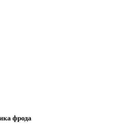
ика фрода