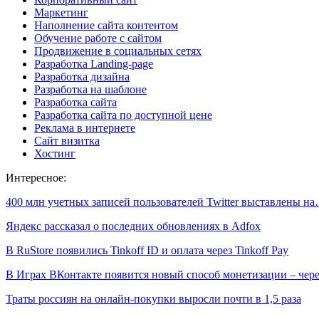
Маркетинг
Наполнение сайта контентом
Обучение работе с сайтом
Продвижение в социальных сетях
Разработка Landing-page
Разработка дизайна
Разработка на шаблоне
Разработка сайта
Разработка сайта по доступной цене
Реклама в интернете
Сайт визитка
Хостинг
Интересное:
400 млн учетных записей пользователей Twitter выставлены н
Яндекс рассказал о последних обновлениях в Adfox
В RuStore появились Tinkoff ID и оплата через Tinkoff Pay
В Играх ВКонтакте появится новый способ монетизации – чер
Траты россиян на онлайн-покупки выросли почти в 1,5 раза