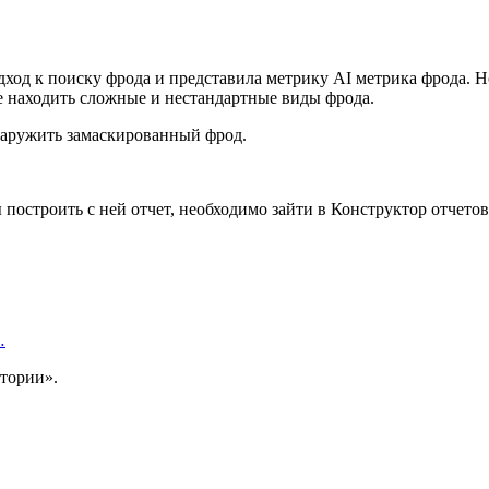
ход к поиску фрода и представила метрику AI метрика фрода. 
е находить сложные и нестандартные виды фрода.
наружить замаскированный фрод.
построить с ней отчет, необходимо зайти в Конструктор отчетов
…
тории».