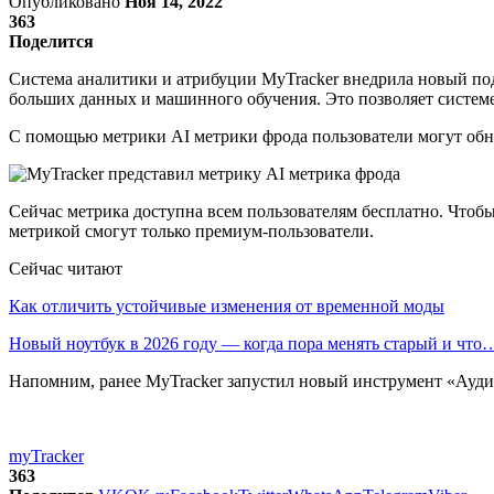
Опубликовано
Ноя 14, 2022
363
Поделится
Система аналитики и атрибуции MyTracker внедрила новый под
больших данных и машинного обучения. Это позволяет систем
С помощью метрики AI метрики фрода пользователи могут об
Сейчас метрика доступна всем пользователям бесплатно. Чтобы 
метрикой смогут только премиум-пользователи.
Сейчас читают
Как отличить устойчивые изменения от временной моды
Новый ноутбук в 2026 году — когда пора менять старый и что
Напомним, ранее MyTracker запустил новый инструмент «Ауди
myTracker
363