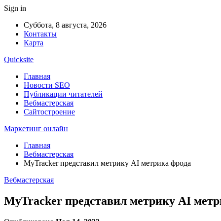
Sign in
Суббота, 8 августа, 2026
Контакты
Карта
Quicksite
Главная
Новости SEO
Публикации читателей
Вебмастерская
Сайтостроение
Маркетинг онлайн
Главная
Вебмастерская
MyTracker представил метрику AI метрика фрода
Вебмастерская
MyTracker представил метрику AI метр