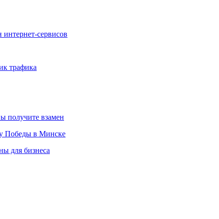
 интернет-сервисов
ик трафика
вы получите взамен
ту Победы в Минске
ны для бизнеса