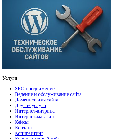
Услуги
SEO продвижение
Ведение и обслуживание сайта
Доменное имя сайта
Другие услуги
Интернет-витрина
Интернет-магазин
Кейсы
Контакты
Копирайтинг
Корпоративный сайт