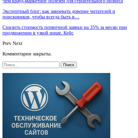
Чем крауд-маркетинг полезен для строительного бизнеса
Экспертный блог: как завоевать доверие читателей и
поисковиков, чтобы всегда быть в…
Снизить стоимость первичной заявки на 35% за месяц при
продвижении в узкой нише. Кейс
Prev
Next
Комментарии закрыты.