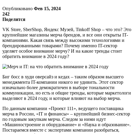
Опубликовано
Фев 15, 2024
242
Поделится
VK Store, SberShop, Яндекс Музей, Tinkoff Shop – что это? Это
крупнейшие магазины мерча брендов, и все они открыты IT-
компаниями. Какая связь между высокими технологиями и
брендированными товарами? Почему именно IT-сектор
уделяет особое внимание мерчу? И на какие тренды стоит
обратить внимание в 2024 году?
Биг босс в худи оверсайз и кедах – таким образом высшего
менеджмента IT-компании никого не удивить. Этот сектор
изначально более демократичен в выборе тональности
коммуникации, но есть и общие тренды, которые маркетологи
выделяют в 2024 году, и которые влияют на выбор мерча.
По данным компании «Проект 111», ведущего поставщика
мерча в России, «IT и финансы» – крупнейший бизнес-сектор
по годовым закупкам мерча. Следом за ними идут
«Машиностроение и оборудование» и «Наука и образование».
Постараемся вместе с экспертами компании разобраться,