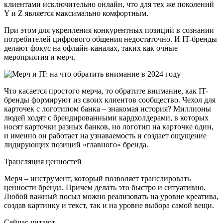
клиентами исключительно онлайн, что для тех же поколений
Y и Z является максимально комфортным.
При этом для укрепления конкурентных позиций в сознании
потребителей цифрового общения недостаточно. И IT-бренды
делают фокус на офлайн-каналах, таких как очные
мероприятия и мерч.
Что касается простого мерча, то обратите внимание, как IT-
бренды формируют из своих клиентов сообщество. Чехол для
карточек с логотипом банка – знакомая история? Миллионы
людей ходят с брендированными кардхолдерами, в которых
носят карточки разных банков, но логотип на карточке один,
и именно он работает на узнаваемость и создает ощущение
лидирующих позиций «главного» бренда.
Трансляция ценностей
Мерч – инструмент, который позволяет транслировать
ценности бренда. Причем делать это быстро и ситуативно.
Любой важный посыл можно реализовать на уровне креатива,
создав картинку и текст, так и на уровне выбора самой вещи.
Сейчас читают