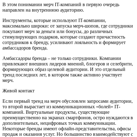
В этом понимании мерч IT-компаний в первую очередь
направлен на внутреннюю аудиторию.
Инструменты, которые используют IT-компании,
максимально широки: от запуска мерч-шопов, где сотрудники
покупают мерч за деньги или бонусы, до различных
стимулирующих подарков, которые создают причастность
сотрудников к бренду, усиливают лояльность и формирует
амбассадоров бренда.
Амбассадоры бренда – не только сотрудники. Компании
привлекают внешних лидеров мнений, блогеров и селебрити,
формирующих образ целевой аудитории. И это отдельный
тренд последних лет, в котором также активно участвует
мерч.
Живой контакт
Если первый тренд на мерч обусловлен запросами аудитории,
то второй вырастает из коммуникационных «болей» IT-
компаний. Виртуальные продукты, существующие
преимущественно на экранах смартфонов, остро нуждаются в
дополнительных, нецифровых точках коммуникации.
Некоторые бренды имеют офлайн-представительства, офисы
продаж и оказания услуг. Но большинство взаимодействуют с