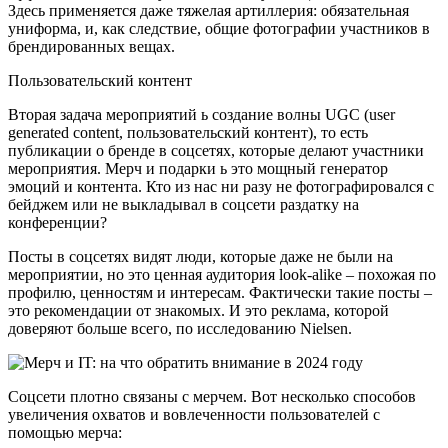
Здесь применяется даже тяжелая артиллерия: обязательная
униформа, и, как следствие, общие фотографии участников в
брендированных вещах.
Пользовательский контент
Вторая задача мероприятий ь создание волны UGC (user
generated content, пользовательский контент), то есть
публикации о бренде в соцсетях, которые делают участники
мероприятия. Мерч и подарки ь это мощный генератор
эмоций и контента. Кто из нас ни разу не фотографировался с
бейджем или не выкладывал в соцсети раздатку на
конференции?
Посты в соцсетях видят люди, которые даже не были на
мероприятии, но это ценная аудитория look-alike – похожая по
профилю, ценностям и интересам. Фактически такие посты –
это рекомендации от знакомых. И это реклама, которой
доверяют больше всего, по исследованию Nielsen.
Соцсети плотно связаны с мерчем. Вот несколько способов
увеличения охватов и вовлеченности пользователей с
помощью мерча: