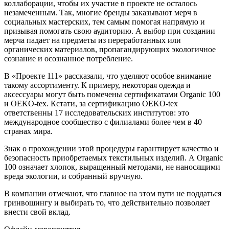
коллаборации, чтобы их участие в проекте не осталось
незамеченным. Так, многие бренды заказывают мерч в
социальных мастерских, тем самым помогая напрямую и
призывая помогать свою аудиторию. А выбор при создании
мерча падает на предметы из переработанных или
органических материалов, пропагандирующих экологичное
сознание и осознанное потребление.
В «Проекте 111» рассказали, что уделяют особое внимание
такому ассортименту. К примеру, некоторая одежда и
аксессуары могут быть помечены сертификатами Organic 100
и OEKO-tex. Кстати, за сертификацию OEKO-tex
ответственны 17 исследовательских институтов: это
международное сообщество с филиалами более чем в 40
странах мира.
Знак о прохождении этой процедуры гарантирует качество и
безопасность приобретаемых текстильных изделий. А Organic
100 означает хлопок, выращенный методами, не наносящими
вреда экологии, и собранный вручную.
В компании отмечают, что главное на этом пути не поддаться
гринвошингу и выбирать то, что действительно позволяет
внести свой вклад.