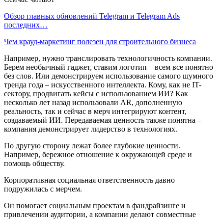
Обзор главных обновлений Telegram и Telegram Ads
последних…
Чем крауд-маркетинг полезен для строительного бизнеса
Например, нужно транслировать технологичность компании.
Берем необычный гаджет, ставим логотип – всем все понятно
без слов. Или демонстрируем использование самого шумного
тренда года – искусственного интеллекта. Кому, как не IT-
сектору, продвигать кейсы с использованием ИИ? Как
несколько лет назад использовали AR, дополненную
реальность, так и сейчас в мерч интегрируют контент,
создаваемый ИИ. Передаваемая ценность также понятна –
компания демонстрирует лидерство в технологиях.
По другую сторону лежат более глубокие ценности.
Например, бережное отношение к окружающей среде и
помощь обществу.
Корпоративная социальная ответственность давно
подружилась с мерчем.
Он помогает социальным проектам в фандрайзинге и
привлечении аудитории, а компании делают совместные