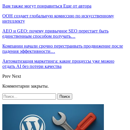
Вам также могут понравиться
Еще от автора
ООН создает глобальную комиссию по искусственному
интеллекту
AEO и GEO: почему привычное SEO перестает быть
единственным способом получать…
Компании начали срочно перестраивать продвижение после
падения эффективности…
Автоматизация маркетинга: какие процессы уже можно
отдать AI без потери качества
Prev
Next
Комментарии закрыты.