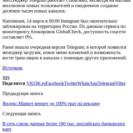
Мессенджер Telegram работает стабильно, несмотря на наплыв
миллионов новых пользователей и ежедневное создание
десятков тысяч новых каналов.
Напомним, 14 марта в 00:00 Instagram был окончательно
заблокирован на территории России. По данным сервиса по
мониторингу блокировок GlobalCheck, доступность соцсети
составляет 0%.
Ранее вышла очередная версия Telegram, в которой появился
менеджер загрузок, новое меню вложений и возможность
вести трансляции в каналах с помощью других приложений.
Источник
325
Поделится
VK
OK.ru
Facebook
Twitter
WhatsApp
Telegram
Viber
Предыдущая запись
Яндекс.Маркет вернет до 100% трат на рекламу
Следующая запись
В сеть слили данные более 100 тыс. российских банковских
карт