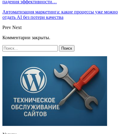
падения эффективности…
Автоматизация маркетинга: какие процессы уже можно
отдать AI без потери качества
Prev
Next
Комментарии закрыты.