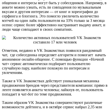
общения и интересы могут быть у собеседников. Например, в
анкете можно узнать, есть ли совпадения по музыкальным
вкусам и другим интересам — от книг и хореографии до
серфинга и блогинга. Это помогло увеличить количество
мэтчей на один лайк пользователя на 33%
только за 3 месяца
осени: сервис более эффективно настраивает выдачу анкет, и
люди чаще совпадают в своих симпатиях.
Отметим, недавно в VK Знакомствах появился рандомный
чат, где собеседника определяет алгоритм и помогает начать
анонимное онлайн-общение. С помощью функции «Ночной
чат» сервис автоматически подбирает пользователю
случайную пару, наиболее похожую по интересам и
увлечениям.
Также в VK Знакомствах действует уникальная механика
продвижения брендов через представителя компании: прямо в
ленте появляется анкета человека; лайкнув ее, пользователь
попадает в чат-бот по теме продвижения.
Таким образом VK Знакомства совершенствуют различные
возможности дейтинга, и в октябре сервис набрал
2,35 млн