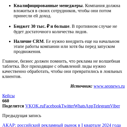
Квалифицированные менеджеры
. Компания должна
вложиться в своих сотрудников, чтобы они потом
принесли ей доход.
Бюджет 30 тыс. ₽ и больше
. В противном случае не
будет достаточного количества лидов.
Наличие CRM
. Ее нужно внедрить еще на начальном
этапе работы компании или хотя бы перед запуском
продвижения.
Главное, бизнес должен помнить, что реклама не волшебная
таблетка. Все приходящие с объявлений лиды нужно
качественно обработать, чтобы они превратились в лояльных
клиентов.
Источник:
www.seonews.ru
Кейсы
660
Поделится
VK
OK.ru
Facebook
Twitter
WhatsApp
Telegram
Viber
Предыдущая запись
АКАР: российский рекламный рынок в I квартале 2024 года