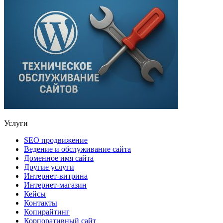
Услуги
SEO продвижение
Ведение и обслуживание сайта
Доменное имя сайта
Другие услуги
Интернет-витрина
Интернет-магазин
Кейсы
Контакты
Копирайтинг
Корпоративный сайт