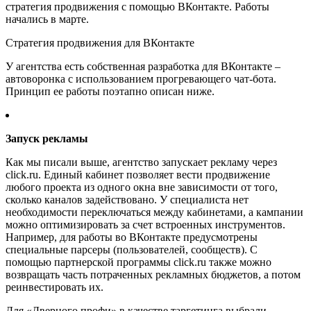
стратегия продвижения с помощью ВКонтакте. Работы
начались в марте.
Стратегия продвижения для ВКонтакте
У агентства есть собственная разработка для ВКонтакте –
автоворонка с использованием прогревающего чат-бота.
Принцип ее работы поэтапно описан ниже.
Запуск рекламы
Как мы писали выше, агентство запускает рекламу через
click.ru. Единый кабинет позволяет вести продвижение
любого проекта из одного окна вне зависимости от того,
сколько каналов задействовано. У специалиста нет
необходимости переключаться между кабинетами, а кампании
можно оптимизировать за счет встроенных инструментов.
Например, для работы во ВКонтакте предусмотрены
специальные парсеры (пользователей, сообществ). С
помощью партнерской программы click.ru также можно
возвращать часть потраченных рекламных бюджетов, а потом
реинвестировать их.
Для «Дверного профи» в качестве таргетинга выбрали