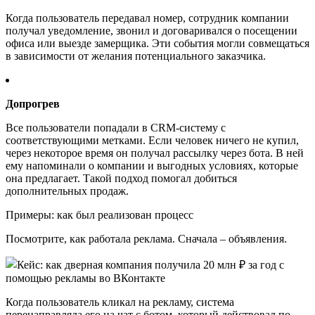
Когда пользователь передавал номер, сотрудник компании
получал уведомление, звонил и договаривался о посещении
офиса или выезде замерщика. Эти события могли совмещаться
в зависимости от желания потенциального заказчика.
Допрогрев
Все пользователи попадали в CRM-систему с
соответствующими метками. Если человек ничего не купил,
через некоторое время он получал рассылку через бота. В ней
ему напоминали о компании и выгодных условиях, которые
она предлагает. Такой подход помогал добиться
дополнительных продаж.
Примеры: как был реализован процесс
Посмотрите, как работала реклама. Сначала – объявления.
Когда пользователь кликал на рекламу, система
перенаправляла его на чат с ботом, который действовал по