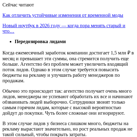
Сейчас читают
Как отличить устойчивые изменения от временной моды
Новый ноутбук в 2026 году — когда пора менять старый и
что…
Передозировка лидами
Когда ежемесячный заработок компании достигает 1,5 млн ₽ в
месяц и превышает эти суммы, она стремится получить еще
больше. Агентство без проблем может увеличить входящий
поток лидов. Однако в этом случае требуется повысить
бюджеты на рекламу и улучшить работу менеджеров по
продажам.
Обычно это происходит так: агентство получает очень много
лидов, менеджеры не успевают обработать их все и начинают
обзванивать людей выборочно. Сотрудники звонят только
самым горячим лидам, которые с высокой вероятностью
дойдут до покупки. Чуть более сложные они игнорируют.
В этом случае лидов у бизнеса слишком много, бюджеты на
рекламу вырастают значительно, но рост реальных продаж не
такой сильный, чтобы покрыть затраты.