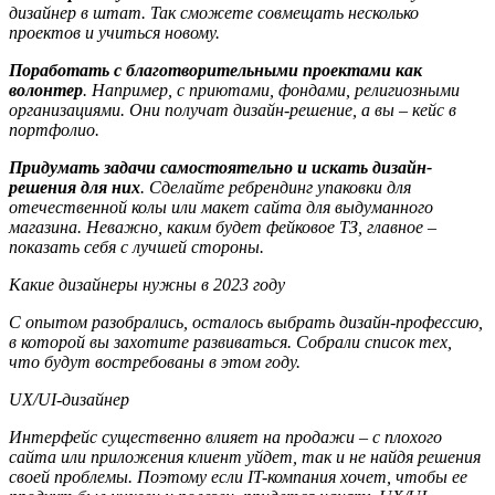
дизайнер в штат. Так сможете совмещать несколько
проектов и учиться новому.
Поработать с благотворительными проектами как
волонтер
. Например, с приютами, фондами, религиозными
организациями. Они получат дизайн-решение, а вы – кейс в
портфолио.
Придумать задачи самостоятельно и искать дизайн-
решения для них
. Сделайте ребрендинг упаковки для
отечественной колы или макет сайта для выдуманного
магазина. Неважно, каким будет фейковое ТЗ, главное –
показать себя с лучшей стороны.
Какие дизайнеры нужны в 2023 году
С опытом разобрались, осталось выбрать дизайн-профессию,
в которой вы захотите развиваться. Собрали список тех,
что будут востребованы в этом году.
UX/UI-дизайнер
Интерфейс существенно влияет на продажи – с плохого
сайта или приложения клиент уйдет, так и не найдя решения
своей проблемы. Поэтому если IT-компания хочет, чтобы ее