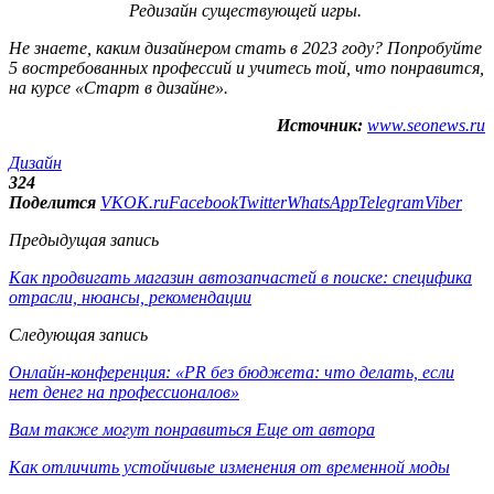
Редизайн существующей игры.
Не знаете, каким дизайнером стать в 2023 году? Попробуйте
5 востребованных профессий и учитесь той, что понравится,
на курсе «Старт в дизайне».
Источник:
www.seonews.ru
Дизайн
324
Поделится
VK
OK.ru
Facebook
Twitter
WhatsApp
Telegram
Viber
Предыдущая запись
Как продвигать магазин автозапчастей в поиске: специфика
отрасли, нюансы, рекомендации
Следующая запись
Онлайн-конференция: «PR без бюджета: что делать, если
нет денег на профессионалов»
Вам также могут понравиться
Еще от автора
Как отличить устойчивые изменения от временной моды