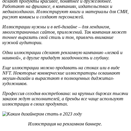
делают продукты красивее, понятнее и дружелюбнее.
Работают на фрилансе, в компаниях, издательствах и
медиахолдингах. Иллюстрируют книги и материалы для СМИ,
рисуют комиксы и создают персонажей.
Иллюстрации нужны и в веб-дизайне – для лендингов,
многостраничных сайтов, приложений. Так компания может
точнее выразить свой стиль и тон, привлечь внимание
нужной аудитории.
Одни иллюстрации сделают рекламную кампанию «легкой и
наивной», а другие придадут загадочность и глубину.
Еще иллюстрации можно продавать на стоках или в виде
NFT. Некоторые коммерческие иллюстраторы осваивают
моушн-дизайн и вырастают в полноценных диджитал-
художников.
Профессия сегодня востребована: на крупных биржах тысячи
заказов ждут исполнителей, а бренды все чаще используют
иллюстрации в своих продуктах.
Иллюстрация на рекламном баннере.