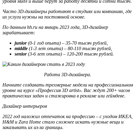
уровня мидл и выше берут за работу десятки и сотни тысяч.
Часто 3D-дизайнеры работают в студиях или компаниях, где
их услуги нужны на постоянной основе.
По данным hh.ru на январь 2023 года, 3D-дизайнер
зарабатывает:
junior
(0-1 год опыта) – 35-70 тысяч рублей,
middle
(1-3 лет опыта) – 80-110 тысяч рублей,
senior
(3-6 лет опыта) – 120-200 тысяч рублей.
Работа 3D-дизайнера.
Начните создавать трехмерные модели на профессиональном
уровне на курсе «Профессия 3D artist». Вас ждут 200+ часов
практических задач и стажировка в рекламе или геймдеве.
Дизайнер интерьеров
2022 год наложил отпечаток на профессию – с уходом ИКЕА,
H&M и Zara Home стало сложнее искать нужные вещи и
заказывать их из-за границы.