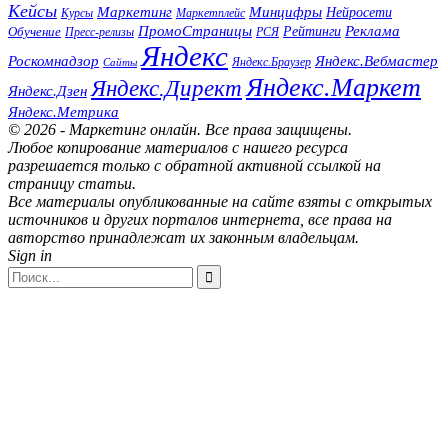
Кейсы
Маркетинг
Минцифры
Нейросети
Маркетплейс
Курсы
ПромоСтраницы
Реклама
Обучение
Рейтинги
Пресс-релизы
РСЯ
Яндекс
Роскомнадзор
Яндекс.Вебмастер
Яндекс.Браузер
Сайты
Яндекс.Маркет
Яндекс.Директ
Яндекс.Дзен
Яндекс.Метрика
© 2026 - Маркетинг онлайн. Все права защищены.
Любое копирование материалов с нашего ресурса
разрешается только с обратной активной ссылкой на
страницу статьи.
Все материалы опубликованные на сайте взяты с открытых
источников и других порталов интернета, все права на
авторство принадлежат их законным владельцам.
Sign in