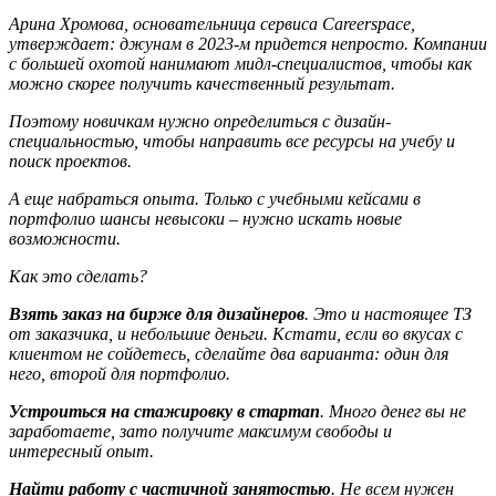
Арина Хромова, основательница сервиса Careerspace,
утверждает: джунам в 2023-м придется непросто. Компании
с большей охотой нанимают мидл-специалистов, чтобы как
можно скорее получить качественный результат.
Поэтому новичкам нужно определиться с дизайн-
специальностью, чтобы направить все ресурсы на учебу и
поиск проектов.
А еще набраться опыта. Только с учебными кейсами в
портфолио шансы невысоки – нужно искать новые
возможности.
Как это сделать?
Взять заказ на бирже для дизайнеров
. Это и настоящее ТЗ
от заказчика, и небольшие деньги. Кстати, если во вкусах с
клиентом не сойдетесь, сделайте два варианта: один для
него, второй для портфолио.
Устроиться на стажировку в стартап
. Много денег вы не
заработаете, зато получите максимум свободы и
интересный опыт.
Найти работу с частичной занятостью
. Не всем нужен