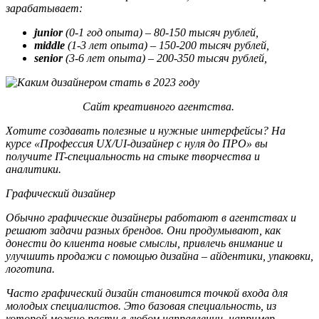
зарабатывает:
junior
(0-1 год опыта) – 80-150 тысяч рублей,
middle
(1-3 лет опыта) – 150-200 тысяч рублей,
senior
(3-6 лет опыта) – 200-350 тысяч рублей,
Сайт креативного агентства.
Хотите создавать полезные и нужные интерфейсы? На
курсе «Профессия UX/UI-дизайнер с нуля до ПРО» вы
получите IT-специальность на стыке творчества и
аналитики.
Графический дизайнер
Обычно графические дизайнеры работают в агентствах и
решают задачи разных брендов. Они продумывают, как
донести до клиента новые смыслы, привлечь внимание и
улучшить продажи с помощью дизайна – айдентики, упаковки,
логотипа.
Часто графический дизайн становится точкой входа для
молодых специалистов. Это базовая специальность, из
которой можно расти в любом направлении, например,