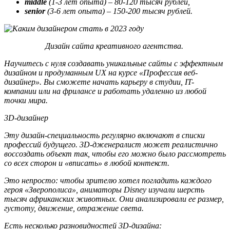
middle
(1-3 лет опыта) – 80-120 тысяч рублей,
senior
(3-6 лет опыта) – 150-200 тысяч рублей.
Дизайн сайта креативного агентства.
Научитесь с нуля создавать уникальные сайты с эффектным
дизайном и продуманным UX на курсе «Профессия веб-
дизайнер». Вы сможете начать карьеру в студии, IT-
компании или на фрилансе и работать удаленно из любой
точки мира.
3D-дизайнер
Эту дизайн-специальность регулярно включают в списки
профессий будущего. 3D-дженералист может реалистично
воссоздать объект так, чтобы его можно было рассмотреть
со всех сторон и «вписать» в любой контекст.
Это непросто: чтобы зрителю хотел погладить каждого
героя «Зверополиса», аниматоры Disney изучали шерсть
тысяч африканских животных. Они анализировали ее размер,
густоту, движение, отражение света.
Есть несколько разновидностей 3D-дизайна: