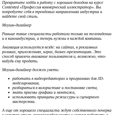
Превратите хобби в работу с хорошим доходом на курсе
Contented «Профессия коммерческий иллюстратор». Вы
попробуете себя в трендовых направлениях индустрии и
найдете свой стиль.
Моушн-дизайнер
Раньше такие специалисты работали только на телевидении
и в киноиндустрии, а теперь нужны в каждой компании.
Анимация используется везде: на сайтах, в рекламных
роликах, приложениях, играх, бизнес-презентациях. Это
способ привлечь внимание пользователя и, возможно, что-
нибудь ему продать.
Моушн-дизайнер должен уметь:
работать в видеоредакторах и программах для 3D-
моделирования,
разбираться в колористике и постановке света,
знать приемы графики и монтажа,
использовать принципы режиссуры и сценарного
мастерства.
А еще от хорошего специалиста ждут собственного почерка
и чувства стиля, коммуникабельности и умения работать в