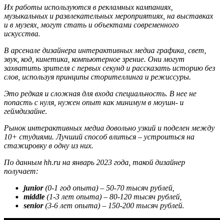
Их работы используются в рекламных кампаниях,
музыкальных и развлекательных мероприятиях, на выставках
и в музеях, могут стать и объектами современного
искусства.
В арсенале дизайнера интерактивных медиа графика, свет,
звук, код, кинетика, компьютерное зрение. Они могут
захватить зрителя с первых секунд и рассказать историю без
слов, используя принципы сторителлинга и режиссуры.
Это редкая и сложная для входа специальность. В нее не
попасть с нуля, нужен опыт как минимум в моушн- и
геймдизайне.
Рынок интерактивных медиа довольно узкий и поделен между
10+ студиями. Лучший способ влиться – устроиться на
стажировку в одну из них.
По данным hh.ru на январь 2023 года, такой дизайнер
получает:
junior
(0-1 год опыта) – 50-70 тысяч рублей,
middle
(1-3 лет опыта) – 80-120 тысяч рублей,
senior
(3-6 лет опыта) – 150-200 тысяч рублей.