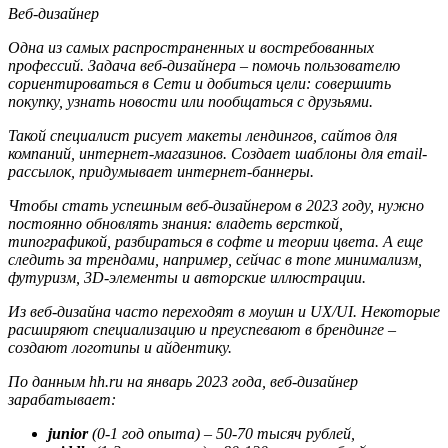
Веб-дизайнер
Одна из самых распространенных и востребованных
профессий. Задача веб-дизайнера – помочь пользователю
сориентироваться в Сети и добиться цели: совершить
покупку, узнать новости или пообщаться с друзьями.
Такой специалист рисует макеты лендингов, сайтов для
компаний, интернет-магазинов. Создает шаблоны для email-
рассылок, придумывает интернет-баннеры.
Чтобы стать успешным веб-дизайнером в 2023 году, нужно
постоянно обновлять знания: владеть версткой,
типографикой, разбираться в софте и теории цвета. А еще
следить за трендами, например, сейчас в топе минимализм,
футуризм, 3D-элементы и авторские иллюстрации.
Из веб-дизайна часто переходят в моушн и UX/UI. Некоторые
расширяют специализацию и преуспевают в брендинге –
создают логотипы и айдентику.
По данным hh.ru на январь 2023 года, веб-дизайнер
зарабатывает:
junior
(0-1 год опыта) – 50-70 тысяч рублей,