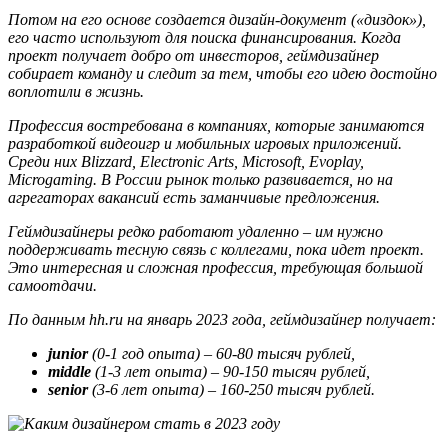
Потом на его основе создается дизайн-документ («диздок»),
его часто используют для поиска финансирования. Когда
проект получает добро от инвесторов, геймдизайнер
собирает команду и следит за тем, чтобы его идею достойно
воплотили в жизнь.
Профессия востребована в компаниях, которые занимаются
разработкой видеоигр и мобильных игровых приложений.
Среди них Blizzard, Electronic Arts, Microsoft, Evoplay,
Microgaming. В России рынок только развивается, но на
агрегаторах вакансий есть заманчивые предложения.
Геймдизайнеры редко работают удаленно – им нужно
поддерживать тесную связь с коллегами, пока идет проект.
Это интересная и сложная профессия, требующая большой
самоотдачи.
По данным hh.ru на январь 2023 года, геймдизайнер получает:
junior
(0-1 год опыта) – 60-80 тысяч рублей,
middle
(1-3 лет опыта) – 90-150 тысяч рублей,
senior
(3-6 лет опыта) – 160-250 тысяч рублей.