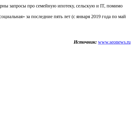
рны запросы про семейную ипотеку, сельскую и IT, помимо
оциальная» за последние пять лет (с января 2019 года по май
Источник:
www.seonews.ru