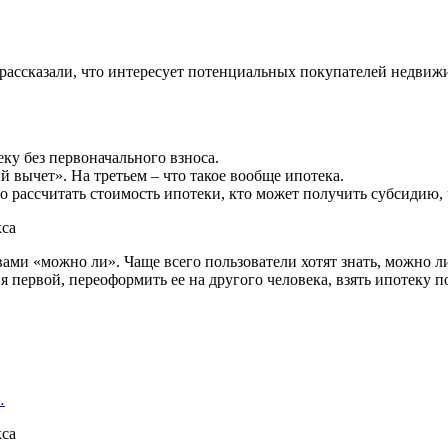
 рассказали, что интересует потенциальных покупателей недвиж
еку без первоначального взноса.
й вычет». На третьем – что такое вообще ипотека.
о рассчитать стоимость ипотеки, кто может получить субсидию, ч
ами «можно ли». Чаще всего пользователи хотят знать, можно ли
я первой, переоформить ее на другого человека, взять ипотеку 
…