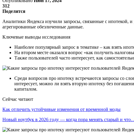
Опубликовано
Июн 17, 2024
312
Поделится
Аналитики Яндекса изучили запросы, связанные с ипотекой, и
агрегированные обезличенные данные.
Ключевые выводы исследования
Наиболее популярный запрос в тематике – как взять ипот
На втором месте оказался вопрос «как получить налоговы
Также пользователей часто интересует, как самостоятельн
Среди вопросов про ипотеку встречаются запросы со слов
интересует, можно ли взять вторую ипотеку без погашени
капиталом.
Сейчас читают
Как отличить устойчивые изменения от временной моды
Новый ноутбук в 2026 году — когда пора менять старый и что