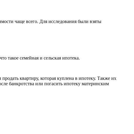
имости чаще всего. Для исследования были взяты
то такое семейная и сельская ипотека.
 продать квартиру, которая куплена в ипотеку. Также их
после банкротства или погасить ипотеку материнским