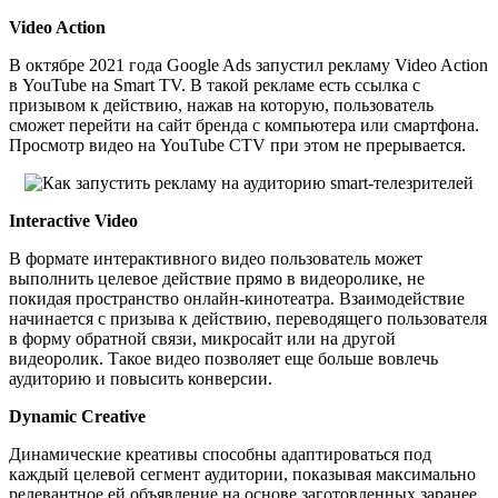
Video Action
В октябре 2021 года Google Ads запустил рекламу Video Action
в YouTube на Smart TV. В такой рекламе есть ссылка с
призывом к действию, нажав на которую, пользователь
сможет перейти на сайт бренда с компьютера или смартфона.
Просмотр видео на YouTube CTV при этом не прерывается.
Interactive Video
В формате интерактивного видео пользователь может
выполнить целевое действие прямо в видеоролике, не
покидая пространство онлайн-кинотеатра. Взаимодействие
начинается с призыва к действию, переводящего пользователя
в форму обратной связи, микросайт или на другой
видеоролик. Такое видео позволяет еще больше вовлечь
аудиторию и повысить конверсии.
Dynamic Creative
Динамические креативы способны адаптироваться под
каждый целевой сегмент аудитории, показывая максимально
релевантное ей объявление на основе заготовленных заранее