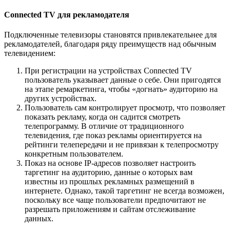
Connected TV для рекламодателя
Подключенные телевизоры становятся привлекательнее для
рекламодателей, благодаря ряду преимуществ над обычным
телевидением:
При регистрации на устройствах Connected TV
пользователь указывает данные о себе. Они пригодятся
на этапе ремаркетинга, чтобы «догнать» аудиторию на
других устройствах.
Пользователь сам контролирует просмотр, что позволяет
показать рекламу, когда он садится смотреть
телепрограмму. В отличие от традиционного
телевидения, где показ рекламы ориентируется на
рейтинги телепередачи и не привязан к телепросмотру
конкретным пользователем.
Показ на основе IP-адресов позволяет настроить
таргетинг на аудиторию, данные о которых вам
известны из прошлых рекламных размещений в
интернете. Однако, такой таргетинг не всегда возможен,
поскольку все чаще пользователи предпочитают не
разрешать приложениям и сайтам отслеживание
данных.