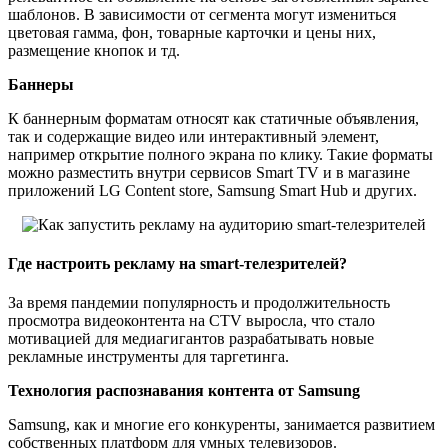
шаблонов. В зависимости от сегмента могут измениться
цветовая гамма, фон, товарные карточки и цены них,
размещение кнопок и тд.
Баннеры
К баннерным форматам относят как статичные объявления,
так и содержащие видео или интерактивный элемент,
например открытие полного экрана по клику. Такие форматы
можно разместить внутри сервисов Smart TV и в магазине
приложений LG Content store, Samsung Smart Hub и других.
Где настроить рекламу на smart-телезрителей?
За время пандемии популярность и продолжительность
просмотра видеоконтента на CTV выросла, что стало
мотивацией для медиагигантов разрабатывать новые
рекламные инструменты для таргетинга.
Технология распознавания контента от Samsung
Samsung, как и многие его конкуренты, занимается развитием
собственных платформ для умных телевизоров.