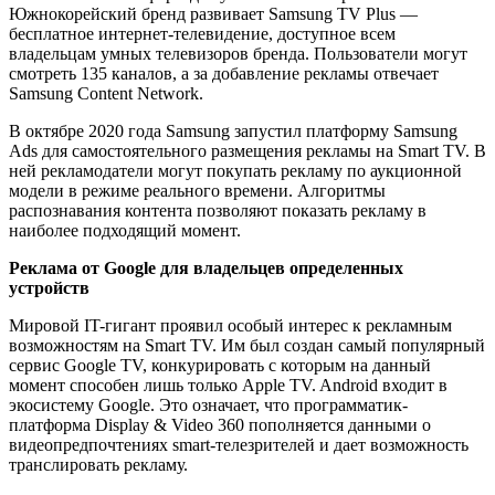
Южнокорейский бренд развивает Samsung TV Plus —
бесплатное интернет-телевидение, доступное всем
владельцам умных телевизоров бренда. Пользователи могут
смотреть 135 каналов, а за добавление рекламы отвечает
Samsung Content Network.
В октябре 2020 года Samsung запустил платформу Samsung
Ads для самостоятельного размещения рекламы на Smart TV. В
ней рекламодатели могут покупать рекламу по аукционной
модели в режиме реального времени. Алгоритмы
распознавания контента позволяют показать рекламу в
наиболее подходящий момент.
Реклама от Google для владельцев определенных
устройств
Мировой IT-гигант проявил особый интерес к рекламным
возможностям на Smart TV. Им был создан самый популярный
сервис Google TV, конкурировать с которым на данный
момент способен лишь только Apple TV. Android входит в
экосистему Google. Это означает, что программатик-
платформа Display & Video 360 пополняется данными о
видеопредпочтениях smart-телезрителей и дает возможность
транслировать рекламу.