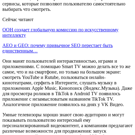
сервисы, которые позволяют пользователю самостоятельно
выбирать что смотреть.
Сейчас читают
ООН создает глобальную комиссию по искусственному
интеллекту
AEO и GEO: почему привычное SEO перестает быть
единственным…
Они манят пользователей интерактивностью, играми и
приложениями. С помощью Smart TV можно делать все то же
самое, что и на смартфоне, но только на большом экране:
смотреть YouTube и Rutube, пользоваться онлайн-
кинотеатрами, серфить в Интернете, слушать музыку в
приложениях Apple Music, Кинопоиск (Яндекс.Музыка). Даже
для просмотра роликов в TikTok в Android TV появилось
приложение с незамысловатым названием TikTok TV.
Аналогичное приложение появилось на днях у VK Видео.
Умные телевизоры хорошо знают свою аудиторию и могут
показывать пользователю интересный ему
персонализированный видеоконтент, а компаниям предлагают
различные возможности для продвижения: запуск