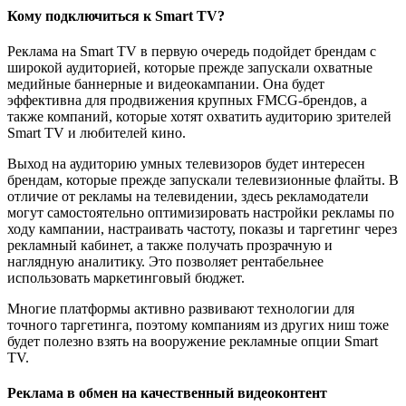
Кому подключиться к Smart TV?
Реклама на Smart TV в первую очередь подойдет брендам с
широкой аудиторией, которые прежде запускали охватные
медийные баннерные и видеокампании. Она будет
эффективна для продвижения крупных FMCG-брендов, а
также компаний, которые хотят охватить аудиторию зрителей
Smart TV и любителей кино.
Выход на аудиторию умных телевизоров будет интересен
брендам, которые прежде запускали телевизионные флайты. В
отличие от рекламы на телевидении, здесь рекламодатели
могут самостоятельно оптимизировать настройки рекламы по
ходу кампании, настраивать частоту, показы и таргетинг через
рекламный кабинет, а также получать прозрачную и
наглядную аналитику. Это позволяет рентабельнее
использовать маркетинговый бюджет.
Многие платформы активно развивают технологии для
точного таргетинга, поэтому компаниям из других ниш тоже
будет полезно взять на вооружение рекламные опции Smart
TV.
Реклама в обмен на качественный видеоконтент