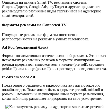
Опираясь на данные Smart TV, рекламные системы
Яндекс.Директ, Google Ads, myTarget и другие предлагают
рекламодателю различные виды таргетингов на аудиторию
smart-телезрителей.
Форматы рекламы на Connected TV
Популярные рекламные форматы постепенно
распространяются на рекламу в умных телевизорах.
Ad Pod (рекламный блок)
Формат позаимствован из телевизионной рекламы. Это показ
нескольких рекламных роликов в формате мультиролла —
ролики прерывают видеоконтент в начале (pre-roll), середине
(mid-roll) или конце (post-roll) воспроизведения видеоконтента.
In-Stream Video Ad
Показ одного рекламного видеоролика внутри потокового
онлайн-видео. Тоже может быть в формате pre-roll, mid-roll и
post-roll. Возможен и нефиксированный формат размещения,
когда паблишер размещает видеоролик на свое усмотрение.