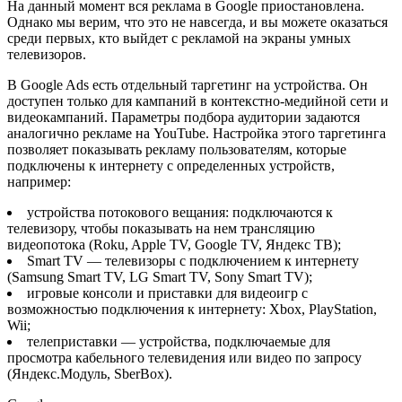
На данный момент вся реклама в Google приостановлена.
Однако мы верим, что это не навсегда, и вы можете оказаться
среди первых, кто выйдет с рекламой на экраны умных
телевизоров.
В Google Ads есть отдельный таргетинг на устройства. Он
доступен только для кампаний в контекстно-медийной сети и
видеокампаний. Параметры подбора аудитории задаются
аналогично рекламе на YouTube. Настройка этого таргетинга
позволяет показывать рекламу пользователям, которые
подключены к интернету с определенных устройств,
например:
устройства потокового вещания: подключаются к
телевизору, чтобы показывать на нем трансляцию
видеопотока (Roku, Apple TV, Google TV, Яндекс ТВ);
Smart TV — телевизоры с подключением к интернету
(Samsung Smart TV, LG Smart TV, Sony Smart TV);
игровые консоли и приставки для видеоигр с
возможностью подключения к интернету: Xbox, PlayStation,
Wii;
телеприставки — устройства, подключаемые для
просмотра кабельного телевидения или видео по запросу
(Яндекс.Модуль, SberBox).