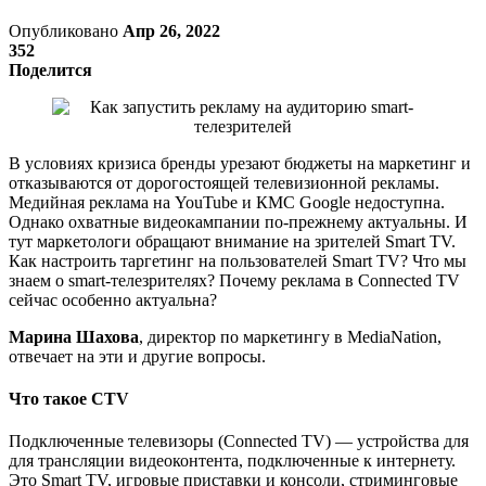
Опубликовано
Апр 26, 2022
352
Поделится
В условиях кризиса бренды урезают бюджеты на маркетинг и
отказываются от дорогостоящей телевизионной рекламы.
Медийная реклама на YouTube и КМС Google недоступна.
Однако охватные видеокампании по-прежнему актуальны. И
тут маркетологи обращают внимание на зрителей Smart TV.
Как настроить таргетинг на пользователей Smart TV? Что мы
знаем о smart-телезрителях? Почему реклама в Connected TV
сейчас особенно актуальна?
Марина Шахова
, директор по маркетингу в MediaNation,
отвечает на эти и другие вопросы.
Что такое CTV
Подключенные телевизоры (Connected TV) — устройства для
для трансляции видеоконтента, подключенные к интернету.
Это Smart TV, игровые приставки и консоли, стриминговые