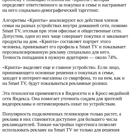
определяет ответственного за покупки в семье и настраивает
на него социально-демографический таргетинг.
Алгоритмы «Крипты» анализируют все действия членов
семьи на разных устройствах внутри домашней сети, помимо
Smart TV, отсекая при этом офисные и общественные сети.
Допустим, один из них чаще совершает покупки и заказывает
продукты на дом. «Крипта» составляет портрет этого
человека, привязывает его профиль к Smart TV и показывает
персонализированную рекламу специально для него.
Точность попадания в нужную аудиторию — около 74%.
«Крипта» выделяет еще и главное устройство. Если лицо,
принимающего основные решения о покупках в семье,
заходит в интернет-магазины со смартфона, то на нем, как и
на Smart TV, будут показываться рекламные ролики.
Эта технология применяется в Видеосети и в Кросс-медийной
сети Яндекса. Она помогает уточнить соцдем для зрителей
видеорекламы и оптимизировать охват по устройствам.
Популярность подключенных телевизоров только растет, а
реклама в них становится доступнее для большего числа
рекламодателей. Тонкие настройки таргетинга позволят
использовать рекламу на Smart TV не только для решения