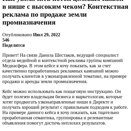
в нише с высоким чеком? Контекстная
реклама по продаже земли
промназначения
Опубликовано
Июл 29, 2022
546
Поделится
Привет! На связи Данила Шестаков, ведущий специалист
отдела медийной и контекстной рекламы группы компаний
Медиасфера. В этом кейсе я хочу показать, как за счет
качественно проработанных рекламных кампаний можно
получать клиентов в узконаправленной тематике, на примере
продажи и аренды земли промназначения.
Кейс можно использовать как пошаговую инструкцию. Он
будет полезен владельцам бизнеса и маркетологам, которые
хотят продвигать узконаправленные ниши в Директе и
получать хороший результат c правильным подходом к работе.
На примере данного кейса я хочу показать, как тщательно
проработанная семантика, группировка и релевантные
объявления помогут достичь неплохих результатов.