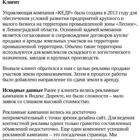
Клиент
Управляющая компания «КЕДР» была создана в 2013 году для
обеспечения условий развития предприятий крупного и
малого бизнеса на территории промышленной зоны «Лесное»,
в Ленинградской области. Основной задачей компании
является согласование и сопровождение договоров купли/
продажи и аренды земельных участков на территории
промышленной территории. Обычно такие территории
используются для комплексов складского и логистического
назначения, заводов и крупных производств.
Вначале клиент обратился к нам с целью рекламы продажи
участков земли промназначения. Затем в процессе работы
было добавлено направление по сдачи земли в аренду.
Исходные данные
Ранее у клиента велись рекламные
кампании в Яндекс Директе, но были сложности – мало
заявок со слишком высокой стоимостью.
Рекламные кампании велись на достаточно
непримечательный с точки зрения дизайна сайт. Для ведения
контекстной рекламы одних только грамотно составленных
объявлений недостаточно. Еще один компонент успешной
рекламной кампании – это посадочная страница. Мы