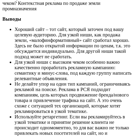
Выводы
Хороший сайт – тот сайт, который заточен под вашу
целевую аудиторию. Для узкой ниши, как продажа
земли, «малофинформативный» сайт сработал хорошо.
Здесь не было открытой информации по ценам, т.к. это
обсуждается индивидуально. Для другой ниши такой
подход может не сработать.
Для узкой ниши с высоким чеком особенно важно
качественно проработать рекламную кампанию:
семантику и минус-слова, под каждую группу написать
релевантные объявления.
Не делайте упор на один тип кампаний, ограничиваясь
рекламой на поиске. Реклама в РСЯ подходит
компаниям, цель которых продвижение бренда/нового
товара и привлечение трафика на сайт. А это очень
схоже с ситуацией тех организаций, которые хотят
рекламироваться в узкой тематике.
Используйте ретаргетинг. Если вы рекламируйтесь в
узкой тематике и принятие решение клиента не
происходит одномоментно, то для вас важно не только
привлекать новых посетителей на сайт, но и