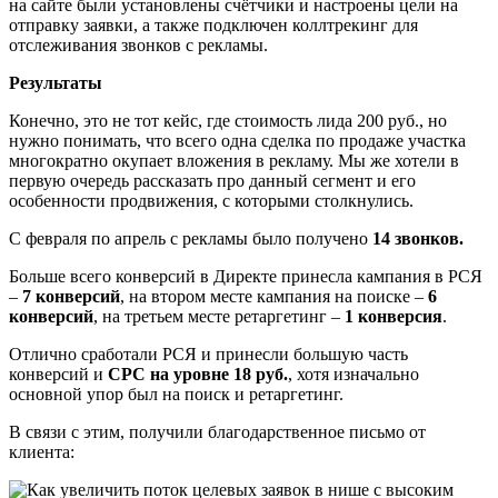
на сайте были установлены счётчики и настроены цели на
отправку заявки, а также подключен коллтрекинг для
отслеживания звонков с рекламы.
Результаты
Конечно, это не тот кейс, где стоимость лида 200 руб., но
нужно понимать, что всего одна сделка по продаже участка
многократно окупает вложения в рекламу. Мы же хотели в
первую очередь рассказать про данный сегмент и его
особенности продвижения, с которыми столкнулись.
С февраля по апрель с рекламы было получено
14 звонков.
Больше всего конверсий в Директе принесла кампания в РСЯ
–
7 конверсий
, на втором месте кампания на поиске –
6
конверсий
, на третьем месте ретаргетинг –
1 конверсия
.
Отлично сработали РСЯ и принесли большую часть
конверсий и
CPС на уровне 18 руб.
, хотя изначально
основной упор был на поиск и ретаргетинг.
В связи с этим, получили благодарственное письмо от
клиента: