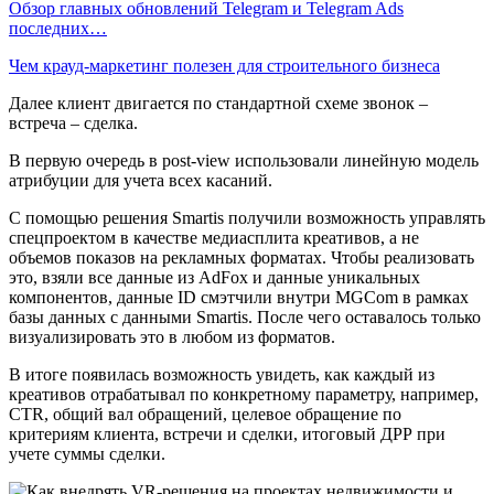
Обзор главных обновлений Telegram и Telegram Ads
последних…
Чем крауд-маркетинг полезен для строительного бизнеса
Далее клиент двигается по стандартной схеме звонок –
встреча – сделка.
В первую очередь в post-view использовали линейную модель
атрибуции для учета всех касаний.
С помощью решения Smartis получили возможность управлять
спецпроектом в качестве медиасплита креативов, а не
объемов показов на рекламных форматах. Чтобы реализовать
это, взяли все данные из AdFox и данные уникальных
компонентов, данные ID смэтчили внутри MGCom в рамках
базы данных с данными Smartis. После чего оставалось только
визуализировать это в любом из форматов.
В итоге появилась возможность увидеть, как каждый из
креативов отрабатывал по конкретному параметру, например,
CTR, общий вал обращений, целевое обращение по
критериям клиента, встречи и сделки, итоговый ДРР при
учете суммы сделки.