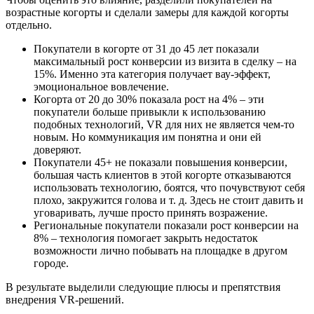
возрастные когорты и сделали замеры для каждой когорты
отдельно.
Покупатели в когорте от 31 до 45 лет показали
максимальный рост конверсии из визита в сделку – на
15%. Именно эта категория получает вау-эффект,
эмоциональное вовлечение.
Когорта от 20 до 30% показала рост на 4% – эти
покупатели больше привыкли к использованию
подобных технологий, VR для них не является чем-то
новым. Но коммуникация им понятна и они ей
доверяют.
Покупатели 45+ не показали повышения конверсии,
большая часть клиентов в этой когорте отказываются
использовать технологию, боятся, что почувствуют себя
плохо, закружится голова и т. д. Здесь не стоит давить и
уговаривать, лучше просто принять возражение.
Региональные покупатели показали рост конверсии на
8% – технология помогает закрыть недостаток
возможности лично побывать на площадке в другом
городе.
В результате выделили следующие плюсы и препятствия
внедрения VR-решений.