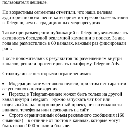
пользователя дешевле.
По возрастным сегментам отметили, что наша целевая
аудитория по всем шести категориям интересов более активна
в Telegram, чем на традиционных медиаресурсах.
Также при размещении публикаций в Telegram увеличивалась
активность брендовой рекламной кампании в поиске. За два
года мы разместились в 60 каналах, каждый раз фиксировали
рост.
После положительных результатов по размещениям внутри
каналов, решили протестировать платформу Telegram Ads.
Столкнулись с некоторыми ограничениями:
Модерация занимает около недели, при этом нет гарантии
ее успешного прохождения.
Переход в Telegram-канале может быть только на другой
канал внутри Telegram – нужно запускать чат-бот или
отдельный канал под конкретный проект, нет возможности
вшивать телефоны или переводить на сайт.
Строго ограниченный объем рекламного сообщения (160
символов) – в отличие от постов в каналах, которые могут
быть около 1000 знаков и больше.