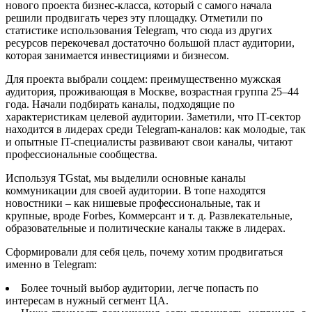
нового проекта бизнес-класса, который с самого начала
решили продвигать через эту площадку. Отметили по
статистике использования Telegram, что сюда из других
ресурсов перекочевал достаточно большой пласт аудитории,
которая занимается инвестициями и бизнесом.
Для проекта выбрали соцдем: преимущественно мужская
аудитория, проживающая в Москве, возрастная группа 25–44
года. Начали подбирать каналы, подходящие по
характеристикам целевой аудитории. Заметили, что IT-сектор
находится в лидерах среди Telegram-каналов: как молодые, так
и опытные IT-специалисты развивают свои каналы, читают
профессиональные сообщества.
Используя TGstat, мы выделили основные каналы
коммуникации для своей аудитории. В топе находятся
новостники – как нишевые профессиональные, так и
крупные, вроде Forbes, Коммерсант и т. д. Развлекательные,
образовательные и политические каналы также в лидерах.
Сформировали для себя цель, почему хотим продвигаться
именно в Telegram:
Более точный выбор аудитории, легче попасть по
интересам в нужный сегмент ЦА.