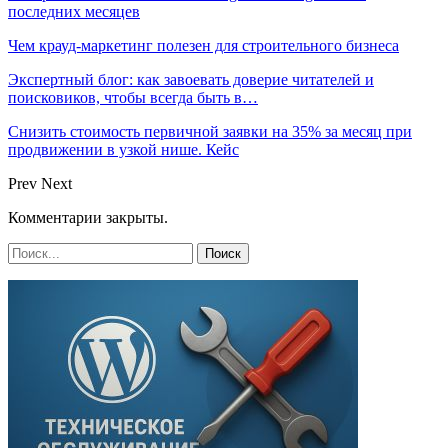
последних месяцев
Чем крауд-маркетинг полезен для строительного бизнеса
Экспертный блог: как завоевать доверие читателей и
поисковиков, чтобы всегда быть в…
Снизить стоимость первичной заявки на 35% за месяц при
продвижении в узкой нише. Кейс
Prev
Next
Комментарии закрыты.