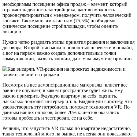
необходимым посещение офиса продаж – элемент, который
отражает надежность застройщика, дает возможность
проконсультироваться с менеджером, получить человеческий
контакт. Также многим клиентам (75,5%) необходимо
физическое посещение стройплощадки, чтобы оценить
локацию.
Нужно четко разделять этапы принятия решения и заключения
договора. Второй этап можно полностью перевести в онлайн,
а вот на первом важно создать дополнительные точки
коммуникации, вызвать эмоции, дать максимум информации.
Несмотря на все демонстрационные материалы, клиент все
равно не ощущает, в каком пространстве будет жить. Ему
важно примерить будущую квартиру на себя, оценить,
насколько подходит интерьер и т. д. Выдвинули гипотезу, что
удовлетворить эту потребность поможет технология VR. По
данным наших опросов, более 70% клиентов оказались
готовы пробовать и тестировать ее на себе.
Решили, что запустить VR только по квартире недостаточно,
таких технологий много на рынке, не всегда они показывают