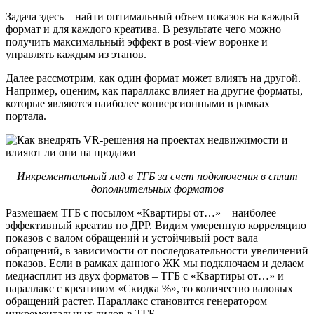
Задача здесь – найти оптимальный объем показов на каждый
формат и для каждого креатива. В результате чего можно
получить максимальный эффект в post-view воронке и
управлять каждым из этапов.
Далее рассмотрим, как один формат может влиять на другой.
Например, оценим, как параллакс влияет на другие форматы,
которые являются наиболее конверсионными в рамках
портала.
Инкрементальный лид в ТГБ за счет подключения в сплит
дополнительных форматов
Размещаем ТГБ с посылом «Квартиры от…» – наиболее
эффективный креатив по ДРР. Видим умеренную корреляцию
показов с валом обращений и устойчивый рост вала
обращений, в зависимости от последовательности увеличений
показов. Если в рамках данного ЖК мы подключаем и делаем
медиасплит из двух форматов – ТГБ с «Квартиры от…» и
параллакс с креативом «Скидка %», то количество валовых
обращений растет. Параллакс становится генератором
инкрементальных лидов в ТГБ.