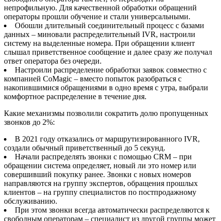
непрофильную. Для качественной обработки обращений
операторы прошли обучение и стали универсальными.
Обошли длительный соединительный процесс с базами
данных – миновали распределительный IVR, настроили
систему на выделенные номера. При обращении клиент
слышал приветственное сообщение и далее сразу же получал
ответ оператора без очереди.
Настроили распределение обработки заявок совместно с
компанией CoMagic – вместо попыток разобраться с
накопившимися обращениями в одно время с утра, выбрали
комфортное распределение в течение дня.
Какие механизмы позволили сократить долю пропущенных
звонков до 2%:
В 2021 году отказались от маршрутизированного IVR,
создали обычный приветственный до 5 секунд.
Начали распределять звонки с помощью CRM – при
обращении система определяет, новый ли это номер или
совершивший покупку ранее. Звонки с новых номеров
направляются на группу экспертов, обращения прошлых
клиентов – на группу специалистов по постпродажному
обслуживанию.
При этом звонки всегда автоматически распределяются к
свободным операторам – специалист из другой группы может