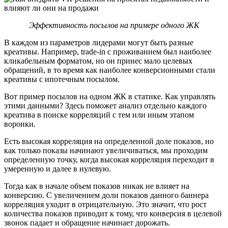
Эффективность посылов на примере одного ЖК
В каждом из параметров лидерами могут быть разные
креативы. Например, trade-in с проживанием был наиболее
кликабельным форматом, но он принес мало целевых
обращений, в то время как наиболее конверсионными стали
креативы с ипотечным посылом.
Вот пример посылов на одном ЖК в статике. Как управлять
этими данными? Здесь поможет анализ отдельно каждого
креатива в поиске корреляций с тем или иным этапом
воронки.
Есть высокая корреляция на определенной доле показов, но
как только показы начинают увеличиваться, мы проходим
определенную точку, когда высокая корреляция переходит в
умеренную и далее в нулевую.
Тогда как в начале объем показов никак не влияет на
конверсию. С увеличением доли показов данного баннера
корреляция уходит в отрицательную. Это значит, что рост
количества показов приводит к тому, что конверсия в целевой
звонок падает и обращение начинает дорожать.