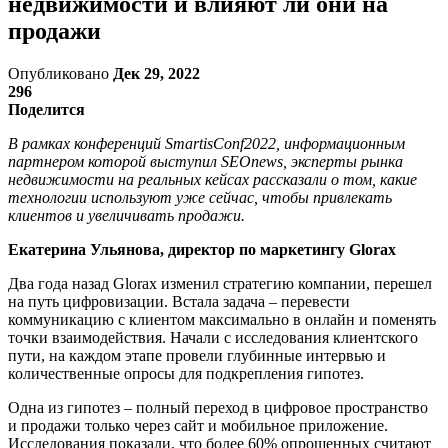
недвижимости и влияют ли они на
продажи
Опубликовано
Дек 29, 2022
296
Поделится
В рамках конференций SmartisConf2022, информационным
партнером которой выступил SEOnews, эксперты рынка
недвижимости на реальных кейсах рассказали о том, какие
технологии используют уже сейчас, чтобы привлекать
клиентов и увеличивать продажи.
Екатерина Ульянова, директор по маркетингу Glorax
Два года назад Glorax изменил стратегию компании, перешел
на путь цифровизации. Встала задача – перевести
коммуникацию с клиентом максимально в онлайн и поменять
точки взаимодействия. Начали с исследования клиентского
пути, на каждом этапе провели глубинные интервью и
количественные опросы для подкрепления гипотез.
Одна из гипотез – полный переход в цифровое пространство
и продажи только через сайт и мобильное приложение.
Исследования показали, что более 60% опрошенных считают