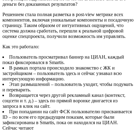
деньги без доказанных результатов?
Решением стала полная разметка в post-view метрике всех
компонентов, включая уникальные компоненты и посадочную
страницу. Таким образом от интуитивных ощущений, что
система должна сработать, перешли к реальной цифровой
оценке спецпроекта, получили возможность им управлять.
Как это работало:
Пользователь просматривал баннер на ЦИАН, каждый
показ фиксировался в Smartis.
В рамках портала происходило знакомство с ЖК и
застройщиком – пользователь здесь и сейчас узнавал всю
интересующую информацию.
Этап размышлений – пользователь уходит, чтобы подумать
и переварить.
Возвращается через другой рекламный канал (контекст,
соцсети и т. д.) – здесь по прямой воронке двигается из
запроса в клик на сайт.
При попадании на сайт ФСК пользователю присваивается
ID – по всем его предыдущим показам, которые были
зафиксированы в Smartis, пока он находился на ЦИАН.
Сейчас читают