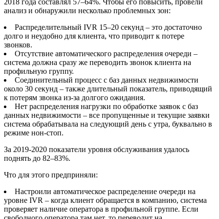
2018 года составлял 57–64%. Чтобы его повысить, провели
анализ и обнаружили несколько проблемных зон:
Распределительный IVR 15–20 секунд – это достаточно
долго и неудобно для клиента, что приводит к потере
звонков.
Отсутствие автоматического распределения очереди –
система должна сразу же переводить звонок клиента на
профильную группу.
Соединительный процесс с баз данных недвижимости
около 30 секунд – также длительный показатель, приводящий
к потерям звонка из-за долгого ожидания.
Нет распределения нагрузки по обработке заявок с баз
данных недвижимости – все пропущенные и текущие заявки
система обрабатывала на следующий день с утра, буквально в
режиме нон-стоп.
За 2019-2020 показатели уровня обслуживания удалось
поднять до 82–83%.
Что для этого предприняли:
Настроили автоматическое распределение очереди на
уровне IVR – когда клиент обращается в компанию, система
проверяет наличие оператора в профильной группе. Если
свободного оператора там нет, то переводит на