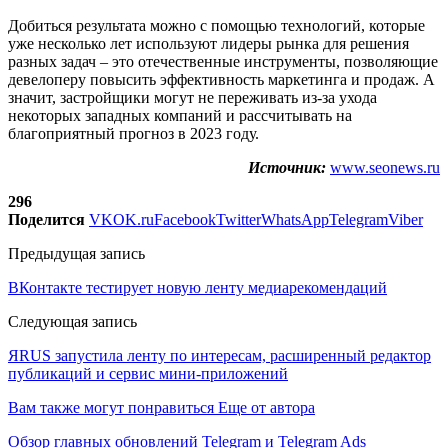
Добиться результата можно с помощью технологий, которые
уже несколько лет используют лидеры рынка для решения
разных задач – это отечественные инструменты, позволяющие
девелоперу повысить эффективность маркетинга и продаж. А
значит, застройщики могут не переживать из-за ухода
некоторых западных компаний и рассчитывать на
благоприятный прогноз в 2023 году.
Источник:
www.seonews.ru
296
Поделится
VK
OK.ru
Facebook
Twitter
WhatsApp
Telegram
Viber
Предыдущая запись
ВКонтакте тестирует новую ленту медиарекомендаций
Следующая запись
ЯRUS запустила ленту по интересам, расширенный редактор
публикаций и сервис мини-приложений
Вам также могут понравиться
Еще от автора
Обзор главных обновлений Telegram и Telegram Ads