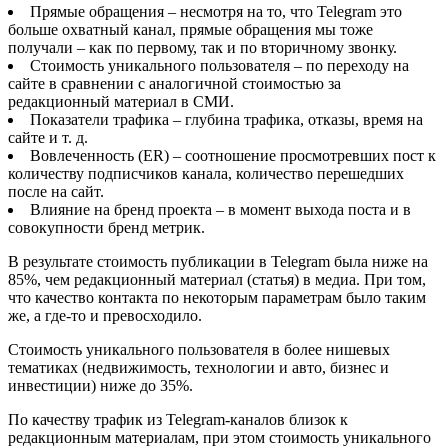
Прямые обращения – несмотря на то, что Telegram это
больше охватный канал, прямые обращения мы тоже
получали – как по первому, так и по вторичному звонку.
Стоимость уникального пользователя – по переходу на
сайте в сравнении с аналогичной стоимостью за
редакционный материал в СМИ.
Показатели трафика – глубина трафика, отказы, время на
сайте и т. д.
Вовлеченность (ER) – соотношение просмотревших пост к
количеству подписчиков канала, количество перешедших
после на сайт.
Влияние на бренд проекта – в момент выхода поста и в
совокупности бренд метрик.
В результате стоимость публикации в Telegram была ниже на
85%, чем редакционный материал (статья) в медиа. При том,
что качество контакта по некоторым параметрам было таким
же, а где-то и превосходило.
Стоимость уникального пользователя в более нишевых
тематиках (недвижимость, технологии и авто, бизнес и
инвестиции) ниже до 35%.
По качеству трафик из Telegram-каналов близок к
редакционным материалам, при этом стоимость уникального