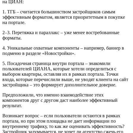
на ЦИАН:
1. ТГБ – считается большинством застройщиков самым
эффективным форматом, является приоритетным в покупке
на портале.
2–3. Перетяжка и параллакс – уже менее востребованные
форматы.
4. Уникальные охватные компоненты – например, баннер в
подменю в разделе «Новостройки».
5. Посадочная страница внутри портала – знакомили
пользователей ЦИАНА, которые хотели определиться с
выбором квартиры, оставляя их в рамках портала. Точки
входа, которые перечислили выше, не уводят клиента на сайт
застройщика – это формирует дополнительное доверие.
Предположили, что именно взаимодействие этих
компонентов друг с другом даст наиболее эффективный
результат.
Возникает вопрос – если пользователи остаются в рамках
портала, но при этом площадка не дает информации по
внутреннему трафику, то как же оценивать эффективность?
Застройщик задумывается, не хочет ли агентство сжечь его