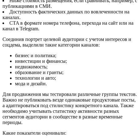
Ниже стоимость размещения, если сравнивать, например, с
публикациями в СМИ.
Доступность фактических данных по вовлеченности на
каналах.
CTA в формате номера телефона, перехода на сайт или на
канал в Telegram.
Соединив портрет целевой аудитории с учетом интересов и
соцдема, выделили такие категории каналов:
бизнес и политика;
инвестиции и финансы;
недвижимость;
образование и гранты;
технологии и авто;
мода и дизайн.
Для продвижения мы тестировали различные группы текстов.
Важно не публиковать везде одинаковые продуктовые посты,
а адаптироваться под стилистику конкретного канала. Также
необходимо учитывать статистику активности разных
сегментов аудитории в сообществе в разные временные
периоды.
Какие показатели оценивали: