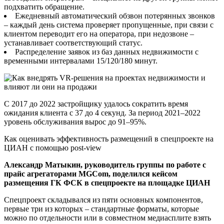
подхватить обращение.
Ежедневный автоматический обзвон потерянных звонков
– каждый день система проверяет пропущенные, при связи с
клиентом переводит его на оператора, при недозвоне –
устанавливает соответствующий статус.
Распределение заявок из баз данных недвижимости с
временными интервалами 15/120/180 минут.
С 2017 до 2022 застройщику удалось сократить время
ожидания клиента с 37 до 4 секунд. За период 2021–2022
уровень обслуживания вырос до 91–95%.
Как оценивать эффективность размещений в спецпроекте на
ЦИАН с помощью post-view
Александр Матыкин, руководитель группы по работе с
прайс агрегаторами MGCom, поделился кейсом
размещения ГК ФСК в спецпроекте на площадке ЦИАН
Спецпроект складывался из пяти основных компонентов,
первые три из которых – стандартные форматы, которые
можно по отдельности или в совместном медиасплите взять