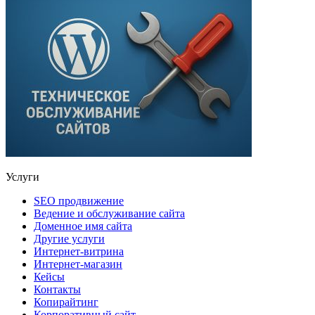
Услуги
SEO продвижение
Ведение и обслуживание сайта
Доменное имя сайта
Другие услуги
Интернет-витрина
Интернет-магазин
Кейсы
Контакты
Копирайтинг
Корпоративный сайт