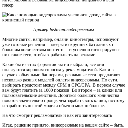
плеер.
Пример Instream-видеорекламы
Многие сайты, например, онлайн-кинотеатры, используют
уже готовые решения – плееры из крупных баз данных с
большим количеством контента – и успешно интегрируют в
них такие теги, чтобы зарабатывать на рекламе.
Какие бы из этих форматов вы ни выбрали, все они
пользуются хорошим спросом у рекламодателей. Как и в
случае с обычными баннерами, рекламные сети предлагают
несколько разных моделей оплаты видеорекламы. По сути,
выбирать предстоит между CPM и CPC/CPA. В первом случае
вам будут платить за 1000 показов. Во втором – за клики или
пользовательские действия. Добиться большого количества
показов значительно проще, чем зарабатывать клики, поэтому
и заработать по этой модели обычно можно больше.
На что смотрит рекламодатель и как его заинтересовать
Итак, решение принято, видеорекламе на вашем сайте – быть.