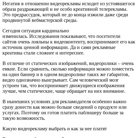
Негатив в отношении видеорекламы исходит из устоявшегося
образа раздражающей и не особо креативной телерекламы.
Это предрассудок, который не до конца изжили даже среди
продвинутой вебмастерской среды.
Сегодня ситуация кардинально
изменилась. Исследования показывают, что посетители
сайтов очень лояльны к видеоконтенту, воспринимают его как
источник ценной информации. Да и сами рекламные
креативы стали сложнее и интереснее.
В отличие от статических изображений, видеоролики – очень
емкие. Если сравнить, сколько информации можно поместить
на один баннер и в одном видеоролике таких же габаритов,
видео однозначно выигрывает. Сам человеческий мозг
устроен так, что воспринимает движущиеся изображения
лучше, чем статические, чаще обращает на них внимание.
В нынешних условиях для рекламодателя особенно важно
сразу донести как можно больше сведений о продукте или
услугах. Поэтому он готов платить паблишеру больше за
такую возможность.
Какую видеорекламу выбрать и как за нее платят