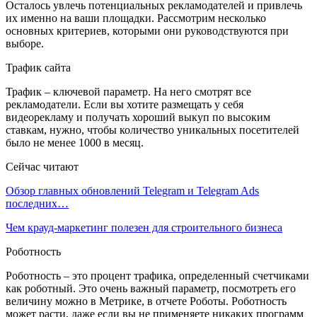
Осталось увлечь потенциальных рекламодателей и привлечь
их именно на ваши площадки. Рассмотрим несколько
основных критериев, которыми они руководствуются при
выборе.
Трафик сайта
Трафик – ключевой параметр. На него смотрят все
рекламодатели. Если вы хотите размещать у себя
видеорекламу и получать хороший выкуп по высоким
ставкам, нужно, чтобы количество уникальных посетителей
было не менее 1000 в месяц.
Сейчас читают
Обзор главных обновлений Telegram и Telegram Ads
последних…
Чем крауд-маркетинг полезен для строительного бизнеса
Роботность
Роботность – это процент трафика, определенный счетчиками
как роботный. Это очень важный параметр, посмотреть его
величину можно в Метрике, в отчете Роботы. Роботность
может расти, даже если вы не применяете никаких программ