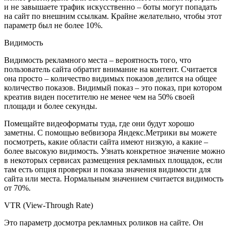
и не завышаете трафик искусственно – боты могут попадать
на сайт по внешним ссылкам. Крайне желательно, чтобы этот
параметр был не более 10%.
Видимость
Видимость рекламного места – вероятность того, что
пользователь сайта обратит внимание на контент. Считается
она просто – количество видимых показов делится на общее
количество показов. Видимый показ – это показ, при котором
креатив виден посетителю не менее чем на 50% своей
площади и более секунды.
Помещайте видеоформаты туда, где они будут хорошо
заметны. С помощью вебвизора Яндекс.Метрики вы можете
посмотреть, какие области сайта имеют низкую, а какие –
более высокую видимость. Узнать конкретное значение можно
в некоторых сервисах размещения рекламных площадок, если
там есть опция проверки и показа значения видимости для
сайта или места. Нормальным значением считается видимость
от 70%.
VTR (View-Through Rate)
Это параметр досмотра рекламных роликов на сайте. Он