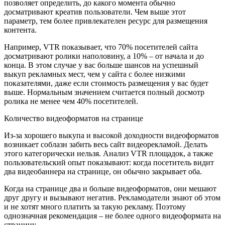
позволяет определить, до какого момента обычно
досматривают креатив пользователи. Чем выше этот
параметр, тем более привлекателен ресурс для размещения
контента.
Например, VTR показывает, что 70% посетителей сайта
досматривают ролики наполовину, а 10% – от начала и до
конца. В этом случае у вас больше шансов на успешный
выкуп рекламных мест, чем у сайта с более низкими
показателями, даже если стоимость размещения у вас будет
выше. Нормальным значением считается полный досмотр
ролика не менее чем 40% посетителей.
Количество видеоформатов на странице
Из-за хорошего выкупа и высокой доходности видеоформатов
возникает соблазн забить весь сайт видеорекламой. Делать
этого категорически нельзя. Анализ VTR площадок, а также
пользовательский опыт показывают: когда посетитель видит
два видеобаннера на странице, он обычно закрывает оба.
Когда на странице два и больше видеоформатов, они мешают
друг другу и вызывают негатив. Рекламодатели знают об этом
и не хотят много платить за такую рекламу. Поэтому
однозначная рекомендация – не более одного видеоформата на
страницу.