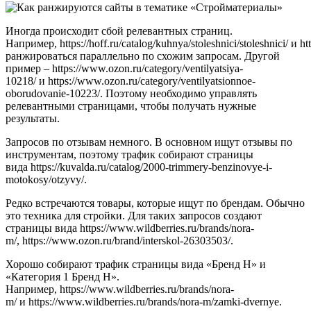
Иногда происходит сбой релевантных страниц.
Например, https://hoff.ru/catalog/kuhnya/stoleshnici/stoleshnici/ и ht
ранжироваться параллельно по схожим запросам. Другой
пример – https://www.ozon.ru/category/ventilyatsiya-
10218/ и https://www.ozon.ru/category/ventilyatsionnoe-
oborudovanie-10223/. Поэтому необходимо управлять
релевантными страницами, чтобы получать нужные
результаты.
Запросов по отзывам немного. В основном ищут отзывы по
инструментам, поэтому трафик собирают страницы
вида https://kuvalda.ru/catalog/2000-trimmery-benzinovye-i-
motokosy/otzyvy/.
Редко встречаются товары, которые ищут по брендам. Обычно
это техника для стройки. Для таких запросов создают
страницы вида https://www.wildberries.ru/brands/nora-
m/, https://www.ozon.ru/brand/interskol-26303503/.
Хорошо собирают трафик страницы вида «Бренд Н» и
«Категория 1 Бренд Н».
Например, https://www.wildberries.ru/brands/nora-
m/ и https://www.wildberries.ru/brands/nora-m/zamki-dvernye.