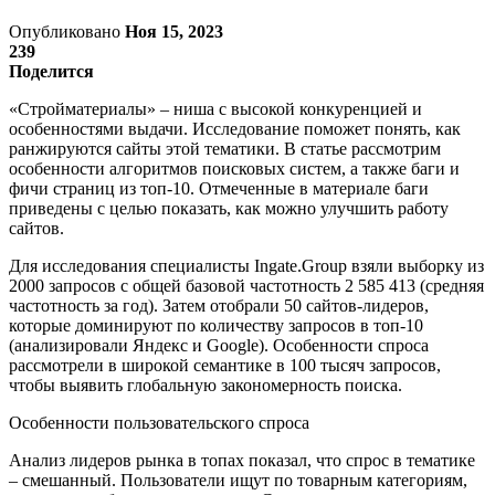
Опубликовано
Ноя 15, 2023
239
Поделится
«Стройматериалы» – ниша с высокой конкуренцией и
особенностями выдачи. Исследование поможет понять, как
ранжируются сайты этой тематики. В статье рассмотрим
особенности алгоритмов поисковых систем, а также баги и
фичи страниц из топ-10. Отмеченные в материале баги
приведены с целью показать, как можно улучшить работу
сайтов.
Для исследования специалисты Ingate.Group взяли выборку из
2000 запросов с общей базовой частотность 2 585 413 (средняя
частотность за год). Затем отобрали 50 сайтов-лидеров,
которые доминируют по количеству запросов в топ-10
(анализировали Яндекс и Google). Особенности спроса
рассмотрели в широкой семантике в 100 тысяч запросов,
чтобы выявить глобальную закономерность поиска.
Особенности пользовательского спроса
Анализ лидеров рынка в топах показал, что спрос в тематике
– смешанный. Пользователи ищут по товарным категориям,