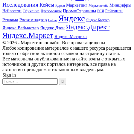
Исследования
Кейсы
Маркетинг
Минцифры
Маркетплейс
Курсы
ПромоСтраницы
Нейросети
Обучение
Рейтинги
Пресс-релизы
РСЯ
Яндекс
Реклама
Роскомнадзор
Яндекс.Браузер
Сайты
Яндекс.Директ
Яндекс.Вебмастер
Яндекс.Дзен
Яндекс.Маркет
Яндекс.Метрика
© 2026 - Маркетинг онлайн. Все права защищены.
Любое копирование материалов с нашего ресурса разрешается
только с обратной активной ссылкой на страницу статьи.
Все материалы опубликованные на сайте взяты с открытых
источников и других порталов интернета, все права на
авторство принадлежат их законным владельцам.
Sign in