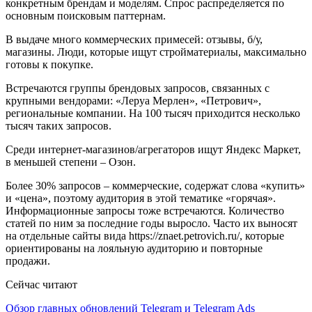
конкретным брендам и моделям. Спрос распределяется по
основным поисковым паттернам.
В выдаче много коммерческих примесей: отзывы, б/у,
магазины. Люди, которые ищут стройматериалы, максимально
готовы к покупке.
Встречаются группы брендовых запросов, связанных с
крупными вендорами: «Леруа Мерлен», «Петрович»,
региональные компании. На 100 тысяч приходится несколько
тысяч таких запросов.
Среди интернет-магазинов/агрегаторов ищут Яндекс Маркет,
в меньшей степени – Озон.
Более 30% запросов – коммерческие, содержат слова «купить»
и «цена», поэтому аудитория в этой тематике «горячая».
Информационные запросы тоже встречаются. Количество
статей по ним за последние годы выросло. Часто их выносят
на отдельные сайты вида https://znaet.petrovich.ru/, которые
ориентированы на лояльную аудиторию и повторные
продажи.
Сейчас читают
Обзор главных обновлений Telegram и Telegram Ads