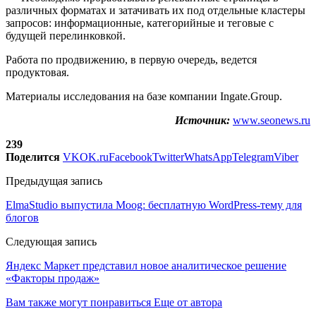
различных форматах и затачивать их под отдельные кластеры
запросов: информационные, категорийные и теговые с
будущей перелинковкой.
Работа по продвижению, в первую очередь, ведется
продуктовая.
Материалы исследования на базе компании Ingate.Group.
Источник:
www.seonews.ru
239
Поделится
VK
OK.ru
Facebook
Twitter
WhatsApp
Telegram
Viber
Предыдущая запись
ElmaStudio выпустила Moog: бесплатную WordPress-тему для
блогов
Следующая запись
Яндекс Маркет представил новое аналитическое решение
«Факторы продаж»
Вам также могут понравиться
Еще от автора