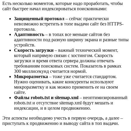
Есть несколько моментов, которые надо проработать, чтобы
сайт быстрее начал индексироваться поисковиками:
Защищенный протокол
– сейчас практически
невозможно встретить в топе выдачи сайт без HTTPS-
протокола.
Адаптивность
– в топах все меньше сайтов без
адаптивности под разную ширину экрана и разные типы
устройств.
Скорость загрузки
– важный технический момент,
который напрямую связан с хостингом. Скорость
загрузки и время ответа сервера должны отвечать
требованиям поисковых систем. Показатель в рамках
300 миллисекунд считается нормой.
Микроразметка
– тоже уже считается стандартом.
Нужно оценивать, какие конкуренты используют
микроразметку и как можно применить ее на своем
сайте.
Файлы robots.txt и sitemap.xml
– неоптимизированный
robots.txt и отсутствие sitemap.xml будут мешать и
индексации, и в целом продвижению.
Эти аспекты необходимо учесть в первую очередь, а далее –
приступать к продвижению и выводу сайта в топ выдачи.