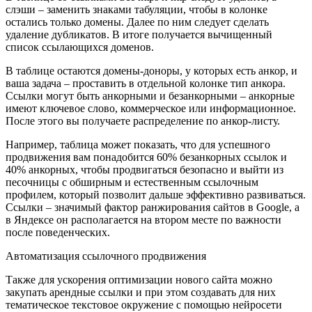
слэши – заменить знаками табуляции, чтобы в колонке
остались только домены. Далее по ним следует сделать
удаление дубликатов. В итоге получается вычищенный
список ссылающихся доменов.
В таблице остаются домены-доноры, у которых есть анкор, и
ваша задача – проставить в отдельной колонке тип анкора.
Ссылки могут быть анкорными и безанкорными – анкорные
имеют ключевое слово, коммерческое или информационное.
После этого вы получаете распределение по анкор-листу.
Например, таблица может показать, что для успешного
продвижения вам понадобится 60% безанкорных ссылок и
40% анкорных, чтобы продвигаться безопасно и выйти из
песочницы с обширным и естественным ссылочным
профилем, который позволит дальше эффективно развиваться.
Ссылки – значимый фактор ранжирования сайтов в Google, а
в Яндексе он располагается на втором месте по важности
после поведенческих.
Автоматизация ссылочного продвижения
Также для ускорения оптимизации нового сайта можно
закупать арендные ссылки и при этом создавать для них
тематическое текстовое окружение с помощью нейросети