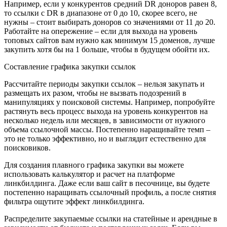
Например, если у конкурентов средний DR доноров равен 8,
то ссылки с DR в диапазоне от 0 до 10, скорее всего, не
нужны – стоит выбирать доноров со значениями от 11 до 20.
Работайте на опережение – если для выхода на уровень
топовых сайтов вам нужно как минимум 15 доменов, лучше
закупить хотя бы на 1 больше, чтобы в будущем обойти их.
Составление графика закупки ссылок
Рассчитайте периоды закупки ссылок – нельзя закупать и
размещать их разом, чтобы не вызвать подозрений в
манипуляциях у поисковой системы. Например, попробуйте
растянуть весь процесс выхода на уровень конкурентов на
несколько недель или месяцев, в зависимости от нужного
объема ссылочной массы. Постепенно наращивайте темп –
это не только эффективно, но и выглядит естественно для
поисковиков.
Для создания плавного графика закупки вы можете
использовать калькулятор и расчет на платформе
линкбилдинга. Даже если ваш сайт в песочнице, вы будете
постепенно наращивать ссылочный профиль, а после снятия
фильтра ощутите эффект линкбилдинга.
Распределите закупаемые ссылки на статейные и арендные в