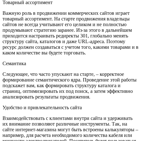
Товарный ассортимент
Важную роль в продвижении коммерческих сайтов играет
товарный ассортимент. На старте продвижения владельцы
сайтов не всегда учитывают его целиком и не полностью
продумывают стратегию заранее. Из-за этого в дальнейшем
приходится настраивать редиректы 301, глобально менять
структуру сайта, каталогов и даже URL-адреса. Поэтому
ресурс должен создаваться с учетом того, какими товарами и в
каком количестве вы будете торговать.
Семантика
Следующее, что часто упускают на старте, – корректное
формирование семантического ядра. Проведение этой работы
подскажет вам, как формировать структуру каталога и
страниц, оптимизировать их под поиск, а затем эффективно
анализировать результаты продвижения.
Удобство и привлекательность сайта
Взаимодействовать с клиентами внутри сайта и удерживать
их внимание позволяют различные инструменты. Так, на
сайте интернет-магазина могут быть встроены калькуляторы –
например, для расчета необходимого количества кабеля или
мощности электродвигателей. Посетитель будет пользоваться