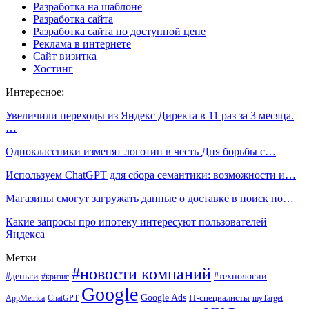
Разработка на шаблоне
Разработка сайта
Разработка сайта по доступной цене
Реклама в интернете
Сайт визитка
Хостинг
Интересное:
Увеличили переходы из Яндекс Директа в 11 раз за 3 месяца.
…
Одноклассники изменят логотип в честь Дня борьбы с…
Используем ChatGPT для сбора семантики: возможности и…
Магазины смогут загружать данные о доставке в поиск по…
Какие запросы про ипотеку интересуют пользователей
Яндекса
Метки
#новости компаний
#деньги
#технологии
#кризис
Google
Google Ads
IT-специалисты
ChatGPT
AppMetrica
myTarget