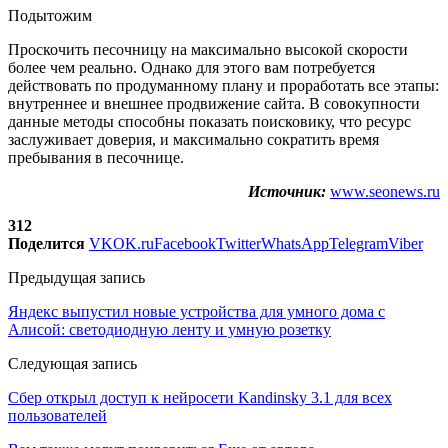
Подытожим
Проскочить песочницу на максимально высокой скорости
более чем реально. Однако для этого вам потребуется
действовать по продуманному плану и проработать все этапы:
внутреннее и внешнее продвижение сайта. В совокупности
данные методы способны показать поисковику, что ресурс
заслуживает доверия, и максимально сократить время
пребывания в песочнице.
Источник:
www.seonews.ru
312
Поделится
VK
OK.ru
Facebook
Twitter
WhatsApp
Telegram
Viber
Предыдущая запись
Яндекс выпустил новые устройства для умного дома с
Алисой: светодиодную ленту и умную розетку
Следующая запись
Сбер открыл доступ к нейросети Kandinsky 3.1 для всех
пользователей