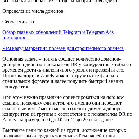
все ссылки и собрать их в отдельный файл для аудита.
Определение числа доменов
Сейчас читают
Обзор главных обновлений Telegram и Telegram Ads
последних…
Чем крауд-маркетинг полезен для строительного бизнеса
Основная задача – понять среднее количество доменов-
доноров и диапазон показателя DR у конкурентов, чтобы со
временем достичь аналогичного уровня и превзойти его.
После экспорта в Ahrefs можно загрузить все файлы в
специальном формате и далее получить быстрый анализ
конкурентов.
При этом нужно правильно ориентироваться на dofollow-
ссылки, поскольку считается, что именно они передают
ссылочный вес. Имеет смысл разделить домены-доноры
конкурентов на группы в соответствии с показателем DR по
Ahrefs: например, от 0 до 10, от 11 до 20 и так далее.
Выставьте цели по каждой из групп, достижение которых
позволит вам опередить топовые сайты вашей ниши.