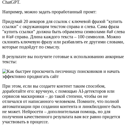
ChatGPT.
Например, можно задать проработанный промт:
Придумай 20 анкоров для ссылок с ключевой фразой "купить
ссылки" с окружающим текстом справа и слева. Сама фраза
"купить ссылки" должна быть обрамлена символами #a# слева
и #/a# справа. Длина каждого текста – 100 символов. Можно
склонять ключевую фразу или разбавлять ее другими словами,
которые подойдут по смыслу.
В результате вы получите готовые к использованию анкорные
тексты:
При этом, если вы создаете контент таким способом,
доработайте его: вручную, с помощью AI-детекторов или
сервисов маскировки – до такой степени, чтобы он не
отличался от написанного человеком. Помните, что полной
автоматизации при создании контента и линкбилдинге быть
не может. Нейросети – дополнительная помощь, но для
получения качественного результата вам все равно придется
участвовать в процессе.