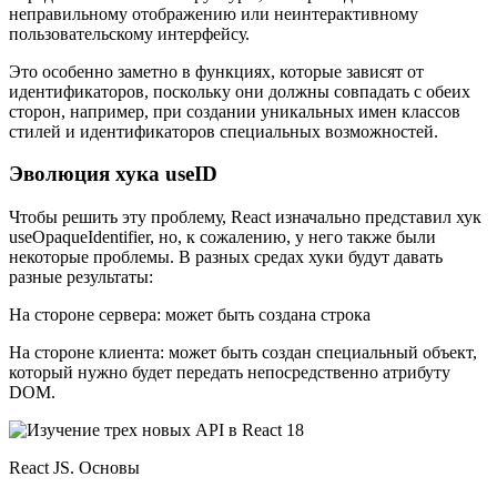
неправильному отображению или неинтерактивному
пользовательскому интерфейсу.
Это особенно заметно в функциях, которые зависят от
идентификаторов, поскольку они должны совпадать с обеих
сторон, например, при создании уникальных имен классов
стилей и идентификаторов специальных возможностей.
Эволюция хука useID
Чтобы решить эту проблему, React изначально представил хук
useOpaqueIdentifier, но, к сожалению, у него также были
некоторые проблемы. В разных средах хуки будут давать
разные результаты:
На стороне сервера: может быть создана строка
На стороне клиента: может быть создан специальный объект,
который нужно будет передать непосредственно атрибуту
DOM.
React JS. Основы