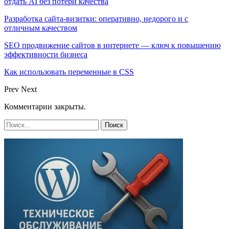
отдать AI без потери качества
Разработка сайта-визитки: оперативно, недорого и с
отличным качеством
SEO продвижение сайтов в интернете — ключ к повышению
эффективности бизнеса
Как использовать переменные в CSS
Prev
Next
Комментарии закрыты.