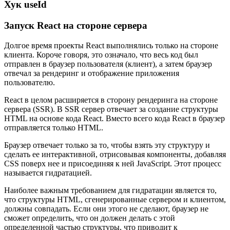
Хук useId
Запуск React на стороне сервера
Долгое время проекты React выполнялись только на стороне
клиента. Короче говоря, это означало, что весь код был
отправлен в браузер пользователя (клиент), а затем браузер
отвечал за рендеринг и отображение приложения
пользователю.
React в целом расширяется в сторону рендеринга на стороне
сервера (SSR). В SSR сервер отвечает за создание структуры
HTML на основе кода React. Вместо всего кода React в браузер
отправляется только HTML.
Браузер отвечает только за то, чтобы взять эту структуру и
сделать ее интерактивной, отрисовывая компоненты, добавляя
CSS поверх нее и присоединяя к ней JavaScript. Этот процесс
называется гидратацией.
Наиболее важным требованием для гидратации является то,
что структуры HTML, сгенерированные сервером и клиентом,
должны совпадать. Если они этого не сделают, браузер не
сможет определить, что он должен делать с этой
определенной частью структуры, что приводит к