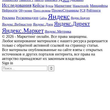
YandexGPT
Исследования
Кейсы
Маркетинг
Минцифры
Маркетплейс
Курсы
ПромоСтраницы
Нейросети
Обучение
Рейтинги
Пресс-релизы
РСЯ
Яндекс
Реклама
Роскомнадзор
Яндекс.Браузер
Сайты
Яндекс.Директ
Яндекс.Вебмастер
Яндекс.Дзен
Яндекс.Маркет
Яндекс.Метрика
© 2026 - Маркетинг онлайн. Все права защищены.
Любое копирование материалов с нашего ресурса разрешается
только с обратной активной ссылкой на страницу статьи.
Все материалы опубликованные на сайте взяты с открытых
источников и других порталов интернета, все права на
авторство принадлежат их законным владельцам.
Sign in