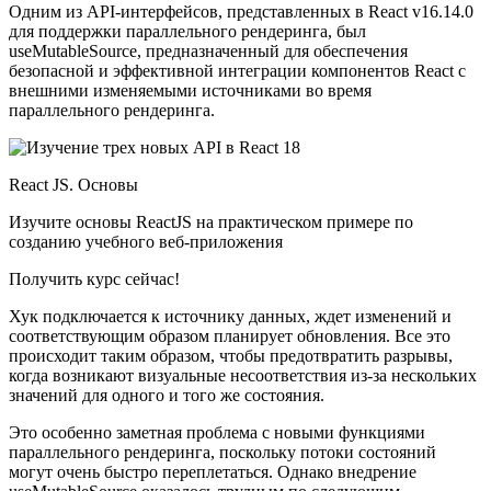
Одним из API-интерфейсов, представленных в React v16.14.0
для поддержки параллельного рендеринга, был
useMutableSource, предназначенный для обеспечения
безопасной и эффективной интеграции компонентов React с
внешними изменяемыми источниками во время
параллельного рендеринга.
React JS. Основы
Изучите основы ReactJS на практическом примере по
созданию учебного веб-приложения
Получить курс сейчас!
Хук подключается к источнику данных, ждет изменений и
соответствующим образом планирует обновления. Все это
происходит таким образом, чтобы предотвратить разрывы,
когда возникают визуальные несоответствия из-за нескольких
значений для одного и того же состояния.
Это особенно заметная проблема с новыми функциями
параллельного рендеринга, поскольку потоки состояний
могут очень быстро переплетаться. Однако внедрение