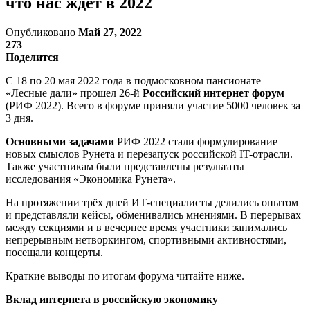
что нас ждёт в 2022
Опубликовано
Май 27, 2022
273
Поделится
С 18 по 20 мая 2022 года в подмосковном пансионате
«Лесные дали» прошел 26-й
Российский интернет форум
(РИФ 2022). Всего в форуме приняли участие 5000 человек за
3 дня.
Основными задачами
РИФ 2022 стали формулирование
новых смыслов Рунета и перезапуск российской IT-отрасли.
Также участникам были представлены результаты
исследования «Экономика Рунета».
На протяжении трёх дней ИТ-специалисты делились опытом
и представляли кейсы, обменивались мнениями. В перерывах
между секциями и в вечернее время участники занимались
непрерывным нетворкингом, спортивными активностями,
посещали концерты.
Краткие выводы по итогам форума читайте ниже.
Вклад интернета в российскую экономику