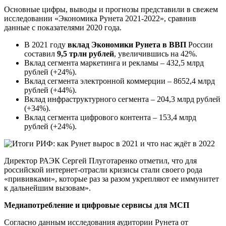
Основные цифры, выводы и прогнозы представили в свежем
исследовании «Экономика Рунета 2021-2022», сравнив
данные с показателями 2020 года.
В 2021 году
вклад Экономики Рунета
в ВВП
России
составил
9,5 трлн
рублей
, увеличившись на 42%.
Вклад сегмента маркетинга и рекламы – 432,5 млрд
рублей (+24%).
Вклад сегмента электронной коммерции – 8652,4 млрд
рублей (+44%).
Вклад инфраструктурного сегмента – 204,3 млрд рублей
(+34%).
Вклад сегмента цифрового контента – 153,4 млрд
рублей (+24%).
Директор РАЭК Сергей Плуготаренко отметил, что для
российской интернет-отрасли кризисы стали своего рода
«прививками», которые раз за разом укрепляют ее иммунитет
к дальнейшим вызовам».
Медиапотребление и цифровые сервисы для МСП
Согласно данным исследования аудитории Рунета от