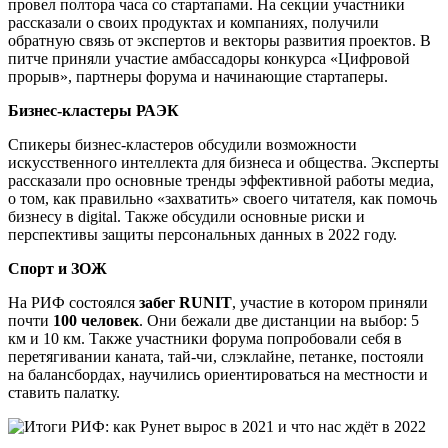
провел полтора часа со стартапами. На секции участники
рассказали о своих продуктах и компаниях, получили
обратную связь от экспертов и векторы развития проектов. В
питче приняли участие амбассадоры конкурса «Цифровой
прорыв», партнеры форума и начинающие стартаперы.
Бизнес-кластеры РАЭК
Спикеры бизнес-кластеров обсудили возможности
искусственного интеллекта для бизнеса и общества. Эксперты
рассказали про основные тренды эффективной работы медиа,
о том, как правильно «захватить» своего читателя, как помочь
бизнесу в digital. Также обсудили основные риски и
перспективы защиты персональных данных в 2022 году.
Спорт и ЗОЖ
На РИФ состоялся
забег RUNIT
, участие в котором приняли
почти
100 человек
. Они бежали две дистанции на выбор: 5
км и 10 км. Также участники форума попробовали себя в
перетягивании каната, тай-чи, слэклайне, петанке, постояли
на балансбордах, научились ориентироваться на местности и
ставить палатку.