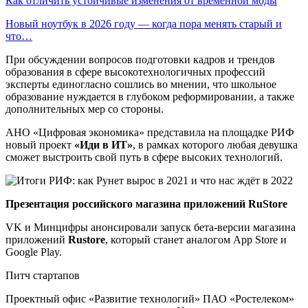
Как отличить устойчивые изменения от временной моды
Новый ноутбук в 2026 году — когда пора менять старый и
что…
При обсуждении вопросов подготовки кадров и трендов
образования в сфере высокотехнологичных профессий
эксперты единогласно сошлись во мнении, что школьное
образование нуждается в глубоком реформировании, а также
дополнительных мер со стороны.
АНО «Цифровая экономика» представила на площадке РИФ
новый проект
«Иди в ИТ»
, в рамках которого любая девушка
сможет выстроить свой путь в сфере высоких технологий.
Презентация российского магазина приложений RuStore
VK и Минцифры анонсировали запуск бета-версии магазина
приложений
Rustore
, который станет аналогом App Store и
Google Play.
Питч стартапов
Проектный офис «Развитие технологий» ПАО «Ростелеком»