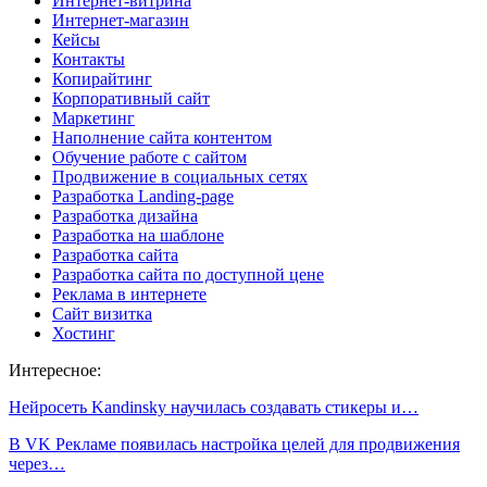
Интернет-витрина
Интернет-магазин
Кейсы
Контакты
Копирайтинг
Корпоративный сайт
Маркетинг
Наполнение сайта контентом
Обучение работе с сайтом
Продвижение в социальных сетях
Разработка Landing-page
Разработка дизайна
Разработка на шаблоне
Разработка сайта
Разработка сайта по доступной цене
Реклама в интернете
Сайт визитка
Хостинг
Интересное:
Нейросеть Kandinsky научилась создавать стикеры и…
В VK Рекламе появилась настройка целей для продвижения
через…