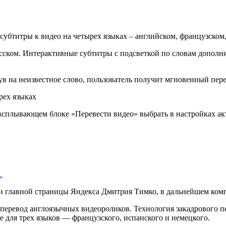
субтитры к видео на четырех языках – английском, французском
сском. Интерактивные субтитры с подсветкой по словам дополня
в на неизвестное слово, пользователь получит мгновенный пере
 всплывающем блоке «Перевести видео» выбрать в настройках ак
…
 и главной страницы Яндекса Дмитрия Тимко, в дальнейшем ком
 перевод англоязычных видеороликов. Технология закадрового 
е для трех языков — французского, испанского и немецкого.