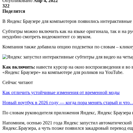
Опубликовано
Апр 4, 2022
322
Поделится
В Яндекс Браузере для компьютеров появились интерактивные 
Субтитры можно включить как на языке оригинала, так и на ру
неудобно смотреть видеоконтент со звуком.
Компания также добавила опцию подсветки по словам – кликну
Как включить:
навести курсор на окно воспроизведения и во
«Яндекс Браузере» на компьютере для роликов на YouTube.
Сейчас читают
Как отличить устойчивые изменения от временной моды
Новый ноутбук в 2026 году — когда пора менять старый и что
По словам руководителя приложения Яндекс, Яндекс Браузера
Напомним, осенью 2021 года Яндекс запустил автоматический
Яндекс.Браузера, а чуть позже появился закадровый перевод ещ