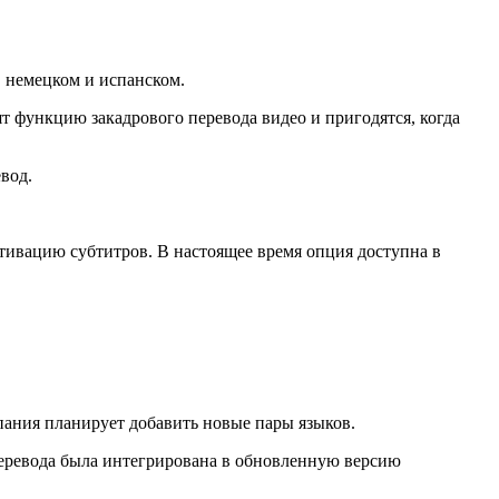
, немецком и испанском.
т функцию закадрового перевода видео и пригодятся, когда
вод.
тивацию субтитров. В настоящее время опция доступна в
пания планирует добавить новые пары языков.
перевода была интегрирована в обновленную версию