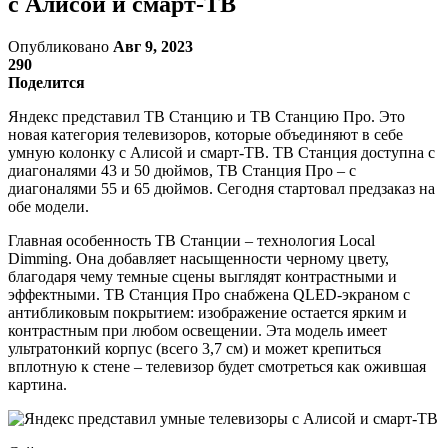
с Алисой и смарт-ТВ
Опубликовано
Авг 9, 2023
290
Поделится
Яндекс представил ТВ Станцию и ТВ Станцию Про. Это
новая категория телевизоров, которые объединяют в себе
умную колонку с Алисой и смарт-ТВ. ТВ Станция доступна с
диагоналями 43 и 50 дюймов, ТВ Станция Про – с
диагоналями 55 и 65 дюймов. Сегодня стартовал предзаказ на
обе модели.
Главная особенность ТВ Станции – технология Local
Dimming. Она добавляет насыщенности черному цвету,
благодаря чему темные сцены выглядят контрастными и
эффектными. ТВ Станция Про снабжена QLED-экраном с
антибликовым покрытием: изображение остается ярким и
контрастным при любом освещении. Эта модель имеет
ультратонкий корпус (всего 3,7 см) и может крепиться
вплотную к стене – телевизор будет смотреться как ожившая
картина.