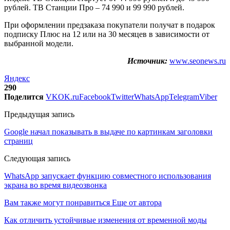
рублей. ТВ Станции Про – 74 990 и 99 990 рублей.
При оформлении предзаказа покупатели получат в подарок
подписку Плюс на 12 или на 30 месяцев в зависимости от
выбранной модели.
Источник:
www.seonews.ru
Яндекс
290
Поделится
VK
OK.ru
Facebook
Twitter
WhatsApp
Telegram
Viber
Предыдущая запись
Google начал показывать в выдаче по картинкам заголовки
страниц
Следующая запись
WhatsApp запускает функцию совместного использования
экрана во время видеозвонка
Вам также могут понравиться
Еще от автора
Как отличить устойчивые изменения от временной моды