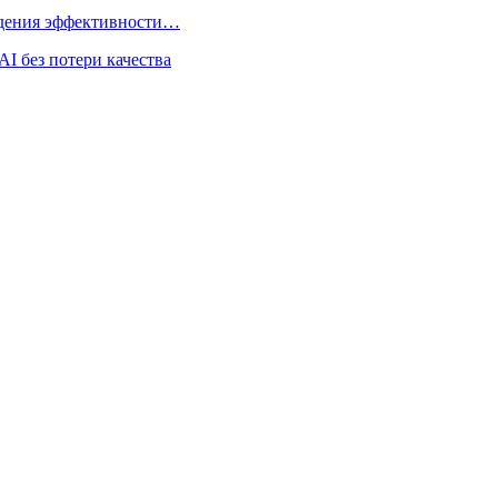
адения эффективности…
I без потери качества