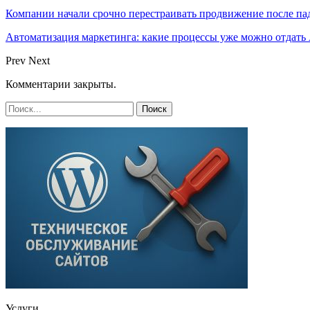
Компании начали срочно перестраивать продвижение после п
Автоматизация маркетинга: какие процессы уже можно отдать A
Prev
Next
Комментарии закрыты.
Услуги