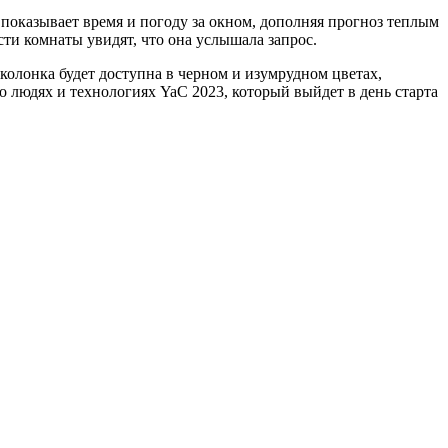
оказывает время и погоду за окном, дополняя прогноз теплым
и комнаты увидят, что она услышала запрос.
колонка будет доступна в черном и изумрудном цветах,
о людях и технологиях YaC 2023, который выйдет в день старта