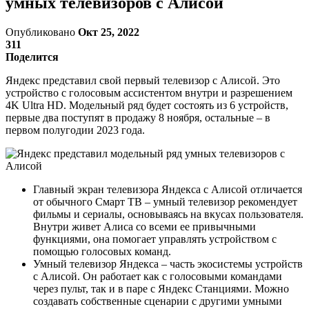
умных телевизоров с Алисой
Опубликовано
Окт 25, 2022
311
Поделится
Яндекс представил свой первый телевизор с Алисой. Это
устройство с голосовым ассистентом внутри и разрешением
4K Ultra HD. Модельный ряд будет состоять из 6 устройств,
первые два поступят в продажу 8 ноября, остальные – в
первом полугодии 2023 года.
Главный экран телевизора Яндекса с Алисой отличается
от обычного Смарт ТВ – умный телевизор рекомендует
фильмы и сериалы, основываясь на вкусах пользователя.
Внутри живет Алиса со всеми ее привычными
функциями, она помогает управлять устройством с
помощью голосовых команд.
Умный телевизор Яндекса – часть экосистемы устройств
с Алисой. Он работает как с голосовыми командами
через пульт, так и в паре с Яндекс Станциями. Можно
создавать собственные сценарии с другими умными