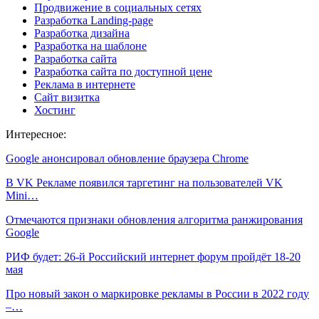
Продвижение в социальных сетях
Разработка Landing-page
Разработка дизайна
Разработка на шаблоне
Разработка сайта
Разработка сайта по доступной цене
Реклама в интернете
Сайт визитка
Хостинг
Интересное:
Google анонсировал обновление браузера Chrome
В VK Рекламе появился таргетинг на пользователей VK
Mini…
Отмечаются признаки обновления алгоритма ранжирования
Google
РИФ будет: 26-й Российский интернет форум пройдёт 18-20
мая
Про новый закон о маркировке рекламы в России в 2022 году
–…