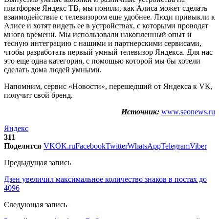
платформе Яндекс ТВ, мы поняли, как Алиса может сделать
взаимодействие с телевизором еще удобнее. Люди привыкли к
Алисе и хотят видеть ее в устройствах, с которыми проводят
много времени. Мы использовали накопленный опыт и
тесную интеграцию с нашими и партнерскими сервисами,
чтобы разработать первый умный телевизор Яндекса. Для нас
это еще одна категория, с помощью которой мы бы хотели
сделать дома людей умными.
Напомним, сервис «Новости», перешедший от Яндекса к VK,
получит свой бренд.
Источник:
www.seonews.ru
Яндекс
311
Поделится
VK
OK.ru
Facebook
Twitter
WhatsApp
Telegram
Viber
Предыдущая запись
Дзен увеличил максимальное количество знаков в постах до
4096
Следующая запись