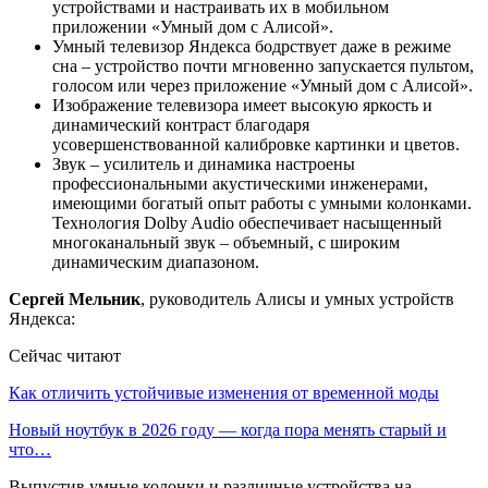
устройствами и настраивать их в мобильном
приложении «Умный дом с Алисой».
Умный телевизор Яндекса бодрствует даже в режиме
сна – устройство почти мгновенно запускается пультом,
голосом или через приложение «Умный дом с Алисой».
Изображение телевизора имеет высокую яркость и
динамический контраст благодаря
усовершенствованной калибровке картинки и цветов.
Звук – усилитель и динамика настроены
профессиональными акустическими инженерами,
имеющими богатый опыт работы с умными колонками.
Технология Dolby Audio обеспечивает насыщенный
многоканальный звук – объемный, с широким
динамическим диапазоном.
Сергей Мельник
, руководитель Алисы и умных устройств
Яндекса:
Сейчас читают
Как отличить устойчивые изменения от временной моды
Новый ноутбук в 2026 году — когда пора менять старый и
что…
Выпустив умные колонки и различные устройства на