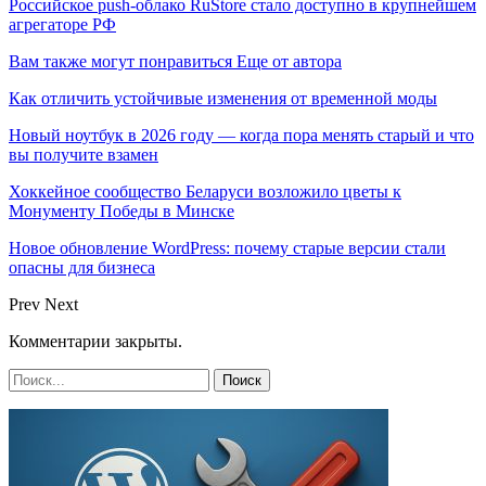
Российское push-облако RuStore стало доступно в крупнейшем
агрегаторе РФ
Вам также могут понравиться
Еще от автора
Как отличить устойчивые изменения от временной моды
Новый ноутбук в 2026 году — когда пора менять старый и что
вы получите взамен
Хоккейное сообщество Беларуси возложило цветы к
Монументу Победы в Минске
Новое обновление WordPress: почему старые версии стали
опасны для бизнеса
Prev
Next
Комментарии закрыты.