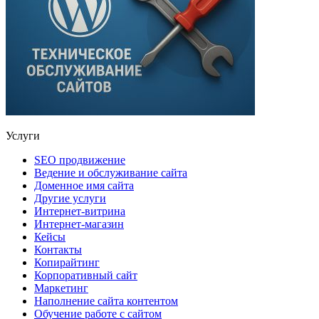
Услуги
SEO продвижение
Ведение и обслуживание сайта
Доменное имя сайта
Другие услуги
Интернет-витрина
Интернет-магазин
Кейсы
Контакты
Копирайтинг
Корпоративный сайт
Маркетинг
Наполнение сайта контентом
Обучение работе с сайтом