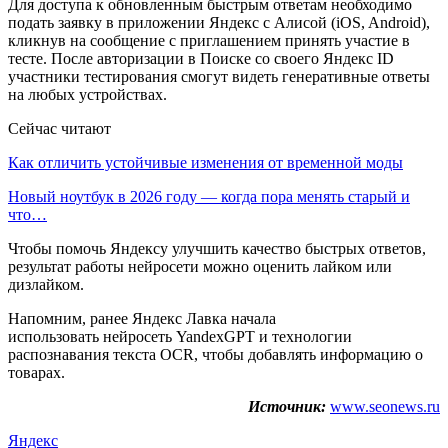
Для доступа к обновленным быстрым ответам необходимо
подать заявку в приложении Яндекс с Алисой (iOS, Android),
кликнув на сообщение с приглашением принять участие в
тесте. После авторизации в Поиске со своего Яндекс ID
участники тестирования смогут видеть генеративные ответы
на любых устройствах.
Сейчас читают
Как отличить устойчивые изменения от временной моды
Новый ноутбук в 2026 году — когда пора менять старый и
что…
Чтобы помочь Яндексу улучшить качество быстрых ответов,
результат работы нейросети можно оценить лайком или
дизлайком.
Напомним, ранее Яндекс Лавка начала
использовать нейросеть YandexGPT и технологии
распознавания текста OCR, чтобы добавлять информацию о
товарах.
Источник:
www.seonews.ru
Яндекс