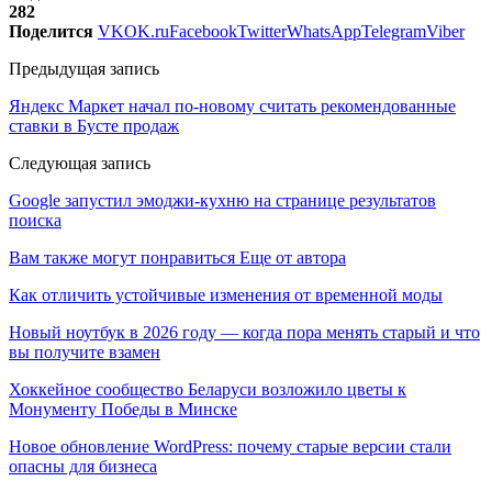
282
Поделится
VK
OK.ru
Facebook
Twitter
WhatsApp
Telegram
Viber
Предыдущая запись
Яндекс Маркет начал по-новому считать рекомендованные
ставки в Бусте продаж
Следующая запись
Google запустил эмоджи-кухню на странице результатов
поиска
Вам также могут понравиться
Еще от автора
Как отличить устойчивые изменения от временной моды
Новый ноутбук в 2026 году — когда пора менять старый и что
вы получите взамен
Хоккейное сообщество Беларуси возложило цветы к
Монументу Победы в Минске
Новое обновление WordPress: почему старые версии стали
опасны для бизнеса