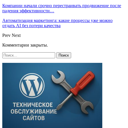
Компании начали срочно перестраивать продвижение после
падения эффективности…
Автоматизация маркетинга: какие процессы уже можно
отдать AI без потери качества
Prev
Next
Комментарии закрыты.