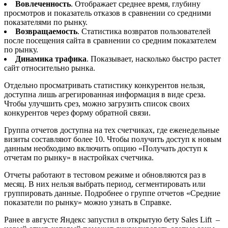
Вовлеченность
. Отображает среднее время, глубину
просмотров и показатель отказов в сравнении со средними
показателями по рынку.
Возвращаемость
. Статистика возвратов пользователей
после посещения сайта в сравнении со средним показателем
по рынку.
Динамика трафика
. Показывает, насколько быстро растет
сайт относительно рынка.
Отдельно просматривать статистику конкурентов нельзя,
доступна лишь агрегированная информация в виде среза.
Чтобы улучшить срез, можно загрузить список своих
конкурентов через форму обратной связи.
Группа отчетов доступна на тех счетчиках, где еженедельные
визиты составляют более 10. Чтобы получить доступ к новым
данным необходимо включить опцию «Получать доступ к
отчетам по рынку» в настройках счетчика.
Отчеты работают в тестовом режиме и обновляются раз в
месяц. В них нельзя выбрать период, сегментировать или
группировать данные. Подробнее о группе отчетов «Средние
показатели по рынку» можно узнать в Справке.
Ранее в августе Яндекс запустил в открытую бету Sales Lift –