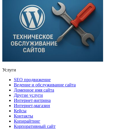
Услуги
SEO продвижение
Ведение и обслуживание сайта
Доменное имя сайта
Другие услуги
Интернет-витрина
Интернет-магазин
Кейсы
Контакты
Копирайтинг
Корпоративный сайт