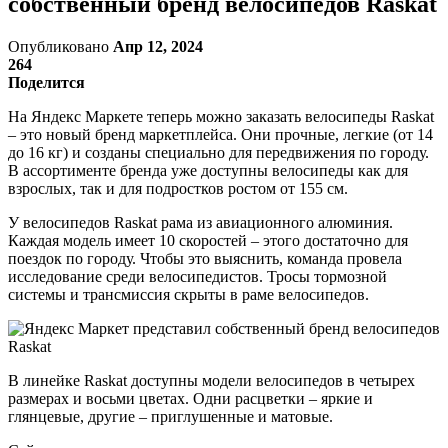
собственный бренд велосипедов Raskat
Опубликовано
Апр 12, 2024
264
Поделится
На Яндекс Маркете теперь можно заказать велосипеды Raskat
– это новый бренд маркетплейса. Они прочные, легкие (от 14
до 16 кг) и созданы специально для передвижения по городу.
В ассортименте бренда уже доступны велосипеды как для
взрослых, так и для подростков ростом от 155 см.
У велосипедов Raskat рама из авиационного алюминия.
Каждая модель имеет 10 скоростей – этого достаточно для
поездок по городу. Чтобы это выяснить, команда провела
исследование среди велосипедистов. Тросы тормозной
системы и трансмиссия скрыты в раме велосипедов.
В линейке Raskat доступны модели велосипедов в четырех
размерах и восьми цветах. Одни расцветки – яркие и
глянцевые, другие – приглушенные и матовые.