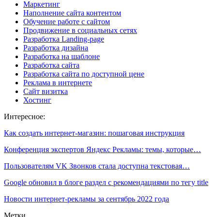
Маркетинг
Наполнение сайта контентом
Обучение работе с сайтом
Продвижение в социальных сетях
Разработка Landing-page
Разработка дизайна
Разработка на шаблоне
Разработка сайта
Разработка сайта по доступной цене
Реклама в интернете
Сайт визитка
Хостинг
Интересное:
Как создать интернет-магазин: пошаговая инструкция
Конференция экспертов Яндекс Рекламы: темы, которые…
Пользователям VK Звонков стала доступна текстовая…
Google обновил в блоге раздел с рекомендациями по тегу title
Новости интернет-рекламы за сентябрь 2022 года
Метки