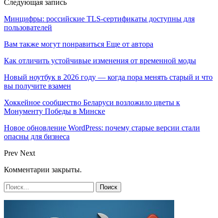
Следующая запись
Минцифры: российские TLS-сертификаты доступны для
пользователей
Вам также могут понравиться
Еще от автора
Как отличить устойчивые изменения от временной моды
Новый ноутбук в 2026 году — когда пора менять старый и что
вы получите взамен
Хоккейное сообщество Беларуси возложило цветы к
Монументу Победы в Минске
Новое обновление WordPress: почему старые версии стали
опасны для бизнеса
Prev
Next
Комментарии закрыты.