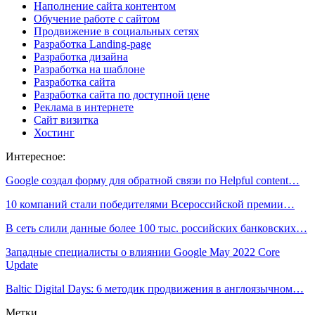
Наполнение сайта контентом
Обучение работе с сайтом
Продвижение в социальных сетях
Разработка Landing-page
Разработка дизайна
Разработка на шаблоне
Разработка сайта
Разработка сайта по доступной цене
Реклама в интернете
Сайт визитка
Хостинг
Интересное:
Google создал форму для обратной связи по Helpful content…
10 компаний стали победителями Всероссийской премии…
В сеть слили данные более 100 тыс. российских банковских…
Западные специалисты о влиянии Google May 2022 Core
Update
Baltic Digital Days: 6 методик продвижения в англоязычном…
Метки