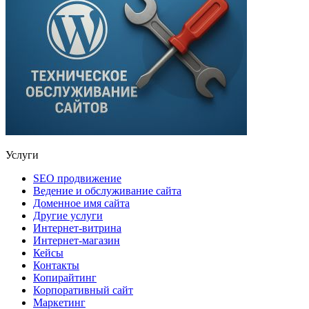
Услуги
SEO продвижение
Ведение и обслуживание сайта
Доменное имя сайта
Другие услуги
Интернет-витрина
Интернет-магазин
Кейсы
Контакты
Копирайтинг
Корпоративный сайт
Маркетинг