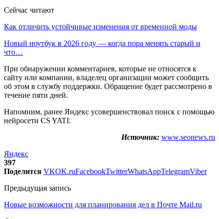
Сейчас читают
Как отличить устойчивые изменения от временной моды
Новый ноутбук в 2026 году — когда пора менять старый и
что…
При обнаружении комментариев, которые не относятся к
сайту или компании, владелец организации может сообщить
об этом в службу поддержки. Обращение будет рассмотрено в
течение пяти дней.
Напомним, ранее Яндекс усовершенствовал поиск с помощью
нейросети CS YATI.
Источник:
www.seonews.ru
Яндекс
397
Поделится
VK
OK.ru
Facebook
Twitter
WhatsApp
Telegram
Viber
Предыдущая запись
Новые возможности для планирования дел в Почте Mail.ru