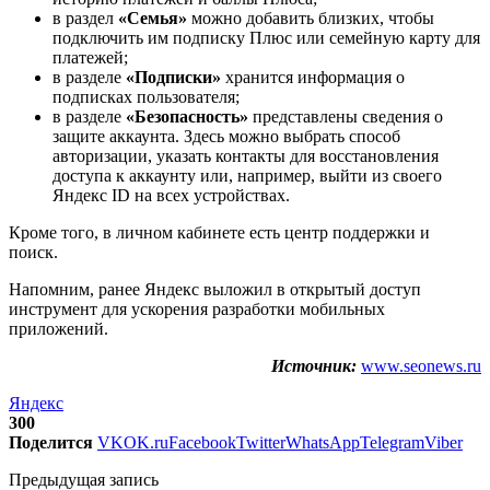
в раздел
«Семья»
можно добавить близких, чтобы
подключить им подписку Плюс или семейную карту для
платежей;
в разделе
«Подписки»
хранится информация о
подписках пользователя;
в разделе
«Безопасность»
представлены сведения о
защите аккаунта. Здесь можно выбрать способ
авторизации, указать контакты для восстановления
доступа к аккаунту или, например, выйти из своего
Яндекс ID на всех устройствах.
Кроме того, в личном кабинете есть центр поддержки и
поиск.
Напомним, ранее Яндекс выложил в открытый доступ
инструмент для ускорения разработки мобильных
приложений.
Источник:
www.seonews.ru
Яндекс
300
Поделится
VK
OK.ru
Facebook
Twitter
WhatsApp
Telegram
Viber
Предыдущая запись