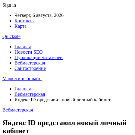
Sign in
Четверг, 6 августа, 2026
Контакты
Карта
Quicksite
Главная
Новости SEO
Публикации читателей
Вебмастерская
Сайтостроение
Маркетинг онлайн
Главная
Вебмастерская
Яндекс ID представил новый личный кабинет
Вебмастерская
Яндекс ID представил новый личный
кабинет