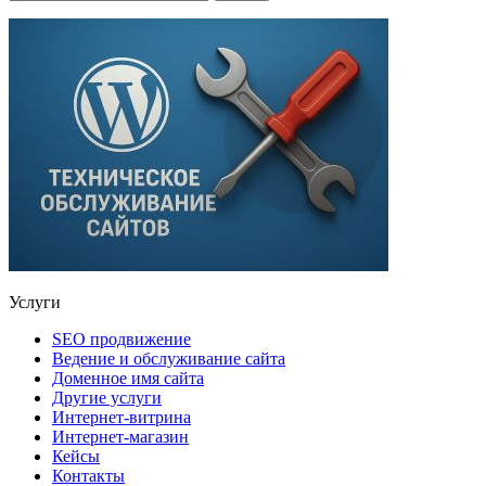
Услуги
SEO продвижение
Ведение и обслуживание сайта
Доменное имя сайта
Другие услуги
Интернет-витрина
Интернет-магазин
Кейсы
Контакты