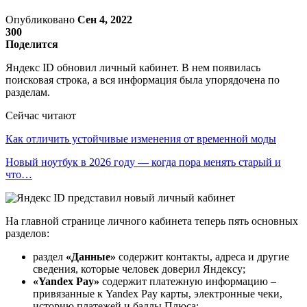
Опубликовано
Сен 4, 2022
300
Поделится
Яндекс ID обновил личный кабинет. В нем появилась
поисковая строка, а вся информация была упорядочена по
разделам.
Сейчас читают
Как отличить устойчивые изменения от временной моды
Новый ноутбук в 2026 году — когда пора менять старый и
что…
На главной странице личного кабинета теперь пять основных
разделов:
раздел
«Данные»
содержит контакты, адреса и другие
сведения, которые человек доверил Яндексу;
«Yandex Pay»
содержит платежную информацию –
привязанные к Yandex Pay карты, электронные чеки,
историю платежей и баллы Плюса;