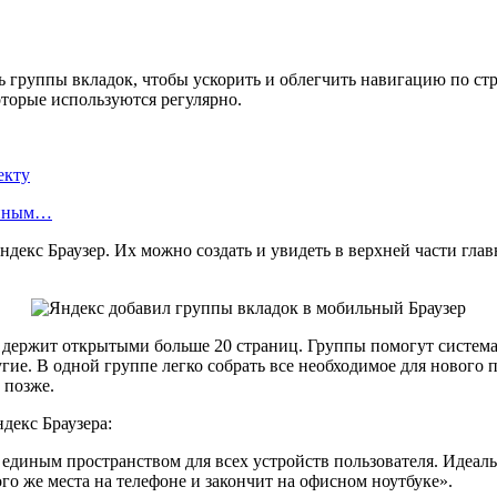
ь группы вкладок, чтобы ускорить и облегчить навигацию по стр
оторые используются регулярно.
екту
енным…
екс Браузер. Их можно создать и увидеть в верхней части глав
 держит открытыми больше 20 страниц. Группы помогут системат
гие. В одной группе легко собрать все необходимое для нового 
ь позже.
декс Браузера:
 единым пространством для всех устройств пользователя. Идеал
о же места на телефоне и закончит на офисном ноутбуке».