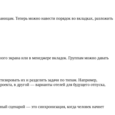
аницам. Теперь можно навести порядок во вкладках, разложить
ного экрана или в менеджере вкладок. Группам можно давать
изировать их и разделить задачи по типам. Например,
проекта, в другой — варианты отелей для будущего отпуска,
ьный сценарий — это синхронизация, когда человек начнет