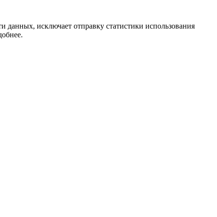
ти данных, исключает отправку статистики использования
добнее.