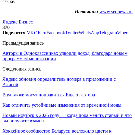
языке.
Источник:
www.seonews.ru
Яндекс.Бизнес
370
Поделится
VK
OK.ru
Facebook
Twitter
WhatsApp
Telegram
Viber
Предыдущая запись
Авторы в Одноклассниках удвоили доход, благодаря новым
программам монетизации
Следующая запись
Яндекс обновил определитель номера в приложении с
Алисой
Вам также могут понравиться
Еще от автора
Как отличить устойчивые изменения от временной моды
Новый ноутбук в 2026 году — когда пора менять старый и что
вы получите взамен
Хоккейное сообщество Беларуси возложило цветы к