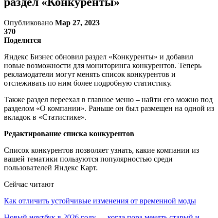
раздел «Конкуренты»
Опубликовано
Мар 27, 2023
370
Поделится
Яндекс Бизнес обновил раздел «Конкуренты» и добавил
новые возможности для мониторинга конкурентов. Теперь
рекламодатели могут менять список конкурентов и
отслеживать по ним более подробную статистику.
Также раздел переехал в главное меню – найти его можно под
разделом «О компании». Раньше он был размещен на одной из
вкладок в «Статистике».
Редактирование списка конкурентов
Список конкурентов позволяет узнать, какие компании из
вашей тематики пользуются популярностью среди
пользователей Яндекс Карт.
Сейчас читают
Как отличить устойчивые изменения от временной моды
Новый ноутбук в 2026 году — когда пора менять старый и