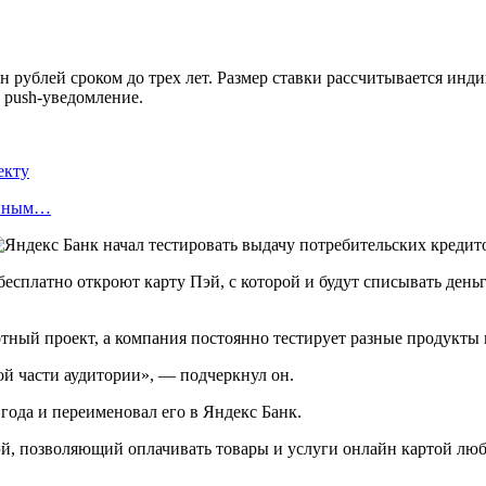
н рублей сроком до трех лет. Размер ставки рассчитывается инд
 push-уведомление.
екту
енным…
 бесплатно откроют карту Пэй, с которой и будут списывать ден
тный проект, а компания постоянно тестирует разные продукты 
й части аудитории», — подчеркнул он.
года и переименовал его в Яндекс Банк.
эй, позволяющий оплачивать товары и услуги онлайн картой лю