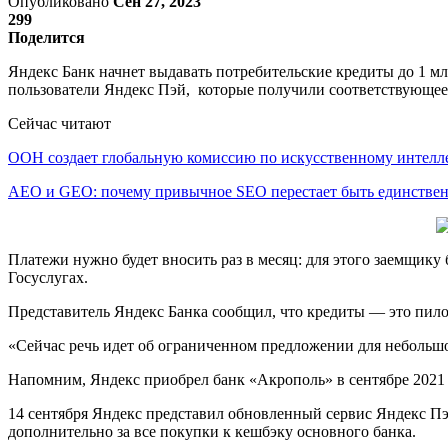
Опубликовано
Сен 27, 2023
299
Поделится
Яндекс Банк начнет выдавать потребительские кредиты до 1 мл
пользователи Яндекс Пэй, которые получили соответствующее
Сейчас читают
ООН создает глобальную комиссию по искусственному интелл
AEO и GEO: почему привычное SEO перестает быть единств
Платежи нужно будет вносить раз в месяц: для этого заемщику
Госуслугах.
Представитель Яндекс Банка сообщил, что кредиты — это пило
«Сейчас речь идет об ограниченном предложении для небольшо
Напомним, Яндекс приобрел банк «Акрополь» в сентябре 2021 
14 сентября Яндекс представил обновленный сервис Яндекс П
дополнительно за все покупки к кешбэку основного банка.