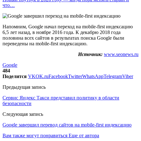
что…
Напомним, Google начал переход на mobile-first индексацию
6,5 лет назад, в ноябре 2016 года. К декабрю 2018 года
половина всех сайтов в результатах поиска Google были
переведены на mobile-first индексацию.
Источник:
www.seonews.ru
Google
484
Поделится
VK
OK.ru
Facebook
Twitter
WhatsApp
Telegram
Viber
Предыдущая запись
Сервис Яндекс Такси представил политику в области
безопасности
Следующая запись
Google завершил перевод сайтов на mobile-first индексацию
Вам также могут понравиться
Еще от автора