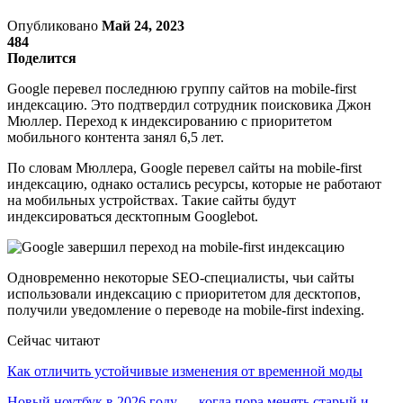
Опубликовано
Май 24, 2023
484
Поделится
Google перевел последнюю группу сайтов на mobile‑first
индексацию. Это подтвердил сотрудник поисковика Джон
Мюллер. Переход к индексированию с приоритетом
мобильного контента занял 6,5 лет.
По словам Мюллера, Google перевел сайты на mobile‑first
индексацию, однако остались ресурсы, которые не работают
на мобильных устройствах. Такие сайты будут
индексироваться десктопным Googlebot.
Одновременно некоторые SEO-специалисты, чьи сайты
использовали индексацию с приоритетом для десктопов,
получили уведомление о переводе на mobile‑first indexing.
Сейчас читают
Как отличить устойчивые изменения от временной моды
Новый ноутбук в 2026 году — когда пора менять старый и