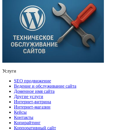
Услуги
SEO продвижение
Ведение и обслуживание сайта
Доменное имя сайта
Другие услуги
Интернет-витрина
Интернет-магазин
Кейсы
Контакты
Копирайтинг
Корпоративный сайт