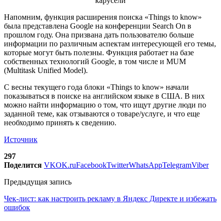
Напомним, функция расширения поиска «Things to know»
была представлена Google на конференции Search On в
прошлом году. Она призвана дать пользователю больше
информации по различным аспектам интересующей его темы,
которые могут быть полезны. Функция работает на базе
собственных технологий Google, в том числе и MUM
(Multitask Unified Model).
С весны текущего года блоки «Things to know» начали
показываться в поиске на английском языке в США. В них
можно найти информацию о том, что ищут другие люди по
заданной теме, как отзываются о товаре/услуге, и что еще
необходимо принять к сведению.
Источник
297
Поделится
VK
OK.ru
Facebook
Twitter
WhatsApp
Telegram
Viber
Предыдущая запись
Чек-лист: как настроить рекламу в Яндекс Директе и избежать
ошибок