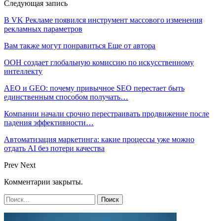
Следующая запись
В VK Рекламе появился инструмент массового изменения
рекламных параметров
Вам также могут понравиться
Еще от автора
ООН создает глобальную комиссию по искусственному
интеллекту
AEO и GEO: почему привычное SEO перестает быть
единственным способом получать…
Компании начали срочно перестраивать продвижение после
падения эффективности…
Автоматизация маркетинга: какие процессы уже можно
отдать AI без потери качества
Prev
Next
Комментарии закрыты.