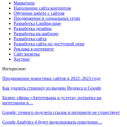
Маркетинг
Наполнение сайта контентом
Обучение работе с сайтом
Продвижение в социальных сетях
Разработка Landing-page
Разработка дизайна
Разработка на шаблоне
Разработка сайта
Разработка сайта по доступной цене
Реклама в интернете
Сайт визитка
Хостинг
Интересное:
Продвижение новостных сайтов в 2022–2023 году
Как удалить страницу из выдачи Яндекса и Google
Бизнес сферы «Автотовары и услуги» потратил на
интеграции в…
Google: точного подсчета ссылок в интернете не существует
Google Analytics 4 будет моделировать поведение…