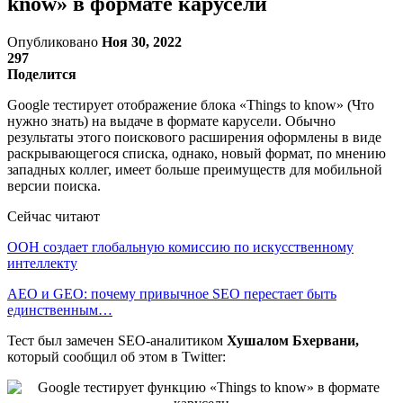
know» в формате карусели
Опубликовано
Ноя 30, 2022
297
Поделится
Google тестирует отображение блока «Things to know» (Что
нужно знать) на выдаче в формате карусели. Обычно
результаты этого поискового расширения оформлены в виде
раскрывающегося списка, однако, новый формат, по мнению
западных коллег, имеет больше преимуществ для мобильной
версии поиска.
Сейчас читают
ООН создает глобальную комиссию по искусственному
интеллекту
AEO и GEO: почему привычное SEO перестает быть
единственным…
Тест был замечен SEO-аналитиком
Хушалом Бхервани,
который сообщил об этом в Twitter: