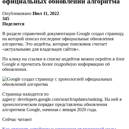
официальных обновлений алгоритма
Опубликовано
Июл 11, 2022
345
Поделится
В разделе справочной документации Google создал страницу,
на которой описал последние официальные обновления
алгоритма. Это апдейты, которые поисковик считает
«актуальными для владельцев сайтов».
По клику на ссылки в списке апдейтов можно перейти в блог
Google и прочитать более подробную информацию об
обновлении.
Страница находится по
адресу: developers.google.com/search/updates/ranking. На ней в
хронологическом порядке представлены обновления
алгоритмов Google, начиная с января 2020 года.
Сейчас читают