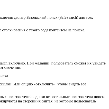
лючив фильтр Безопасный поиск (SafeSearch) для всех
о столкновения с такого рода контентом на поиске.
earch включено. При желании, пользователь сможет их увидеть,
 отключения:
 ссылки. Или опцию «отключить», чтобы видеть все
ных пользователей, однако все остальные пользователи поиска
окируются на сторонних сайтах, на которые пользователь