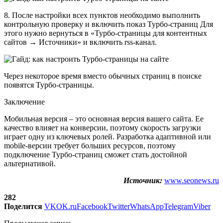
8. После настройки всех пунктов необходимо выполнить
контрольную проверку и включить показ Турбо-страниц Для
этого нужно вернуться в «Турбо‑страницы для контентных
сайтов → Источники» и включить rss-канал.
Через некоторое время вместо обычных страниц в поиске
появятся Турбо-страницы.
Заключение
Мобильная версия – это основная версия вашего сайта. Ее
качество влияет на конверсии, поэтому скорость загрузки
играет одну из ключевых ролей. Разработка адаптивной или
mobile-версии требует больших ресурсов, поэтому
подключение Турбо-страниц сможет стать достойной
альтернативой.
Источник:
www.seonews.ru
282
Поделится
VK
OK.ru
Facebook
Twitter
WhatsApp
Telegram
Viber