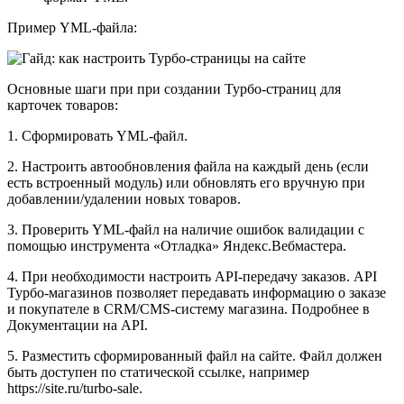
Пример YML-файла:
Основные шаги при при создании Турбо-страниц для
карточек товаров:
1. Сформировать YML-файл.
2. Настроить автообновления файла на каждый день (если
есть встроенный модуль) или обновлять его вручную при
добавлении/удалении новых товаров.
3. Проверить YML-файл на наличие ошибок валидации с
помощью инструмента «Отладка» Яндекс.Вебмастера.
4. При необходимости настроить API-передачу заказов. API
Турбо-магазинов позволяет передавать информацию о заказе
и покупателе в CRM/CMS-систему магазина. Подробнее в
Документации на API.
5. Разместить сформированный файл на сайте. Файл должен
быть доступен по статической ссылке, например
https://site.ru/turbo-sale.