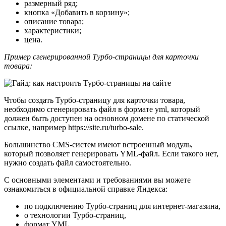
размерный ряд;
кнопка «Добавить в корзину»;
описание товара;
характеристики;
цена.
Пример сгенерированной Турбо-страницы для карточки
товара:
Чтобы создать Турбо-страницу для карточки товара,
необходимо сгенерировать файл в формате yml, который
должен быть доступен на основном домене по статической
ссылке, например https://site.ru/turbo-sale.
Большинство CMS-систем имеют встроенный модуль,
который позволяет генерировать YML-файл. Если такого нет,
нужно создать файл самостоятельно.
С основными элементами и требованиями вы можете
ознакомиться в официальной справке Яндекса:
по подключению Турбо-страниц для интернет-магазина,
о технологии Турбо-страниц,
формат YML.