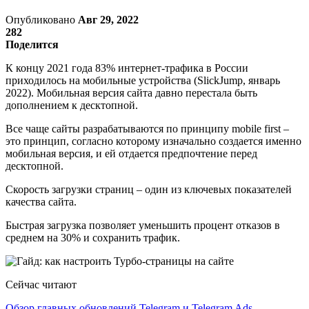
Опубликовано
Авг 29, 2022
282
Поделится
К концу 2021 года 83% интернет-трафика в России
приходилось на мобильные устройства (SlickJump, январь
2022). Мобильная версия сайта давно перестала быть
дополнением к десктопной.
Все чаще сайты разрабатываются по принципу mobile first –
это принцип, согласно которому изначально создается именно
мобильная версия, и ей отдается предпочтение перед
десктопной.
Скорость загрузки страниц – один из ключевых показателей
качества сайта.
Быстрая загрузка позволяет уменьшить процент отказов в
среднем на 30% и сохранить трафик.
Сейчас читают
Обзор главных обновлений Telegram и Telegram Ads