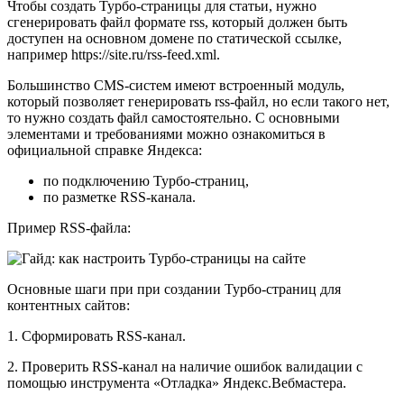
Чтобы создать Турбо-страницы для статьи, нужно
сгенерировать файл формате rss, который должен быть
доступен на основном домене по статической ссылке,
например https://site.ru/rss-feed.xml.
Большинство CMS-систем имеют встроенный модуль,
который позволяет генерировать rss-файл, но если такого нет,
то нужно создать файл самостоятельно. С основными
элементами и требованиями можно ознакомиться в
официальной справке Яндекса:
по подключению Турбо-страниц,
по разметке RSS-канала.
Пример RSS-файла:
Основные шаги при при создании Турбо-страниц для
контентных сайтов:
1. Сформировать RSS-канал.
2. Проверить RSS-канал на наличие ошибок валидации с
помощью инструмента «Отладка» Яндекс.Вебмастера.