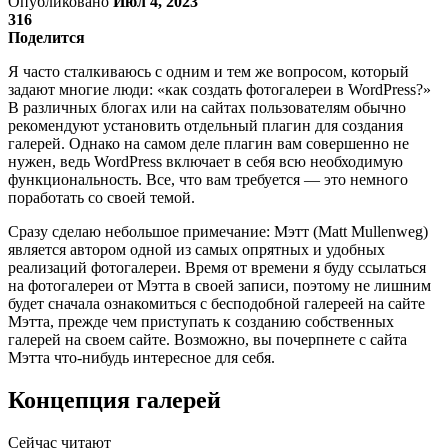
Опубликовано
Июл 4, 2023
316
Поделится
Я часто сталкиваюсь с одним и тем же вопросом, который
задают многие люди: «как создать фотогалереи в WordPress?»
В различных блогах или на сайтах пользователям обычно
рекомендуют установить отдельный плагин для создания
галерей. Однако на самом деле плагин вам совершенно не
нужен, ведь WordPress включает в себя всю необходимую
функциональность. Все, что вам требуется — это немного
поработать со своей темой.
Сразу сделаю небольшое примечание: Мэтт (Matt Mullenweg)
является автором одной из самых опрятных и удобных
реализаций фотогалереи. Время от времени я буду ссылаться
на фотогалереи от Мэтта в своей записи, поэтому не лишним
будет сначала ознакомиться с бесподобной галереей на сайте
Мэтта, прежде чем приступать к созданию собственных
галерей на своем сайте. Возможно, вы почерпнете с сайта
Мэтта что-нибудь интересное для себя.
Концепция галерей
Сейчас читают