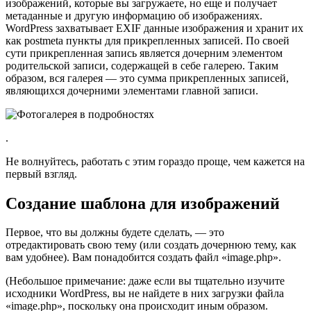
изображений, которые вы загружаете, но еще и получает
метаданные и другую информацию об изображениях.
WordPress захватывает EXIF данные изображения и хранит их
как postmeta пункты для прикрепленных записей. По своей
сути прикрепленная запись является дочерним элементом
родительской записи, содержащей в себе галерею. Таким
образом, вся галерея — это сумма прикрепленных записей,
являющихся дочерними элементами главной записи.
.
Не волнуйтесь, работать с этим гораздо проще, чем кажется на
первый взгляд.
Создание шаблона для изображений
Первое, что вы должны будете сделать, — это
отредактировать свою тему (или создать дочернюю тему, как
вам удобнее). Вам понадобится создать файл «image.php».
(Небольшое примечание: даже если вы тщательно изучите
исходники WordPress, вы не найдете в них загрузки файла
«image.php», поскольку она происходит иным образом.