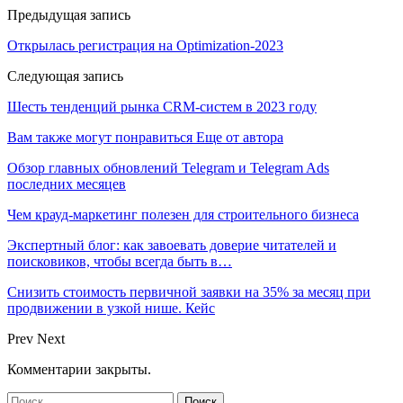
Предыдущая запись
Открылась регистрация на Optimization-2023
Следующая запись
Шесть тенденций рынка CRM-систем в 2023 году
Вам также могут понравиться
Еще от автора
Обзор главных обновлений Telegram и Telegram Ads
последних месяцев
Чем крауд-маркетинг полезен для строительного бизнеса
Экспертный блог: как завоевать доверие читателей и
поисковиков, чтобы всегда быть в…
Снизить стоимость первичной заявки на 35% за месяц при
продвижении в узкой нише. Кейс
Prev
Next
Комментарии закрыты.