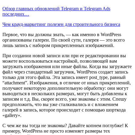
Обзор главных обновлений Telegram и Telegram Ads
последних…
Чем крауд-маркетинг полезен для строительного бизнеса
Первое, что вы должны знать, — как именно в WordPress
организованы галереи. По своей сути, галерея — это всего
лишь запись с набором прикрепленных изображений.
При создании новой записи или при ее редактировании вы
можете воспользоваться настройкой, позволяющей вам
загружать изображения или иные файлы. Когда вы загружаете
файл через стандартный загрузчик, WordPress создает запись
только для этого файла. Эта запись имеет post_type, равный
“attachment”. Изображения, в отличие от иных прикреплений,
получают некоторую дополнительную обработку: они могут
выводиться в нескольких размерах, могут быть добавлены к
записям и т.д. Вы, скорее всего, уже знакомы с этим. Спешу
предположить, что вы уже сталкивались и с вложением
галерей в запись, которое происходит с помощью шорткода
«gallery».
С чем же вы тогда не знакомы? Давайте копнем поглубже! К
примеру, WordPress не просто изменяет размеры тех