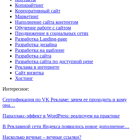
Копирайтинг
Корпоративный сайт
Маркетинг
Наполнение сайта контентом
Обучение работе с сайтом
Продвижение в социальных сетях
Разработка Landing-page
Разработка дизайна
Разработка на шаблоне
Разработка сайта
Разработка сайта по доступной цене
Реклама в интернете
Сайт визитка
Хостинг
Интересное:
Сертификация по VK Рекламе: зачем ее проходить и кому
она…
Параллакс-эффект в WordPress: реализуем на практике
В Рекламной сети Яндекса появилось новое дополнение…
Насколько вечные – вечные ссылки?