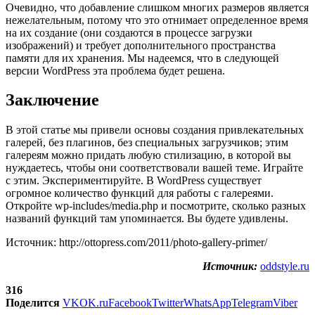
Очевидно, что добавление слишком многих размеров является
нежелательным, потому что это отнимает определенное время
на их создание (они создаются в процессе загрузки
изображений) и требует дополнительного пространства
памяти для их хранения. Мы надеемся, что в следующей
версии WordPress эта проблема будет решена.
Заключение
В этой статье мы привели основы создания привлекательных
галерей, без плагинов, без специальных загрузчиков; этим
галереям можно придать любую стилизацию, в которой вы
нуждаетесь, чтобы они соответствовали вашей теме. Играйте
с этим. Экспериментируйте. В WordPress существует
огромное количество функций для работы с галереями.
Откройте wp-includes/media.php и посмотрите, сколько разных
названий функций там упоминается. Вы будете удивлены.
Источник: http://ottopress.com/2011/photo-gallery-primer/
Источник:
oddstyle.ru
316
Поделится
VK
OK.ru
Facebook
Twitter
WhatsApp
Telegram
Viber