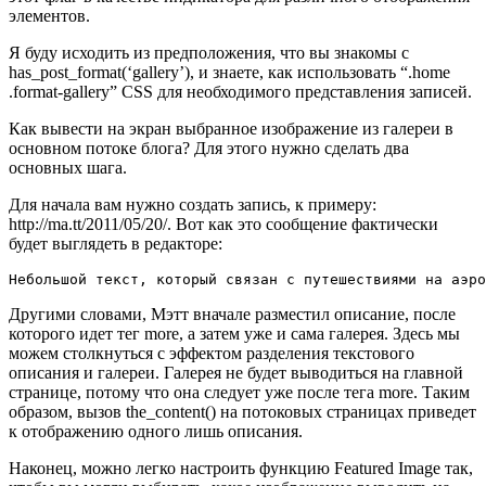
элементов.
Я буду исходить из предположения, что вы знакомы с
has_post_format(‘gallery’), и знаете, как использовать “.home
.format-gallery” CSS для необходимого представления записей.
Как вывести на экран выбранное изображение из галереи в
основном потоке блога? Для этого нужно сделать два
основных шага.
Для начала вам нужно создать запись, к примеру:
http://ma.tt/2011/05/20/. Вот как это сообщение фактически
будет выглядеть в редакторе:
Небольшой текст, который связан с путешествиями на аэро
Другими словами, Мэтт вначале разместил описание, после
которого идет тег more, а затем уже и сама галерея. Здесь мы
можем столкнуться с эффектом разделения текстового
описания и галереи. Галерея не будет выводиться на главной
странице, потому что она следует уже после тега more. Таким
образом, вызов the_content() на потоковых страницах приведет
к отображению одного лишь описания.
Наконец, можно легко настроить функцию Featured Image так,