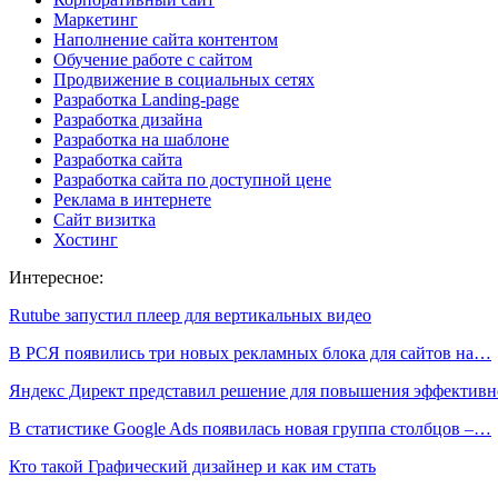
Маркетинг
Наполнение сайта контентом
Обучение работе с сайтом
Продвижение в социальных сетях
Разработка Landing-page
Разработка дизайна
Разработка на шаблоне
Разработка сайта
Разработка сайта по доступной цене
Реклама в интернете
Сайт визитка
Хостинг
Интересное:
Rutube запустил плеер для вертикальных видео
В РСЯ появились три новых рекламных блока для сайтов на…
Яндекс Директ представил решение для повышения эффектив
В статистике Google Ads появилась новая группа столбцов –…
Кто такой Графический дизайнер и как им стать