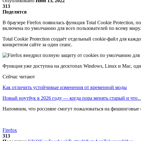
Опубликовано
Июн 15, 2022
313
Поделится
В браузере Firefox появилась функция Total Cookie Protection
включена по умолчанию для всех пользователей по всему миру.
Total Cookie Protection создаёт отдельный cookie-файл для каж
конкретном сайте за один сеанс.
Функция уже доступна на десктопах Windows, Linux и Mac, од
Сейчас читают
Как отличить устойчивые изменения от временной моды
Новый ноутбук в 2026 году — когда пора менять старый и что
Напомним, что россияне смогут пожаловаться на фишинговые с
Firefox
313