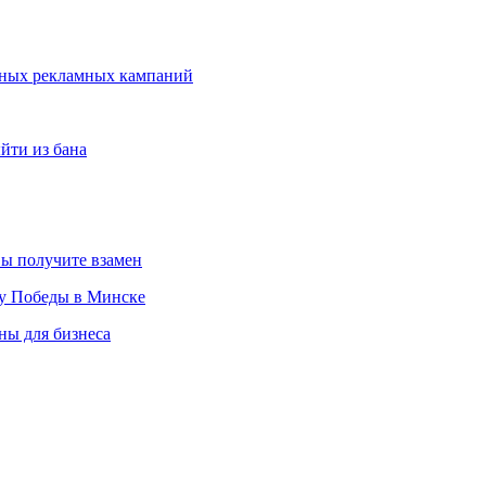
мных рекламных кампаний
йти из бана
вы получите взамен
ту Победы в Минске
ны для бизнеса