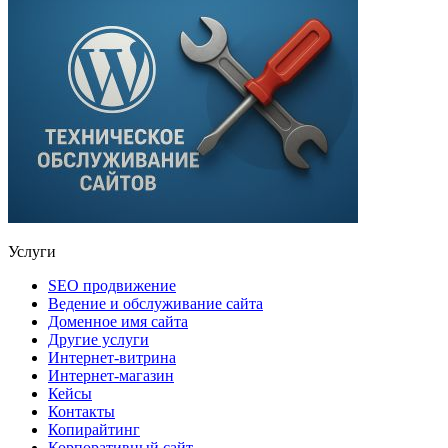
Услуги
SEO продвижение
Ведение и обслуживание сайта
Доменное имя сайта
Другие услуги
Интернет-витрина
Интернет-магазин
Кейсы
Контакты
Копирайтинг
Корпоративный сайт