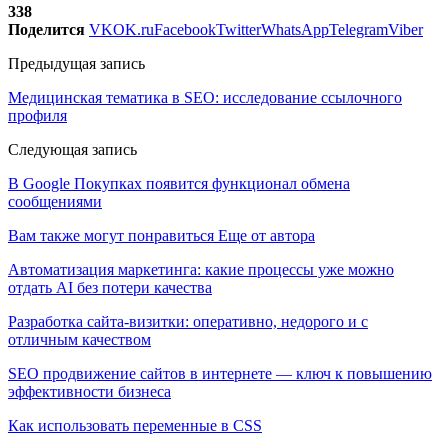
338
Поделится
VK
OK.ru
Facebook
Twitter
WhatsApp
Telegram
Viber
Предыдущая запись
Медицинская тематика в SEO: исследование ссылочного
профиля
Следующая запись
В Google Покупках появится функционал обмена
сообщениями
Вам также могут понравиться
Еще от автора
Автоматизация маркетинга: какие процессы уже можно
отдать AI без потери качества
Разработка сайта-визитки: оперативно, недорого и с
отличным качеством
SEO продвижение сайтов в интернете — ключ к повышению
эффективности бизнеса
Как использовать переменные в CSS